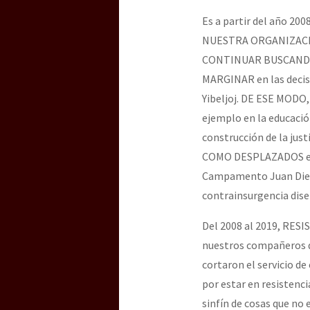
Es a partir del año 2
NUESTRA ORGANIZACIÓN
CONTINUAR BUSCANDO
MARGINAR en las decis
Yibeljoj. DE ESE MOD
ejemplo en la educación
construcción de la jus
COMO DESPLAZADOS en 
Campamento Juan Diego
contrainsurgencia dise
Del 2008 al 2019, RES
nuestros compañeros d
cortaron el servicio de
por estar en resistenc
sinfín de cosas que no 