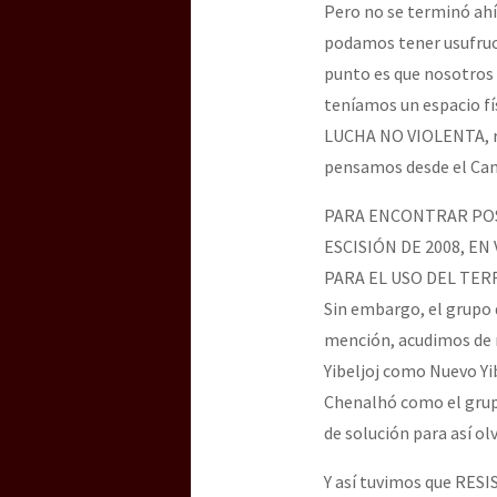
Pero no se terminó ahí 
podamos tener usufruc
punto es que nosotros 
teníamos un espacio 
LUCHA NO VIOLENTA, 
pensamos desde el Cam
PARA ENCONTRAR POS
ESCISIÓN DE 2008, E
PARA EL USO DEL TE
Sin embargo, el grupo 
mención, acudimos de 
Yibeljoj como Nuevo Yi
Chenalhó como el grupo
de solución para así o
Y así tuvimos que RES