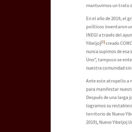
mantuvimos un trato d
En el año de 2019, el 
políticos inventaron 
INEGI a través del ay
[2]
Yibeljoj
creado COMO C
nunca supimos de esa s
Uno”, tampoco se ente
nuestra comunidad sin
Ante este atropello a
para manifestar nuestr
Después de una larga j
logramos su restablec
territorio de Nuevo Yib
2019), Nuevo Yibeljoj U