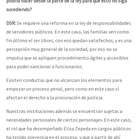
podría hacer desde la parte de la ley para que esto no siga
sucediendo?
DSR:
Se requiere una reforma en la ley de responsabilidades
de servidores públicos. En este caso, las familias ven como
fin último el ser libres, con eso quedan satisfechos, y es una
percepción muy general de la sociedad, por eso no se
impulsa que se apliquen procedimiento ágiles y accesibles
para poder sancionar a funcionarios.
Existen conductas que no alcanzan los elementos para
empezar un proceso penal, pero como en este caso sí
afectan el derecho a la procuración de justicia.
Nuestras instituciones además se encuentran sujetas a
necesidades personales de ciertos personajes. En este caso,
el rol que ha desempeñado Eliza Zepeda en cargos públicos
ha tenido injerencia en el proceso, y que a partir de ahí