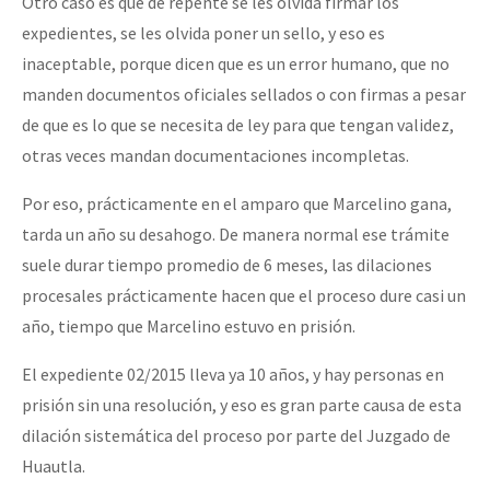
Otro caso es que de repente se les olvida firmar los
expedientes, se les olvida poner un sello, y eso es
inaceptable, porque dicen que es un error humano, que no
manden documentos oficiales sellados o con firmas a pesar
de que es lo que se necesita de ley para que tengan validez,
otras veces mandan documentaciones incompletas.
Por eso, prácticamente en el amparo que Marcelino gana,
tarda un año su desahogo. De manera normal ese trámite
suele durar tiempo promedio de 6 meses, las dilaciones
procesales prácticamente hacen que el proceso dure casi un
año, tiempo que Marcelino estuvo en prisión.
El expediente 02/2015 lleva ya 10 años, y hay personas en
prisión sin una resolución, y eso es gran parte causa de esta
dilación sistemática del proceso por parte del Juzgado de
Huautla.