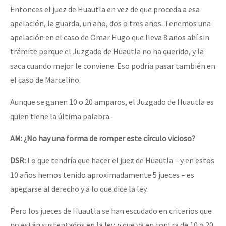
Entonces el juez de Huautla en vez de que proceda a esa
apelación, la guarda, un año, dos o tres años. Tenemos una
apelación en el caso de Omar Hugo que lleva 8 años ahí sin
trámite porque el Juzgado de Huautla no ha querido, y la
saca cuando mejor le conviene. Eso podría pasar también en
el caso de Marcelino.
Aunque se ganen 10 o 20 amparos, el Juzgado de Huautla es
quien tiene la última palabra.
AM: ¿No hay una forma de romper este círculo vicioso?
DSR:
Lo que tendría que hacer el juez de Huautla – y en estos
10 años hemos tenido aproximadamente 5 jueces – es
apegarse al derecho y a lo que dice la ley.
Pero los jueces de Huautla se han escudado en criterios que
no están sustentados en la ley, y que va en contra de 10 o 20