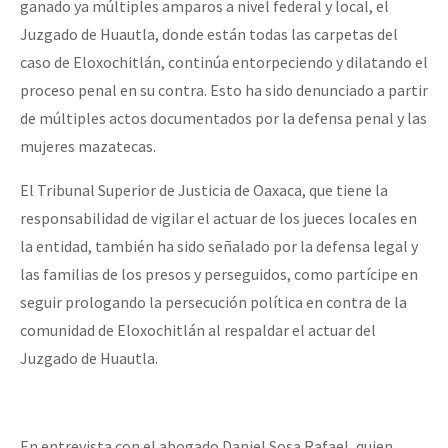
ganado ya múltiples amparos a nivel federal y local, el
Juzgado de Huautla, donde están todas las carpetas del
caso de Eloxochitlán, continúa entorpeciendo y dilatando el
proceso penal en su contra. Esto ha sido denunciado a partir
de múltiples actos documentados por la defensa penal y las
mujeres mazatecas.
El Tribunal Superior de Justicia de Oaxaca, que tiene la
responsabilidad de vigilar el actuar de los jueces locales en
la entidad, también ha sido señalado por la defensa legal y
las familias de los presos y perseguidos, como partícipe en
seguir prologando la persecución política en contra de la
comunidad de Eloxochitlán al respaldar el actuar del
Juzgado de Huautla.
En entrevista con el abogado Daniel Sosa Rafael, quien