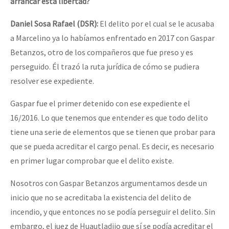
arrancar esta libertad?
Daniel Sosa Rafael (DSR):
El delito por el cual se le acusaba
a Marcelino ya lo habíamos enfrentado en 2017 con Gaspar
Betanzos, otro de los compañeros que fue preso y es
perseguido. Él trazó la ruta jurídica de cómo se pudiera
resolver ese expediente.
Gaspar fue el primer detenido con ese expediente el
16/2016. Lo que tenemos que entender es que todo delito
tiene una serie de elementos que se tienen que probar para
que se pueda acreditar el cargo penal. Es decir, es necesario
en primer lugar comprobar que el delito existe.
Nosotros con Gaspar Betanzos argumentamos desde un
inicio que no se acreditaba la existencia del delito de
incendio, y que entonces no se podía perseguir el delito. Sin
embargo, el juez de Huautladijo que sí se podía acreditar el