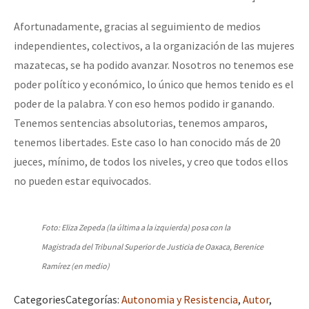
Afortunadamente, gracias al seguimiento de medios
independientes, colectivos, a la organización de las mujeres
mazatecas, se ha podido avanzar. Nosotros no tenemos ese
poder político y económico, lo único que hemos tenido es el
poder de la palabra. Y con eso hemos podido ir ganando.
Tenemos sentencias absolutorias, tenemos amparos,
tenemos libertades. Este caso lo han conocido más de 20
jueces, mínimo, de todos los niveles, y creo que todos ellos
no pueden estar equivocados.
Foto: Eliza Zepeda (la última a la izquierda) posa con la
Magistrada del Tribunal Superior de Justicia de Oaxaca, Berenice
Ramírez (en medio)
Categories
Categorías
:
Autonomia y Resistencia
,
Autor
,