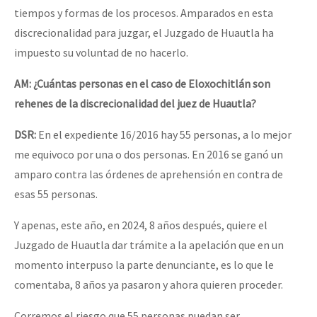
tiempos y formas de los procesos. Amparados en esta
discrecionalidad para juzgar, el Juzgado de Huautla ha
impuesto su voluntad de no hacerlo.
AM: ¿Cuántas personas en el caso de Eloxochitlán son
rehenes de la discrecionalidad del juez de Huautla?
DSR:
En el expediente 16/2016 hay 55 personas, a lo mejor
me equivoco por una o dos personas. En 2016 se ganó un
amparo contra las órdenes de aprehensión en contra de
esas 55 personas.
Y apenas, este año, en 2024, 8 años después, quiere el
Juzgado de Huautla dar trámite a la apelación que en un
momento interpuso la parte denunciante, es lo que le
comentaba, 8 años ya pasaron y ahora quieren proceder.
Corremos el riesgo que 55 personas puedan ser