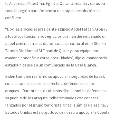
la Autoridad Palestina, Egipto, Qatar, Jordania y otros en
toda la región para fomentar una rápida resolución del
conflicto.
“Doy las gracias al presidente egipcio Abdel Fattah Al Sisi y
a los altos funcionarios egipcios que han desempeñado un
papel central en esta diplomacia, así como al emir Sheikh
Tamim Bin Hamad Al Thani de Qatar y a su equipo por
ayudar a poner fin a estas hostilidades”, dijo el mandatario
estadounidense en un comunicado de la Casa Blanca.
Biden también reafirmó su apoyo a la seguridad de Israel,
considerando que tiene derecho a defenderse de los
ataques. “Durante estos últimos días, Israel ha defendido a
su pueblo de los ataques indiscriminados con cohetes
lanzados por el grupo terrorista Yihad Islámica Palestina, y
Estados Unidos está orgulloso de nuestro apoyo a la Cúpula