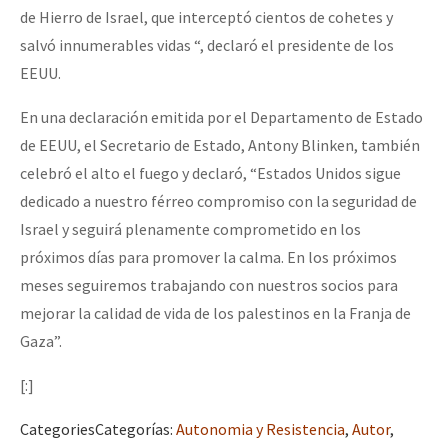
de Hierro de Israel, que interceptó cientos de cohetes y
salvó innumerables vidas “, declaró el presidente de los
EEUU.
En una declaración emitida por el Departamento de Estado
de EEUU, el Secretario de Estado, Antony Blinken, también
celebró el alto el fuego y declaró, “Estados Unidos sigue
dedicado a nuestro férreo compromiso con la seguridad de
Israel y seguirá plenamente comprometido en los
próximos días para promover la calma. En los próximos
meses seguiremos trabajando con nuestros socios para
mejorar la calidad de vida de los palestinos en la Franja de
Gaza”.
[:]
Categories
Categorías
:
Autonomia y Resistencia
,
Autor
,