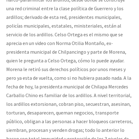
una red criminal entre la clase política de Guerrero y los
ardillos; derivado de esta red, presidentes municipales,
policías municipales, estatales, ministeriales, están al
servicio de los ardillos. Celso Ortega es el mismo que se
aprecia en un video con Norma Otilia Montaño, ex-
presidenta municipal de Chilpancingo y parte de Morena,
quien le pregunta a Celso Ortega, cómo lo puede ayudar.
Morena le retiró sus derechos políticos por unos meses y
pero ya esta de vuelta, como si no hubiera pasado nada. A la
fecha de hoy, la presidenta municipal de Chilapa Mercedes
Carballo Chino es familiar de los ardillos. A nivel territorial,
los ardillos extorsionan, cobran piso, secuestran, asesinan,
torturan, desaparecen, queman negocios, transporte
público, obligan a las personas a hacer bloqueos carreteros,
siembran, procesan y venden drogas; todo lo anterior lo
hacen con total impunidad y protección de los 3 niveles de