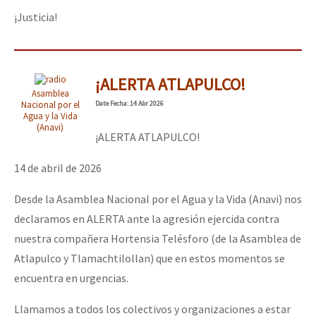
¡Justicia!
¡ALERTA ATLAPULCO!
Asamblea
Nacional por el
Date
Fecha
: 14 Abr 2026
Agua y la Vida
(Anavi)
¡ALERTA ATLAPULCO!
14 de abril de 2026
Desde la Asamblea Nacional por el Agua y la Vida (Anavi) nos
declaramos en ALERTA ante la agresión ejercida contra
nuestra compañera Hortensia Telésforo (de la Asamblea de
Atlapulco y Tlamachtilollan) que en estos momentos se
encuentra en urgencias.
Llamamos a todos los colectivos y organizaciones a estar