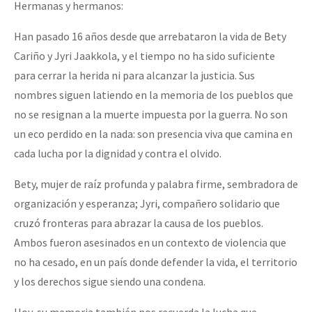
Hermanas y hermanos:
Han pasado 16 años desde que arrebataron la vida de Bety
Cariño y Jyri Jaakkola, y el tiempo no ha sido suficiente
para cerrar la herida ni para alcanzar la justicia. Sus
nombres siguen latiendo en la memoria de los pueblos que
no se resignan a la muerte impuesta por la guerra. No son
un eco perdido en la nada: son presencia viva que camina en
cada lucha por la dignidad y contra el olvido.
Bety, mujer de raíz profunda y palabra firme, sembradora de
organización y esperanza; Jyri, compañero solidario que
cruzó fronteras para abrazar la causa de los pueblos.
Ambos fueron asesinados en un contexto de violencia que
no ha cesado, en un país donde defender la vida, el territorio
y los derechos sigue siendo una condena.
Hoy, su memoria también nos recuerda la lucha que