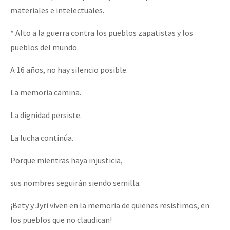
materiales e intelectuales.
* Alto a la guerra contra los pueblos zapatistas y los
pueblos del mundo.
A 16 años, no hay silencio posible.
La memoria camina.
La dignidad persiste.
La lucha continúa.
Porque mientras haya injusticia,
sus nombres seguirán siendo semilla.
¡Bety y Jyri viven en la memoria de quienes resistimos, en
los pueblos que no claudican!