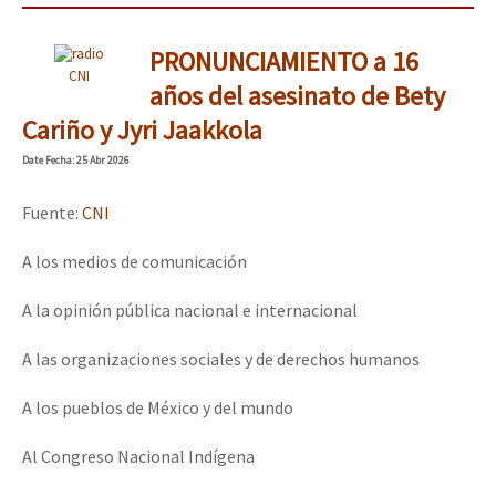
PRONUNCIAMIENTO a 16
CNI
años del asesinato de Bety
Cariño y Jyri Jaakkola
Date
Fecha
: 25 Abr 2026
Fuente:
CNI
A los medios de comunicación
A la opinión pública nacional e internacional
A las organizaciones sociales y de derechos humanos
A los pueblos de México y del mundo
Al Congreso Nacional Indígena