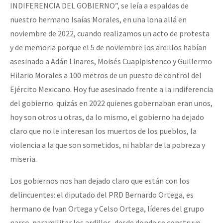
INDIFERENCIA DEL GOBIERNO”, se leía a espaldas de
nuestro hermano Isaías Morales, en una lona allá en
noviembre de 2022, cuando realizamos un acto de protesta
y de memoria porque el 5 de noviembre los ardillos habían
asesinado a Adán Linares, Moisés Cuapipistenco y Guillermo
Hilario Morales a 100 metros de un puesto de control del
Ejército Mexicano. Hoy fue asesinado frente a la indiferencia
del gobierno. quizás en 2022 quienes gobernaban eran unos,
hoy son otros u otras, da lo mismo, el gobierno ha dejado
claro que no le interesan los muertos de los pueblos, la
violencia a la que son sometidos, ni hablar de la pobreza y
miseria.
Los gobiernos nos han dejado claro que están con los
delincuentes: el diputado del PRD Bernardo Ortega, es
hermano de Ivan Ortega y Celso Ortega, líderes del grupo
narco-paramilitar los ardillos, desde donde se construye