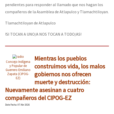
pendientes para responder al llamado que nos hagan los
compañeros de la Asamblea de Atlapulco y Tlamachtiloyan.
Tlamachtiloyan de Atlapulco
!SI TOCAN A UNO/A NOS TOCAN A TODO/AS!
Mientras los pueblos
Concejo Indígena
construimos vida, los malos
y Popular de
Guerrero Emiliano
gobiernos nos ofrecen
Zapata (CIPOG-
EZ)
muerte y destrucción:
Nuevamente asesinan a cuatro
compañeros del CIPOG-EZ
Date
Fecha
: 07 Abr 2026