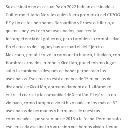
Su asesinato no es casual. Ya en 2022 habían asesinado a
Guillermo Hilario Morales quien fuera promotor del CIPOG-
EZ y tío de los hermanos Bernardino y Ernesto Hilario, a
quienes hoy les tocó ser asesinados, padecer la
incompetencia del gobierno, pero también su complicidad.
En el crucero del Jagüey hay un cuartel del Ejército
Mexicano, por ahí cruzó la camioneta blanca, blindada, con
hombres armados, rumbo a Xicotlán, por el mismo lugar
salió la camioneta después de haber perpetrado los
asesinatos. Ese crucero está a menos de 15 minutos de
distancia de Xicotlán, aproximadamente a 1 kilómetro
entre el cuartel y la comunidad de Xicotlán. El ejército no
vio nada, como tampoco vio ni hizo nada en los más de 67
asesinatos de hermanos y hermanas de nuestras
comunidades, que se suman de 2018 a la fecha. Pero no solo
eso, en cada asesinato y agresión que hemos vivido, llegan