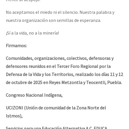
No aceptamos el miedo ni el silencio. Nuestra palabra y
nuestra organización son semillas de esperanza.
¡Sí a la vida, no a la minería!
Firmamos:
Comunidades, organizaciones, colectivos, defensoras y
defensores reunidos en el Tercer Foro Regional por la
Defensa de la Vida y los Territorios, realizado los días 11 y 12
de octubre de 2025 en Reyes Metzontla y Teocentli, Puebla.
Congreso Nacional Indígena,
UCIZONI (Unión de comunidad de la Zona Norte del
Istmos),
Servicios para una Educación Alternativa A.C. EDUCA,