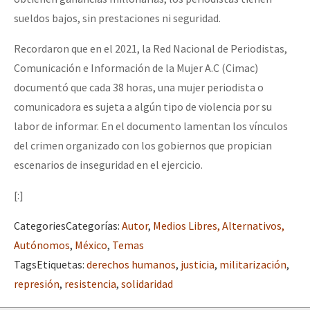
sueldos bajos, sin prestaciones ni seguridad.
Recordaron que en el 2021, la Red Nacional de Periodistas,
Comunicación e Información de la Mujer A.C (Cimac)
documentó que cada 38 horas, una mujer periodista o
comunicadora es sujeta a algún tipo de violencia por su
labor de informar. En el documento lamentan los vínculos
del crimen organizado con los gobiernos que propician
escenarios de inseguridad en el ejercicio.
[:]
Categories
Categorías
:
Autor
,
Medios Libres, Alternativos,
Autónomos
,
México
,
Temas
Tags
Etiquetas
:
derechos humanos
,
justicia
,
militarización
,
represión
,
resistencia
,
solidaridad