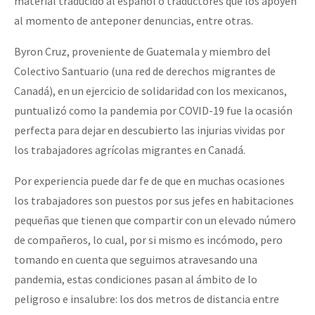
material traducido al español o traductores que los apoyen
al momento de anteponer denuncias, entre otras.
Byron Cruz, proveniente de Guatemala y miembro del
Colectivo Santuario (una red de derechos migrantes de
Canadá), en un ejercicio de solidaridad con los mexicanos,
puntualizó como la pandemia por COVID-19 fue la ocasión
perfecta para dejar en descubierto las injurias vividas por
los trabajadores agrícolas migrantes en Canadá.
Por experiencia puede dar fe de que en muchas ocasiones
los trabajadores son puestos por sus jefes en habitaciones
pequeñas que tienen que compartir con un elevado número
de compañeros, lo cual, por si mismo es incómodo, pero
tomando en cuenta que seguimos atravesando una
pandemia, estas condiciones pasan al ámbito de lo
peligroso e insalubre: los dos metros de distancia entre