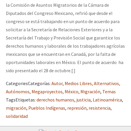
la Comisión de Asuntos Migratorios de la Cámara de
Diputados del Congreso Mexicano, refirió que desde el
congreso se está trabajando en un punto de acuerdo para
solicitar a la Secretaría de Relaciones Exteriores y a la
Secretaría del Trabajo y Previsión Social que garantice los
derechos humanos y laborales de los trabajadores agrícolas
mexicanos que se encuentran en Canadá, por la falta de
oportunidades laborales en México. El punto de acuerdo ha
sido presentado el 28 de octubre.[:]
Categories
Categorías
:
Autor
,
Medios Libres, Alternativos,
Autónomos
,
Megaproyectos
,
México
,
Migración
,
Temas
Tags
Etiquetas
:
derechos humanos
,
justicia
,
Latinoamérica
,
migración
,
Pueblos Indígenas
,
represión
,
resistencia
,
solidaridad