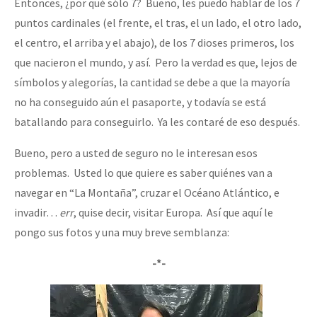
Entonces, ¿por qué sólo 7? Bueno, les puedo hablar de los 7
puntos cardinales (el frente, el tras, el un lado, el otro lado,
el centro, el arriba y el abajo), de los 7 dioses primeros, los
que nacieron el mundo, y así. Pero la verdad es que, lejos de
símbolos y alegorías, la cantidad se debe a que la mayoría
no ha conseguido aún el pasaporte, y todavía se está
batallando para conseguirlo. Ya les contaré de eso después.
Bueno, pero a usted de seguro no le interesan esos
problemas. Usted lo que quiere es saber quiénes van a
navegar en “La Montaña”, cruzar el Océano Atlántico, e
invadir…
err
, quise decir, visitar Europa. Así que aquí le
pongo sus fotos y una muy breve semblanza:
-*-