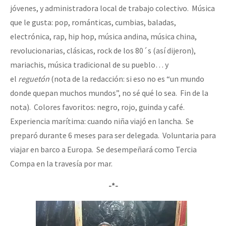
jóvenes, y administradora local de trabajo colectivo. Música
que le gusta: pop, románticas, cumbias, baladas,
electrónica, rap, hip hop, música andina, música china,
revolucionarias, clásicas, rock de los 80´s (así dijeron),
mariachis, música tradicional de su pueblo… y
el
reguetón
(nota de la redacción: si eso no es “un mundo
donde quepan muchos mundos”, no sé qué lo sea. Fin de la
nota). Colores favoritos: negro, rojo, guinda y café.
Experiencia marítima: cuando niña viajó en lancha. Se
preparó durante 6 meses para ser delegada. Voluntaria para
viajar en barco a Europa. Se desempeñará como Tercia
Compa en la travesía por mar.
-*-