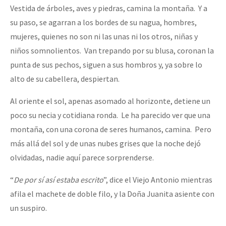
Vestida de árboles, aves y piedras, camina la montaña. Y a
su paso, se agarran a los bordes de su nagua, hombres,
mujeres, quienes no son ni las unas ni los otros, niñas y
niños somnolientos. Van trepando por su blusa, coronan la
punta de sus pechos, siguen a sus hombros y, ya sobre lo
alto de su cabellera, despiertan.
Al oriente el sol, apenas asomado al horizonte, detiene un
poco su necia y cotidiana ronda. Le ha parecido ver que una
montaña, con una corona de seres humanos, camina. Pero
más allá del sol y de unas nubes grises que la noche dejó
olvidadas, nadie aquí parece sorprenderse.
“
De por sí así estaba escrito
”, dice el Viejo Antonio mientras
afila el machete de doble filo, y la Doña Juanita asiente con
un suspiro.