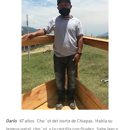
Darío
. 47 años. Cho´ol del norte de Chiapas. Habla su
lengua natal, cho´ol, y la castilla con fluidez. Sabe leer y