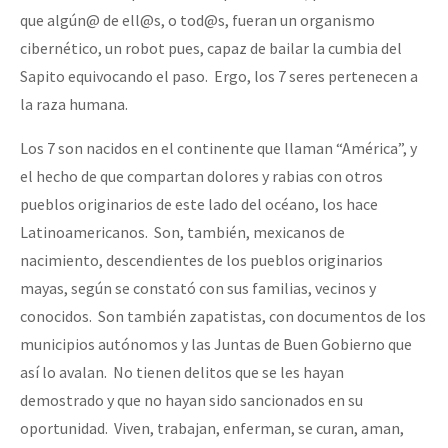
que algún@ de ell@s, o tod@s, fueran un organismo
cibernético, un robot pues, capaz de bailar la cumbia del
Sapito equivocando el paso. Ergo, los 7 seres pertenecen a
la raza humana.
Los 7 son nacidos en el continente que llaman “América”, y
el hecho de que compartan dolores y rabias con otros
pueblos originarios de este lado del océano, los hace
Latinoamericanos. Son, también, mexicanos de
nacimiento, descendientes de los pueblos originarios
mayas, según se constató con sus familias, vecinos y
conocidos. Son también zapatistas, con documentos de los
municipios autónomos y las Juntas de Buen Gobierno que
así lo avalan. No tienen delitos que se les hayan
demostrado y que no hayan sido sancionados en su
oportunidad. Viven, trabajan, enferman, se curan, aman,