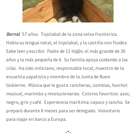
Bernal
. 57 años. Tojolabal de la zona selva fronteriza.
Habla su lengua natal, el tojolabal, y la castilla con fluidez.
Sabe leer y escribir. Padre de 11 hij@s: el más grande de 30
años y la más pequeña de 6. Su familia apoya cuidando a las
crías. Ha sido miliciano, responsable local, maestro de la
escuelita zapatista y miembro de la Junta de Buen
Gobierno. Música que le gusta: rancheras, cumbias, huichol
musical, marimba y revolucionarias. Colores favoritos: azul,
negro, gris y café. Experiencia marítima: cayuco y lancha. Se
preparó durante 6 meses para ser delegado. Voluntario
para viajar en barco a Europa.
-*-