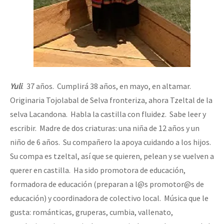
Yuli
. 37 años. Cumplirá 38 años, en mayo, en altamar.
Originaria Tojolabal de Selva fronteriza, ahora Tzeltal de la
selva Lacandona. Habla la castilla con fluidez. Sabe leer y
escribir. Madre de dos criaturas: una niña de 12 años y un
niño de 6 años. Su compañero la apoya cuidando a los hijos.
Su compa es tzeltal, así que se quieren, pelean y se vuelven a
querer en castilla. Ha sido promotora de educación,
formadora de educación (preparan a l@s promotor@s de
educación) y coordinadora de colectivo local. Música que le
gusta: románticas, gruperas, cumbia, vallenato,