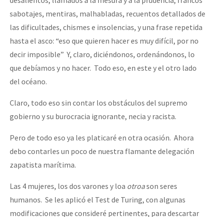
sabotajes, mentiras, malhabladas, recuentos detallados de
las dificultades, chismes e insolencias, y una frase repetida
hasta el asco: “eso que quieren hacer es muy difícil, por no
decir imposible” Y, claro, diciéndonos, ordenándonos, lo
que debíamos y no hacer. Todo eso, en este y el otro lado
del océano.
Claro, todo eso sin contar los obstáculos del supremo
gobierno y su burocracia ignorante, necia y racista.
Pero de todo eso ya les platicaré en otra ocasión. Ahora
debo contarles un poco de nuestra flamante delegación
zapatista marítima.
Las 4 mujeres, los dos varones y loa
otroa
son seres
humanos. Se les aplicó el Test de Turing, con algunas
modificaciones que consideré pertinentes, para descartar