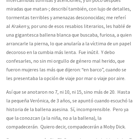
miradas que matan-; describí también, con lujo de detalles,
tormentas terribles y amenazas desconocidas; me referí
al
Kraken
y, por uno de esos resabios literarios, les hablé de
una gigantesca ballena blanca que buscaba, furiosa, a quien
arrancarle la pierna, lo que anularía a la víctima de un papel
decoroso en la cumbia más lenta. Fue inútil. Y debo
confesarles, no sin mi orgullo de género mal herido, que
fueron mujeres las más que dijeron: “en barco”, cuando se
les presentaba la opción de viaje por mar o viaje por aire.
Así que se anotaron no 7, ni 10, ni 15, sino más de 20. Hasta
la pequeña Verónica, de 3 años, se apuntó cuando escuchó la
historia de la ballena asesina. Sí, incomprensible. Pero ya
que la conozcan (a la niña, no a la ballena), la
compadecerán. Quiero decir, compadecerán a Moby Dick.