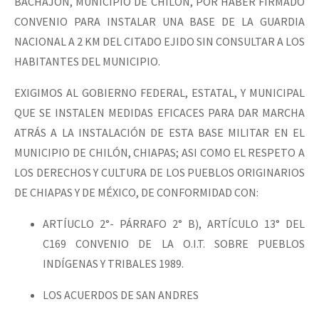
BACHAJÓN, MUNICIPIO DE CHILÓN, POR HABER FIRMADO
CONVENIO PARA INSTALAR UNA BASE DE LA GUARDIA
NACIONAL A 2 KM DEL CITADO EJIDO SIN CONSULTAR A LOS
HABITANTES DEL MUNICIPIO.
EXIGIMOS AL GOBIERNO FEDERAL, ESTATAL, Y MUNICIPAL
QUE SE INSTALEN MEDIDAS EFICACES PARA DAR MARCHA
ATRÁS A LA INSTALACIÓN DE ESTA BASE MILITAR EN EL
MUNICIPIO DE CHILÓN, CHIAPAS; ASI COMO EL RESPETO A
LOS DERECHOS Y CULTURA DE LOS PUEBLOS ORIGINARIOS
DE CHIAPAS Y DE MÉXICO, DE CONFORMIDAD CON:
ARTÍUCLO 2°- PÁRRAFO 2° B), ARTÍCULO 13° DEL
C169 CONVENIO DE LA O.I.T. SOBRE PUEBLOS
INDÍGENAS Y TRIBALES 1989.
LOS ACUERDOS DE SAN ANDRES