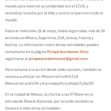
mundo para mostrar su solidaridad con el EZLN, y
reivindicar la lucha por la Vida y contra la Guerra en todo el
mundo.
Hasta el miércoles 29 de mayo, había registradas más de 20
acciones en México, Argentina, EUA, Grecia, Francia y
Austria. La información sobre dichas actividades pueden
consultarse en la página
Porque Acordamos Vivir
y
registrarse al
porqueacordamosvivir@gmail.com
Para sumarse a la acción desde redes sociales, también se
convoca a utilizar los #NosotrxsConElEZLN
#NosotrxsConElCNI y #JornadasPorLaVidaEZLNyCNI
En la Ciudad de México, la cita fue a las 07:00am en la
entrada de Palacio Nacional, por la tarde también se
llevaron a cabo otras actividades.