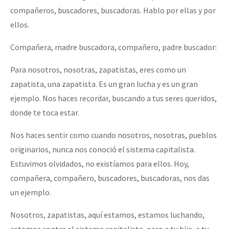
compañeros, buscadores, buscadoras. Hablo por ellas y por
ellos.
Compañera, madre buscadora, compañero, padre buscador:
Para nosotros, nosotras, zapatistas, eres como un
zapatista, una zapatista. Es un gran lucha y es un gran
ejemplo. Nos haces recordar, buscando a tus seres queridos,
donde te toca estar.
Nos haces sentir como cuando nosotros, nosotras, pueblos
originarios, nunca nos conoció el sistema capitalista.
Estuvimos olvidados, no existíamos para ellos. Hoy,
compañera, compañero, buscadores, buscadoras, nos das
un ejemplo.
Nosotros, zapatistas, aquí estamos, estamos luchando,
estamos contra el sistema capitalista, pero a tu hija, a tu