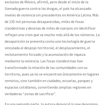
exclusivo de México, afirmó, pero desde el inicio de la
llamada guerra contra las drogas, el país ha alcanzado
niveles de violencia sin precedentes en América Latina. Más
de 135 mil personas desaparecidas, miles de fosas
clandestinas y decenas de miles de cuerpos sin identificar
reflejan una crisis que va mucho más allá de los números. La
desaparición se presenta como una tecnología de guerra
vinculada al despojo territorial, el desplazamiento, el
reclutamiento forzado y la acumulación de riqueza
mediante la violencia. Las fosas clandestinas han
transformado la relación de las comunidades con su
territorio, pues ya no se encuentran únicamente en lugares
remotos, sino también en ciudades, escuelas, parques y
espacios cotidianos, convirtiendo amplias regiones en
verdaderas “zonas de sacrificio”.
En una segunda parte, la autora denunció lo que denomina