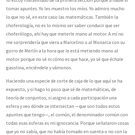
Fotorreportaje
tomar apuntes. Yo les muestro los míos. Yo admiro mucho
lo que no sé, en este caso las matemáticas. También la
Video
choferología, no es lo mismo ser saber conducir que ser
Otras secciones
choferólogo, ahí hay que meterle mano al motor. A mí no
Semillero Guerra contra la Humanidad. (Las poblaciones y
me sorprendería que viera a Marcelino o al Monarca con su
gorro de Merlín a la hora que le está metiendo mano al
la naturaleza bajo asedio)
motor porque no sé ni cómo es que hace, yo sé que échale
Libros para descargar
gasolina, enciéndele y vámonos.
Medios Libres
Haciendo una especie de corte de caja de lo que aquí se ha
COVID-19
expuesto, y si hago lo poco que sé de matemáticas, de
Eventos
teoría de conjuntos, si asigno a cada participación una
esfera y veo dónde se intersectan —que son todos estos
Contacto
apuntes que tengo—, el común, el denominador común con
todas esas esferas es mi ignorancia. Porque señalaron cosas
que yo no sabía, que no había tomado en cuenta o no con la