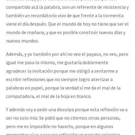
compartido acá la palabra, son un referente de resistencia y
también un recordatorio vivo de que frente a la tormenta
viene el día después. Que el mundo de hoy no tiene que ser el
mundo de mañana, y que es posible construir nuevos días y
nuevos mundos.
Además, y yo también por ahí no veo el payaso, no veo, pero
igual me pasa lo mismo, me gustaría doblemente
agradecer la invitación porque me obligó a sentarme a
escribir reflexiones que no siempre logro aterrizar a
palabras en papel, porque la verdad sí me da el mal de la
computadora, el mal de la hoja en blanco.
Y además voy a pedir una disculpa porque esta reflexión va a
ser no solo mía. Se pidió que no citemos otras personas,
pero me es imposible no hacerlo, porque en algunos
momentos sí va a ser una reflexión un poquito colectiva,