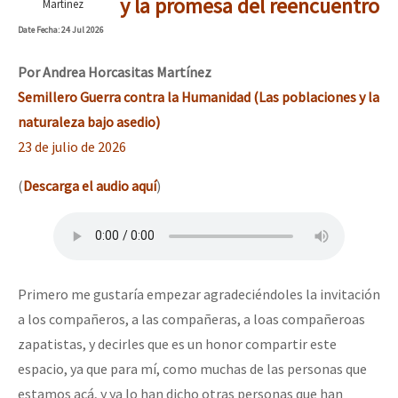
y la promesa del reencuentro
Martínez
Date
Fecha
: 24 Jul 2026
Por
Andrea Horcasitas Martínez
Semillero Guerra contra la Humanidad (Las poblaciones y la
naturaleza bajo asedio)
23 de julio de 2026
(
Descarga el audio aquí
)
Primero me gustaría empezar agradeciéndoles la invitación
a los compañeros, a las compañeras, a loas compañeroas
zapatistas, y decirles que es un honor compartir este
espacio, ya que para mí, como muchas de las personas que
estamos acá, y ya lo han dicho otras personas que han