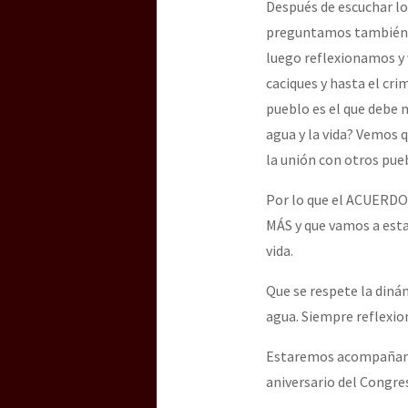
Después de escuchar lo
preguntamos también: 
luego reflexionamos y 
caciques y hasta el cri
pueblo es el que debe 
agua y la vida? Vemos 
la unión con otros pue
Por lo que el ACUER
MÁS y que vamos a estar
vida.
Que se respete la diná
agua. Siempre reflexion
Estaremos acompañando
aniversario del Congre