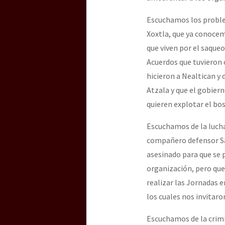
Escuchamos los proble
Xoxtla, que ya conocem
que viven por el saqueo
Acuerdos que tuvieron 
hicieron a Nealtican y 
Atzala y que el gobier
quieren explotar el bos
Escuchamos de la lucha
compañero defensor Sa
asesinado para que se 
organización, pero que
realizar las Jornadas 
los cuales nos invitaron
Escuchamos de la crimi