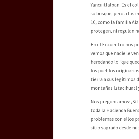
Yancuitlalpan. Es el c
su bosque, pero a los e
10, como la familia Aiz
protegen, ni regulan n
En el Encuentro nos pr
vemos que nadie le vend
heredando lo “que qued
los pueblos originarios
tierra a sus legítimos 
montañas Iztacihuatl y
Nos preguntamos: ¿Si l
toda la Hacienda Buena
problemas con ellos po
sitio sagrado desde nu