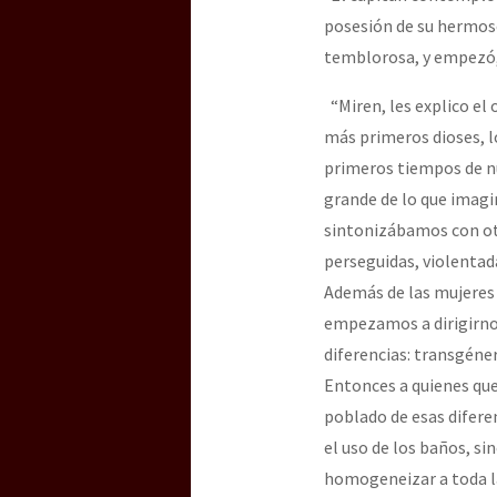
posesión de su hermos
temblorosa, y empezó, 
“Miren, les explico el 
más primeros dioses, l
primeros tiempos de n
grande de lo que imag
sintonizábamos con otr
perseguidas, violentad
Además de las mujeres 
empezamos a dirigirno
diferencias: transgénero
Entonces a quienes que
poblado de esas difere
el uso de los baños, s
homogeneizar a toda la