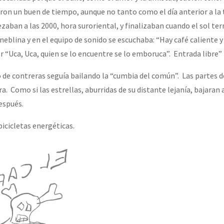
on un buen de tiempo, aunque no tanto como el día anterior a la
zaban a las 2000, hora suroriental, y finalizaban cuando el sol te
 neblina y en el equipo de sonido se escuchaba: “Hay café caliente
r “Uca, Uca, quien se lo encuentre se lo emboruca”. Entrada libre”
de contreras seguía bailando la “cumbia del común”. Las partes d
 Como si las estrellas, aburridas de su distante lejanía, bajaran a
espués.
icicletas energéticas.