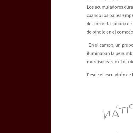
Los acumuladores durar
cuando los bailes empe
descorrer la sábana de
de pinole en el comedo
En el campo, un grupo 
iluminaban la penumbra.
mordisquearan el día d
Desde el escuadrón de b