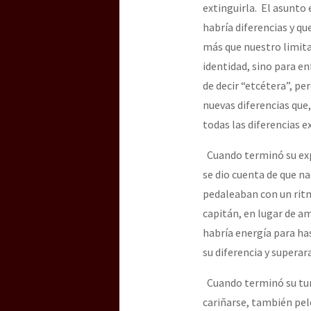
extinguirla. El asunto
habría diferencias y q
más que nuestro limita
identidad, sino para e
de decir “etcétera”, pe
nuevas diferencias que
todas las diferencias e
Cuando terminó su expli
se dio cuenta de que n
pedaleaban con un ritm
capitán, en lugar de a
habría energía para ha
su diferencia y supera
Cuando terminó su turn
cariñarse, también pel