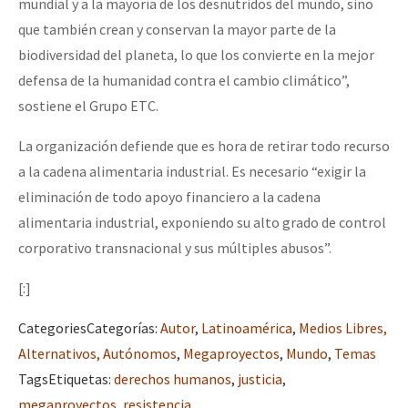
mundial y a la mayoría de los desnutridos del mundo, sino
que también crean y conservan la mayor parte de la
biodiversidad del planeta, lo que los convierte en la mejor
defensa de la humanidad contra el cambio climático”,
sostiene el Grupo ETC.
La organización defiende que es hora de retirar todo recurso
a la cadena alimentaria industrial. Es necesario “exigir la
eliminación de todo apoyo financiero a la cadena
alimentaria industrial, exponiendo su alto grado de control
corporativo transnacional y sus múltiples abusos”.
[:]
Categories
Categorías
:
Autor
,
Latinoamérica
,
Medios Libres,
Alternativos, Autónomos
,
Megaproyectos
,
Mundo
,
Temas
Tags
Etiquetas
:
derechos humanos
,
justicia
,
megaproyectos
,
resistencia