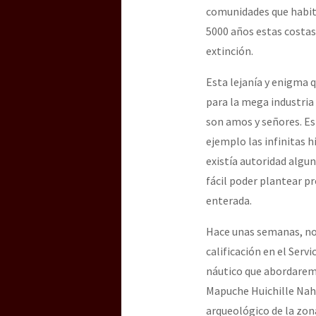
comunidades que habita
5000 años estas costas 
extinción.
Esta lejanía y enigma 
para la mega industria
son amos y señores. Est
ejemplo las infinitas 
existía autoridad algu
fácil poder plantear pr
enterada.
Hace unas semanas, nos
calificación en el Serv
náutico que abordarem
Mapuche Huichille Nah
arqueológico de la zon