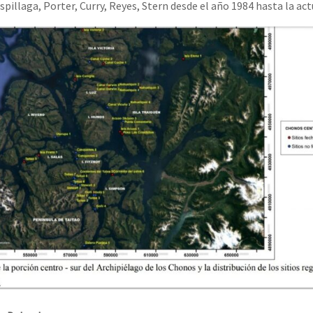
pillaga, Porter, Curry, Reyes, Stern desde el año 1984 hasta la act