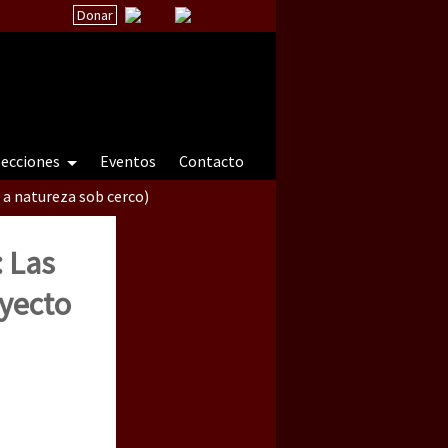
Donar
secciones
Eventos
Contacto
 a natureza sob cerco)
: Las
yecto