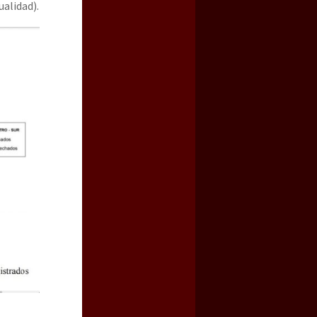
ualidad).