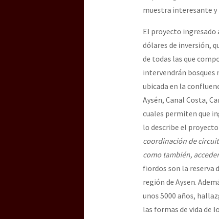
muestra interesante y 
El proyecto ingresado 
dólares de inversión, q
de todas las que compo
intervendrán bosques n
ubicada en la confluen
Aysén, Canal Costa, Can
cuales permiten que in
lo describe el proyecto
coordinación de circuit
como también, acceder 
fiordos son la reserva 
región de Aysen. Ademá
unos 5000 años, hallaz
las formas de vida de 