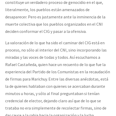
constituye un verdadero proceso de genocidio en el que,
literalmente, los pueblos están amenazados de
desaparecer. Pero es justamente ante la inminencia de la
muerte colectiva que los pueblos organizados en el CNI
deciden conformar el CIG y pasar a la ofensiva.
La valoración de lo que ha sido el caminar del CIG está en
proceso, no sólo al interior del CNI, sino incorporando las
miradas y las voces de todas y todos. Así escuchamos a
Rafael Castañeda, quien hace un recuento de lo que fue la
experiencia del Partido de los Comunistas en la recaudación
de firmas para Marichuy. Entre las diversas anécdotas, está
la de quienes hablaban con quienes se acercaban durante
minutos u horas, y sólo al final preguntaban si tenían
credencial de elector, dejando claro así que de lo que se
trataba no era simplemente de recolectar firmas, sino de
dar cauce a la rabia hacia la organización y la lucha