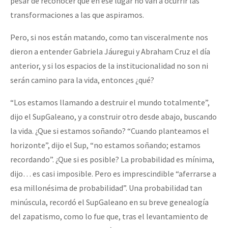
pesar de reconocer que en ese lugar no van a ocurrir las
transformaciones a las que aspiramos.
Pero, si nos están matando, como tan visceralmente nos
dieron a entender Gabriela Jáuregui y Abraham Cruz el día
anterior, y si los espacios de la institucionalidad no son ni
serán camino para la vida, entonces ¿qué?
“Los estamos llamando a destruir el mundo totalmente”,
dijo el SupGaleano, y a construir otro desde abajo, buscando
la vida. ¿Que si estamos soñando? “Cuando planteamos el
horizonte”, dijo el Sup, “no estamos soñando; estamos
recordando”. ¿Que si es posible? La probabilidad es mínima,
dijo… es casi imposible. Pero es imprescindible “aferrarse a
esa millonésima de probabilidad”. Una probabilidad tan
minúscula, recordó el SupGaleano en su breve genealogía
del zapatismo, como lo fue que, tras el levantamiento de