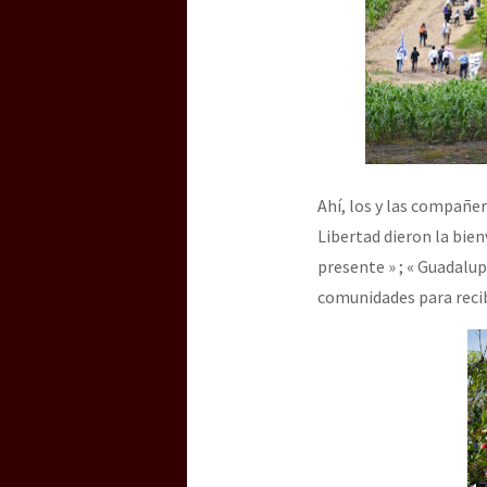
Ahí, los y las compañe
Libertad dieron la bien
presente » ; « Guadalup
comunidades para recib