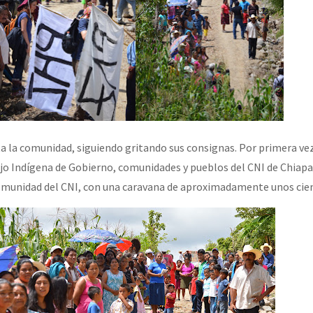
sta la comunidad, siguiendo gritando sus consignas. Por primera vez
jo Indígena de Gobierno, comunidades y pueblos del CNI de Chiapas
comunidad del CNI, con una caravana de aproximadamente unos cie