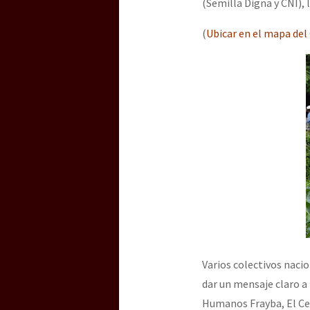
(Semilla Digna y CNI), 
(
Ubicar en el mapa del
Varios colectivos naci
dar un mensaje claro a
Humanos Frayba, El Cen