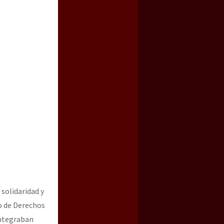
solidaridad y
ro de Derechos
integraban