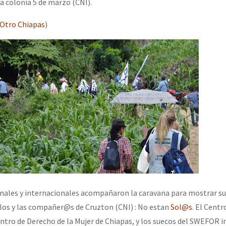
la colonia 5 de marzo (CNI).
 Otro Chiapas
)
onales y internacionales acompañaron la caravana para mostrar su 
 los y las compañer@s de Cruzton (CNI) : No estan
Sol@s
. El Cent
tro de Derecho de la Mujer de Chiapas, y los suecos del SWEFOR 