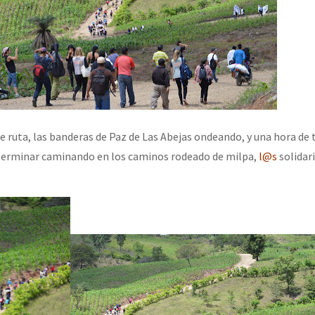
 ruta, las banderas de Paz de Las Abejas ondeando, y una hora de t
terminar caminando en los caminos rodeado de milpa,
l@s
solidar