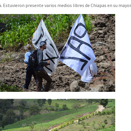
. Estuvieron presente varios medios libres de Chiapas en su mayor