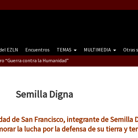
 del EZLN
Encuentros
TEMAS
MULTIMEDIA
Otras 
tro “Guerra contra la Humanidad”
contro “Guerra contra a Humanidade”(As populações e a natureza e
Semilla Digna
ra contra a Humanidade” (As populações e a natureza sob cerco)
dad de San Francisco, integrante de Semilla 
rar la lucha por la defensa de su tierra y terr