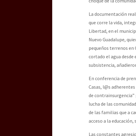
choque de la comunida
La documentación reali
que corre la vida, inte
Libertad, en el munici
Nuevo Guadalupe, quie
pequeños terrenos en C
cortado el agua desde e
subsistencia, añadiero
En conferencia de pren
Casas, l@s adherentes 
de contrainsurgencia” p
lucha de las comunidade
de las familias que a c
acceso a la educación, 
Las constantes agresion