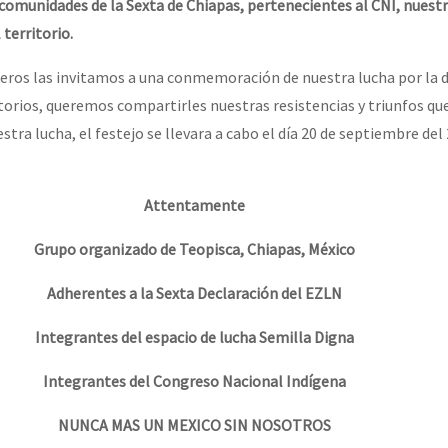
omunidades de la Sexta de Chiapas, pertenecientes al CNI, nuestra
 territorio.
or el CNI: 30 años de Resistencia y Rebeldía
os las invitamos a una conmemoración de nuestra lucha por la 
ritorios, queremos compartirles nuestras resistencias y triunfos q
estra lucha, el festejo se llevara a cabo el día 20 de septiembre del
Attentamente
Grupo organizado de Teopisca, Chiapas, México
Adherentes a la Sexta Declaración del EZLN
Integrantes del espacio de lucha Semilla Digna
Integrantes del Congreso Nacional Indígena
NUNCA MAS UN MEXICO SIN NOSOTROS