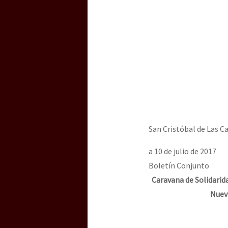
San Cristóbal de Las C
a 10 de julio de 2017
Boletín Conjunto
Caravana de Solidarid
Nueva