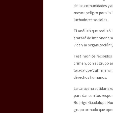
de las comunidades y a
mayor peligro para la l
luchadores sociales.
El análisis que realizó 
tratará de imponer a sa
vida y la organización”,
Testimonios recibidos 
crimen, con el grupo 
Guadalupe”, afirmaron 
derechos humanos.
La caravana solidaria e
para dar con los respon
Rodrigo Guadalupe Huet
grupo armado que opera