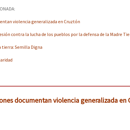
ONADA:
ntan violencia generalizada en Cruztón
esión contra la lucha de los pueblos por la defensa de la Madre Tie
 tierra: Semilla Digna
daridad
iones documentan violencia generalizada en 