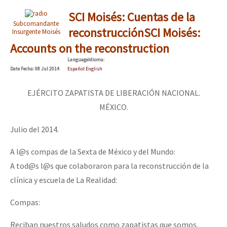
SCI Moisés: Cuentas de la
Subcomandante
reconstrucción
SCI Moisés:
Insurgente Moisés
Accounts on the reconstruction
Language
Idioma
:
Date
Fecha
: 08 Jul 2014
Español English
EJÉRCITO ZAPATISTA DE LIBERACIÓN NACIONAL.
MÉXICO.
Julio del 2014.
A l@s compas de la Sexta de México y del Mundo:
A tod@s l@s que colaboraron para la reconstrucción de la
clínica y escuela de La Realidad:
Compas:
Reciban nuestros saludos como zapatistas que somos.