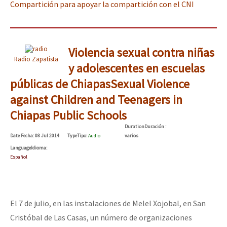
Compartición para apoyar la compartición con el CNI
Violencia sexual contra niñas
Radio Zapatista
y adolescentes en escuelas
públicas de Chiapas
Sexual Violence
against Children and Teenagers in
Chiapas Public Schools
Duration
Duración
:
Date
Fecha
: 08 Jul 2014
Type
Tipo
:
Audio
varios
Language
Idioma
:
Español
El 7 de julio, en las instalaciones de Melel Xojobal, en San
Cristóbal de Las Casas, un número de organizaciones