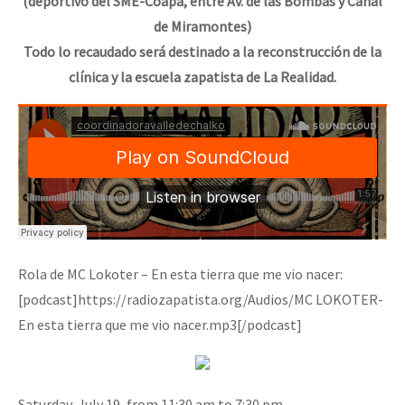
(deportivo del SME-Coapa, entre Av. de las Bombas y Canal
de Miramontes)
Todo lo recaudado será destinado a la reconstrucción de la
clínica y la escuela zapatista de La Realidad.
Rola de MC Lokoter – En esta tierra que me vio nacer:
[podcast]https://radiozapatista.org/Audios/MC LOKOTER-
En esta tierra que me vio nacer.mp3[/podcast]
Saturday, July 19, from 11:30 am to 7:30 pm.