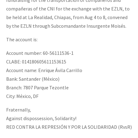
compañeras of the CNI for the exchange with the EZLN, to
be held at La Realidad, Chiapas, from Aug 4 to 8, convened
by the EZLN through Subcomandante Insurgente Moisés.
The account is:
Account number: 60-56111536-1
CLABE: 014180605611153615
Account name: Enrique Ávila Carrillo
Bank: Santander (México)
Branch: 7807 Parque Tezontle
City: México, DF
Fraternally,
Against dispossession, Solidarity!
RED CONTRA LA REPRESIÓN Y POR LA SOLIDARIDAD (RvsR)