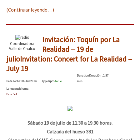
(Continuar leyendo…)
Invitación: Toquín por La
Coordinadora
Realidad – 19 de
Valle de Chalco
julio
Invitation: Concert for La Realidad –
July 19
Duration
Duración
: 1:57
Date
Fecha
: 06 Jul 2014
Type
Tipo
:
Audio
min
Language
Idioma
:
Español
Sábado 19 de julio de 11.30 a 19.30 horas.
Calzada del hueso 381