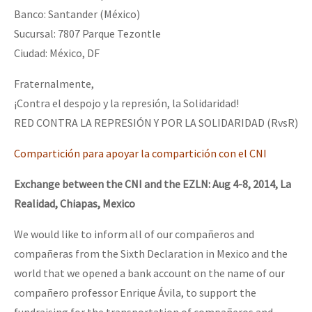
Banco: Santander (México)
Sucursal: 7807 Parque Tezontle
Ciudad: México, DF
Fraternalmente,
¡Contra el despojo y la represión, la Solidaridad!
RED CONTRA LA REPRESIÓN Y POR LA SOLIDARIDAD (RvsR)
Compartición para apoyar la compartición con el CNI
Exchange between the CNI and the EZLN: Aug 4-8, 2014, La
Realidad, Chiapas, Mexico
We would like to inform all of our compañeros and
compañeras from the Sixth Declaration in Mexico and the
world that we opened a bank account on the name of our
compañero professor Enrique Ávila, to support the
fundraising for the transportation of compañeros and