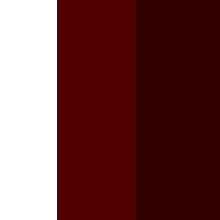
a guerra contra el CIPOG-EZ