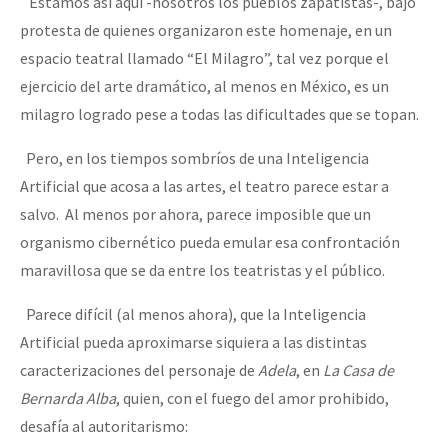
Estamos así aquí -nosotros los pueblos zapatistas-, bajo
protesta de quienes organizaron este homenaje, en un
espacio teatral llamado “El Milagro”, tal vez porque el
ejercicio del arte dramático, al menos en México, es un
milagro logrado pese a todas las dificultades que se topan.
Pero, en los tiempos sombríos de una Inteligencia
Artificial que acosa a las artes, el teatro parece estar a
salvo. Al menos por ahora, parece imposible que un
organismo cibernético pueda emular esa confrontación
maravillosa que se da entre los teatristas y el público.
Parece difícil (al menos ahora), que la Inteligencia
Artificial pueda aproximarse siquiera a las distintas
caracterizaciones del personaje de
Adela
, en
La Casa de
Bernarda Alba
, quien, con el fuego del amor prohibido,
desafía al autoritarismo: