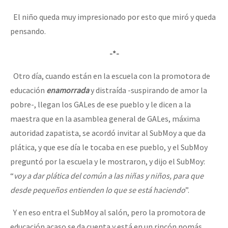
El niño queda muy impresionado por esto que miró y queda
pensando.
-*-
Otro día, cuando están en la escuela con la promotora de
educación
enamorrada
y distraída -suspirando de amor la
pobre-, llegan los GALes de ese pueblo y le dicen a la
maestra que en la asamblea general de GALes, máxima
autoridad zapatista, se acordó invitar al SubMoy a que da
plática, y que ese día le tocaba en ese pueblo, y el SubMoy
preguntó por la escuela y le mostraron, y dijo el SubMoy:
“
voy a dar plática del común a las niñas y niños, para que
desde pequeños entienden lo que se está haciendo
”.
Y en eso entra el SubMoy al salón, pero la promotora de
educación acaso se da cuenta y está en un rincón nomás