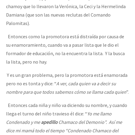
chamoy que lo llevaron la Verónica, la Ceci y la Hermelinda
Damiana (que son las nuevas reclutas del Comando
Palomitas).
Entonces como la promotora está distraída por causa de
su enamoramiento, cuando va a pasar lista que le dio el
formador de educación, no la encuentra la lista. Y la busca
la lista, pero no hay.
Y es un gran problema, pero la promotora está enamorada
pero no es tonta y dice: “
A ver, cada quien va a decir su
nombre para que todos sabemos cómo se llama cada quien
”.
Entonces cada niña y niño va diciendo su nombre, y cuando
llega el turno del niño travieso él dice: “
Yo me llamo
Condenado y me
apedillo
Chamaco del Demonio”. Así me
dice mi mamá todo el tiempo “Condenado Chamaco del