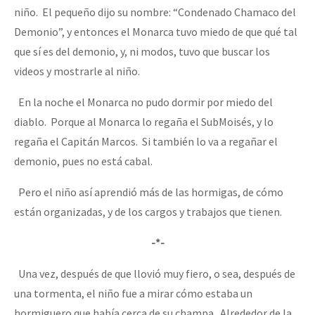
niño. El pequeño dijo su nombre: “Condenado Chamaco del
Demonio”, y entonces el Monarca tuvo miedo de que qué tal
que sí es del demonio, y, ni modos, tuvo que buscar los
videos y mostrarle al niño.
En la noche el Monarca no pudo dormir por miedo del
diablo. Porque al Monarca lo regaña el SubMoisés, y lo
regaña el Capitán Marcos. Si también lo va a regañar el
demonio, pues no está cabal.
Pero el niño así aprendió más de las hormigas, de cómo
están organizadas, y de los cargos y trabajos que tienen.
-*-
Una vez, después de que llovió muy fiero, o sea, después de
una tormenta, el niño fue a mirar cómo estaba un
hormiguero que había cerca de su champa. Alrededor de la