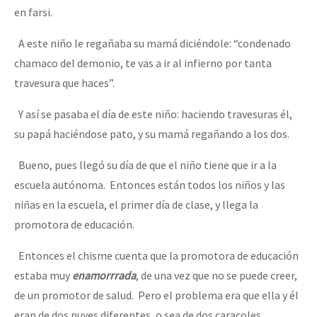
en farsi.
A este niño le regañaba su mamá diciéndole: “condenado
chamaco del demonio, te vas a ir al infierno por tanta
travesura que haces”.
Y así se pasaba el día de este niño: haciendo travesuras él,
su papá haciéndose pato, y su mamá regañando a los dos.
Bueno, pues llegó su día de que el niño tiene que ir a la
escuela autónoma. Entonces están todos los niños y las
niñas en la escuela, el primer día de clase, y llega la
promotora de educación.
Entonces el chisme cuenta que la promotora de educación
estaba muy
enamorrrada
, de una vez que no se puede creer,
de un promotor de salud. Pero el problema era que ella y él
eran de dos puyes diferentes, o sea de dos caracoles