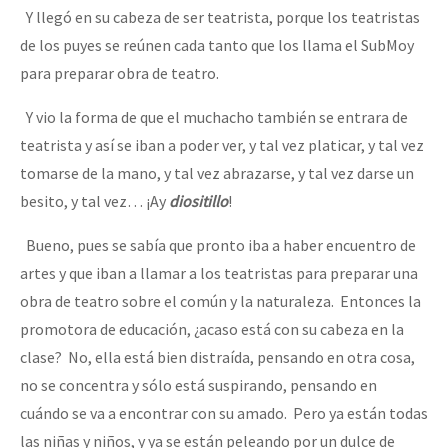
Y llegó en su cabeza de ser teatrista, porque los teatristas
de los puyes se reúnen cada tanto que los llama el SubMoy
para preparar obra de teatro.
Y vio la forma de que el muchacho también se entrara de
teatrista y así se iban a poder ver, y tal vez platicar, y tal vez
tomarse de la mano, y tal vez abrazarse, y tal vez darse un
besito, y tal vez… ¡Ay
diositillo
!
Bueno, pues se sabía que pronto iba a haber encuentro de
artes y que iban a llamar a los teatristas para preparar una
obra de teatro sobre el común y la naturaleza. Entonces la
promotora de educación, ¿acaso está con su cabeza en la
clase? No, ella está bien distraída, pensando en otra cosa,
no se concentra y sólo está suspirando, pensando en
cuándo se va a encontrar con su amado. Pero ya están todas
las niñas y niños, y ya se están peleando por un dulce de