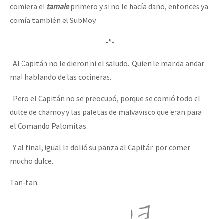
comiera el
tamale
primero y si no le hacía daño, entonces ya
comía también el SubMoy.
-*-
Al Capitán no le dieron ni el saludo. Quien le manda andar
mal hablando de las cocineras.
Pero el Capitán no se preocupó, porque se comió todo el
dulce de chamoy y las paletas de malvavisco que eran para
el Comando Palomitas.
Y al final, igual le dolió su panza al Capitán por comer
mucho dulce.
Tan-tan.