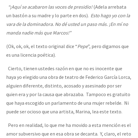
“¡Aquí se acabaron las voces de presidio!
(Adela arrebata
un bastón a su madre y lo parte en dos).
Esto hago yo con la
vara de la dominadora. No dé usted un paso más. ¡En mí no
manda nadie más que Marcos!”
(Ok, ok, ok, el texto original dice “
Pepe
”, pero digamos que
es una licencia poética).
Cierto, tienen ustedes razón en que no es inocente que
haya yo elegido una obra de teatro de Federico García Lorca,
alguien diferente, distinto, acosado y asesinado por ser
quien era y por la causa que abrazaba. Tampoco es gratuito
que haya escogido un parlamento de una mujer rebelde. Ni
puede ser ocioso que una artista, Marina, lea este texto.
Pero en realidad, lo que me ha movido a esta mención es el
amor subversivo que en esa obra se decanta. Y, claro, el reto