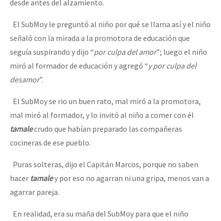
desde antes del alzamiento.
El SubMoy le preguntó al niño por qué se llama así y el niño
señaló con la mirada a la promotora de educación que
seguía suspirando y dijo “
por culpa del amor
”; luego el niño
miró al formador de educación y agregó “
y por culpa del
desamor
”.
El SubMoy se rio un buen rato, mal miró a la promotora,
mal miró al formador, y lo invitó al niño a comer con él
tamale
crudo que habían preparado las compañeras
cocineras de ese pueblo.
Puras solteras, dijo el Capitán Marcos, porque no saben
hacer
tamale
y por eso no agarran ni una gripa, menos van a
agarrar pareja.
En realidad, era su maña del SubMoy para que el niño