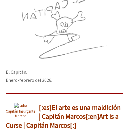
El Capitán.
Enero-febrero del 2026.
[:es]El arte es una maldición
Capitán Insurgente
| Capitán Marcos[:en]Art is a
Marcos
Curse | Capitán Marcos[:]