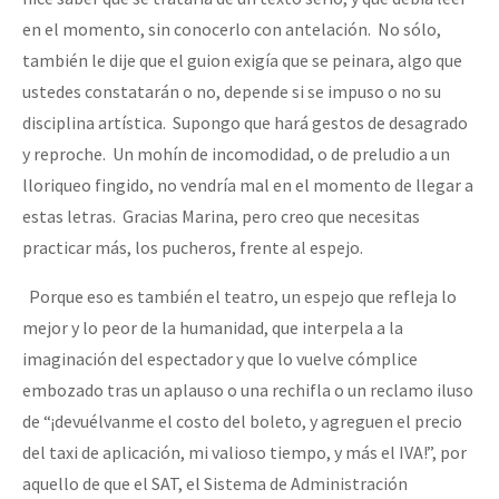
en el momento, sin conocerlo con antelación. No sólo,
también le dije que el guion exigía que se peinara, algo que
ustedes constatarán o no, depende si se impuso o no su
disciplina artística. Supongo que hará gestos de desagrado
y reproche. Un mohín de incomodidad, o de preludio a un
lloriqueo fingido, no vendría mal en el momento de llegar a
estas letras. Gracias Marina, pero creo que necesitas
practicar más, los pucheros, frente al espejo.
Porque eso es también el teatro, un espejo que refleja lo
mejor y lo peor de la humanidad, que interpela a la
imaginación del espectador y que lo vuelve cómplice
embozado tras un aplauso o una rechifla o un reclamo iluso
de “¡devuélvanme el costo del boleto, y agreguen el precio
del taxi de aplicación, mi valioso tiempo, y más el IVA!”, por
aquello de que el SAT, el Sistema de Administración