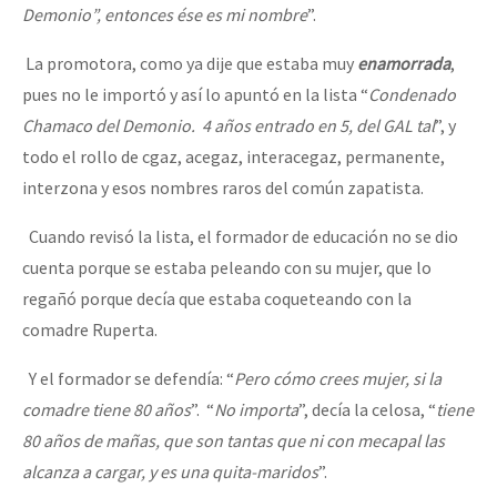
Demonio”, entonces ése es mi nombre
”.
La promotora, como ya dije que estaba muy
enamorrada
,
pues no le importó y así lo apuntó en la lista “
Condenado
Chamaco del Demonio. 4 años entrado en 5, del GAL tal
”, y
todo el rollo de cgaz, acegaz, interacegaz, permanente,
interzona y esos nombres raros del común zapatista.
Cuando revisó la lista, el formador de educación no se dio
cuenta porque se estaba peleando con su mujer, que lo
regañó porque decía que estaba coqueteando con la
comadre Ruperta.
Y el formador se defendía: “
Pero cómo crees mujer, si la
comadre tiene 80 años
”. “
No importa
”, decía la celosa, “
tiene
80 años de mañas, que son tantas que ni con mecapal las
alcanza a cargar, y es una quita-maridos
”.