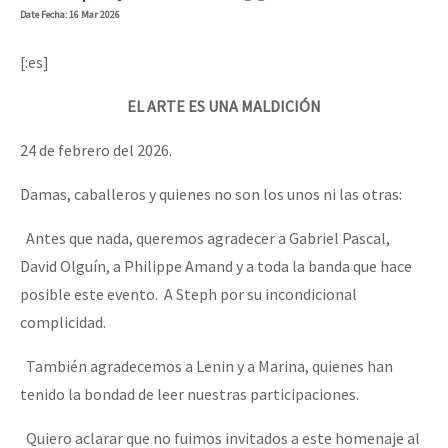
Date
Fecha
: 16 Mar 2026
[:es]
EL ARTE ES UNA MALDICIÓN
24 de febrero del 2026.
Damas, caballeros y quienes no son los unos ni las otras:
Antes que nada, queremos agradecer a Gabriel Pascal,
David Olguín, a Philippe Amand y a toda la banda que hace
posible este evento. A Steph por su incondicional
complicidad.
También agradecemos a Lenin y a Marina, quienes han
tenido la bondad de leer nuestras participaciones.
Quiero aclarar que no fuimos invitados a este homenaje al