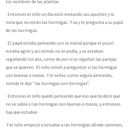
los nombres de las plantas.
Entonces el niño un día está revisando sus apuntes y lo
mira que no están las hormigas. Y va y le pregunta a su papá
de las hormigas.
El papá estaba peleando con la mamá porque el pozol
estaba agrio y así nomás no se podía, y se estaban
regañando los dos, como de por sí se regañan las parejas
que se quieren. El niño volvió a preguntar si las hormigas
son buenas o malas. Y el señor, como seguía peleando,
nomás le dijo “
las hormigas son hormigas
”.
Entonces el niño quedó pensando que eso quería decir que
no se sabía si las hormigas son buenas o malas, y entonces
hay que estudiar.
Y el niño empezó a estudiar a las hormigas: dónde caminan,