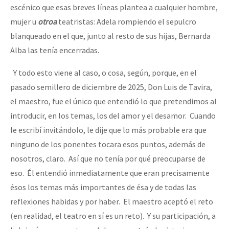
escénico que esas breves líneas plantea a cualquier hombre,
mujer u
otroa
teatristas: Adela rompiendo el sepulcro
blanqueado en el que, junto al resto de sus hijas, Bernarda
Alba las tenía encerradas.
Y todo esto viene al caso, o cosa, según, porque, en el
pasado semillero de diciembre de 2025, Don Luis de Tavira,
el maestro, fue el único que entendió lo que pretendimos al
introducir, en los temas, los del amor y el desamor. Cuando
le escribí invitándolo, le dije que lo más probable era que
ninguno de los ponentes tocara esos puntos, además de
nosotros, claro. Así que no tenía por qué preocuparse de
eso. Él entendió inmediatamente que eran precisamente
ésos los temas más importantes de ésa y de todas las
reflexiones habidas y por haber. El maestro aceptó el reto
(en realidad, el teatro en sí es un reto). Y su participación, a