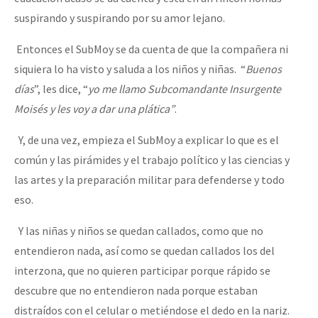
suspirando y suspirando por su amor lejano.
Entonces el SubMoy se da cuenta de que la compañera ni
siquiera lo ha visto y saluda a los niños y niñas. “
Buenos
días
”, les dice, “
yo me llamo Subcomandante Insurgente
Moisés y les voy a dar una plática”
.
Y, de una vez, empieza el SubMoy a explicar lo que es el
común y las pirámides y el trabajo político y las ciencias y
las artes y la preparación militar para defenderse y todo
eso.
Y las niñas y niños se quedan callados, como que no
entendieron nada, así como se quedan callados los del
interzona, que no quieren participar porque rápido se
descubre que no entendieron nada porque estaban
distraídos con el celular o metiéndose el dedo en la nariz.