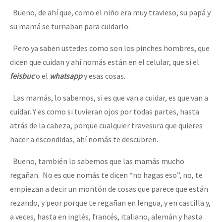
Bueno, de ahí que, como el niño era muy travieso, su papá y
su mamá se turnaban para cuidarlo.
Pero ya saben ustedes como son los pinches hombres, que
dicen que cuidan y ahí nomás están en el celular, que si el
feisbuc
o el
whatsapp
y esas cosas.
Las mamás, lo sabemos, si es que van a cuidar, es que van a
cuidar. Y es como si tuvieran ojos por todas partes, hasta
atrás de la cabeza, porque cualquier travesura que quieres
hacer a escondidas, ahí nomás te descubren.
Bueno, también lo sabemos que las mamás mucho
regañan. No es que nomás te dicen “no hagas eso”, no, te
empiezan a decir un montón de cosas que parece que están
rezando, y peor porque te regañan en lengua, y en castilla y,
a veces, hasta en inglés, francés, italiano, alemán y hasta