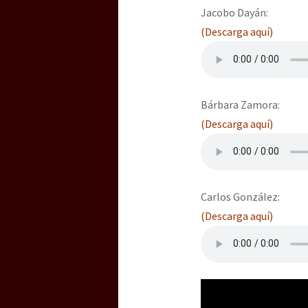
Jacobo Dayán:
(Descarga aquí)
Bárbara Zamora:
(Descarga aquí)
Carlos González:
(Descarga aquí)