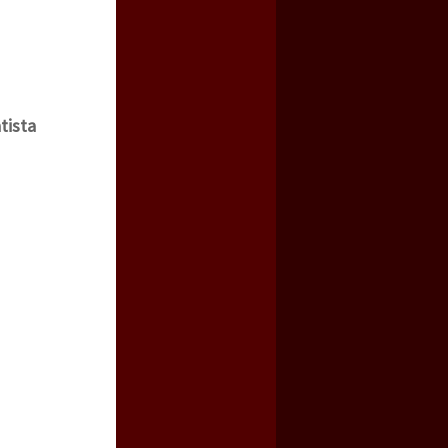
tista