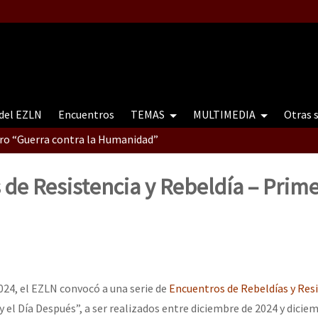
 del EZLN
Encuentros
TEMAS
MULTIMEDIA
Otras 
tro “Guerra contra la Humanidad”
de Resistencia y Rebeldía – Prim
contro “Guerra contra a Humanidade”(As populações e a natureza e
ra contra a Humanidade” (As populações e a natureza sob cerco)
024, el EZLN convocó a una serie de
Encuentros de Rebeldías y Res
el Día Después”, a ser realizados entre diciembre de 2024 y diciem