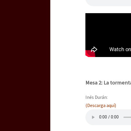
Mesa 2: La tormenta
Inés Durán:
(Descarga aquí)