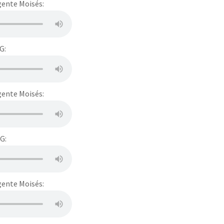
ente Moisés:
G:
ente Moisés:
G:
ente Moisés: