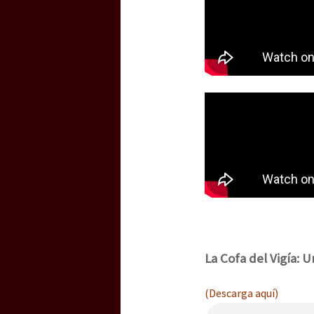
La Cofa del Vigía: U
(Descarga aquí)