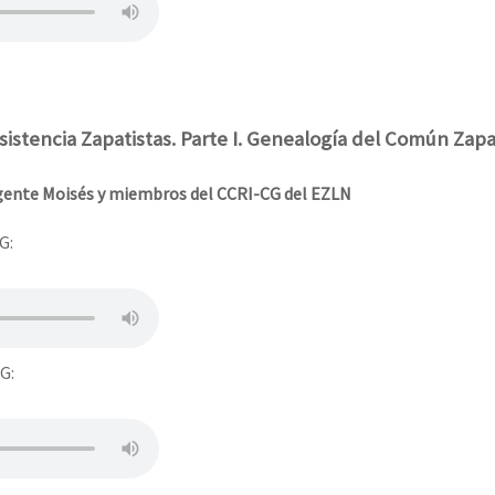
istencia Zapatistas. Parte I. Genealogía del Común Zapa
ente Moisés y miembros del CCRI-CG del EZLN
G:
G: