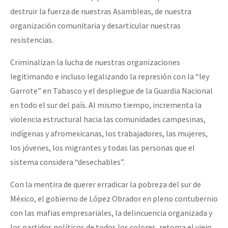
destruir la fuerza de nuestras Asambleas, de nuestra
organización comunitaria y desarticular nuestras
resistencias.
Criminalizan la lucha de nuestras organizaciones
legitimando e incluso legalizando la represión con la “ley
Garrote” en Tabasco y el despliegue de la Guardia Nacional
en todo el sur del país. Al mismo tiempo, incrementa la
violencia estructural hacia las comunidades campesinas,
indígenas y afromexicanas, los trabajadores, las mujeres,
los jóvenes, los migrantes y todas las personas que el
sistema considera “desechables”.
Con la mentira de querer erradicar la pobreza del sur de
México, el gobierno de López Obrador en pleno contubernio
con las mafias empresariales, la delincuencia organizada y
los partidos políticos de todos los colores, retoma el viejo