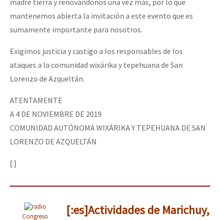
madre tierra y renovándonos una vez más, por lo que
mantenemos abierta la invitación a este evento que es
sumamente importante para nosotros.
Exigimos justicia y castigo a los responsables de los
ataques a la comunidad wixárika y tepehuana de San
Lorenzo de Azqueltán.
ATENTAMENTE
A 4 DE NOVIEMBRE DE 2019
COMUNIDAD AUTÓNOMA WIXÁRIKA Y TEPEHUANA DE SAN
LORENZO DE AZQUELTÁN
[:]
[:es]Actividades de Marichuy,
Congreso