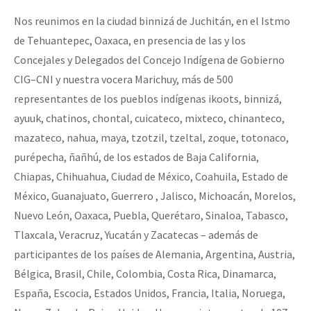
Nos reunimos en la ciudad binnizá de Juchitán, en el Istmo
de Tehuantepec, Oaxaca, en presencia de las y los
Concejales y Delegados del Concejo Indígena de Gobierno
CIG–CNI y nuestra vocera Marichuy, más de 500
representantes de los pueblos indígenas ikoots, binnizá,
ayuuk, chatinos, chontal, cuicateco, mixteco, chinanteco,
mazateco, nahua, maya, tzotzil, tzeltal, zoque, totonaco,
purépecha, ñañhú, de los estados de Baja California,
Chiapas, Chihuahua, Ciudad de México, Coahuila, Estado de
México, Guanajuato, Guerrero , Jalisco, Michoacán, Morelos,
Nuevo León, Oaxaca, Puebla, Querétaro, Sinaloa, Tabasco,
Tlaxcala, Veracruz, Yucatán y Zacatecas – además de
participantes de los países de Alemania, Argentina, Austria,
Bélgica, Brasil, Chile, Colombia, Costa Rica, Dinamarca,
España, Escocia, Estados Unidos, Francia, Italia, Noruega,