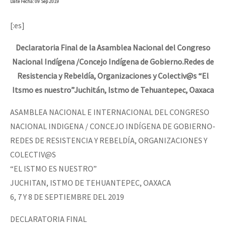
Date
Fecha
: 09 Sep 2019
[:es]
Declaratoria Final de la Asamblea Nacional del Congreso
Nacional Indígena /Concejo Indígena de Gobierno.Redes de
Resistencia y Rebeldía, Organizaciones y Colectiv@s “El
Itsmo es nuestro”Juchitán, Istmo de Tehuantepec, Oaxaca
ASAMBLEA NACIONAL E INTERNACIONAL DEL CONGRESO
NACIONAL INDIGENA / CONCEJO INDÍGENA DE GOBIERNO-
REDES DE RESISTENCIA Y REBELDÍA, ORGANIZACIONES Y
COLECTIV@S
“EL ISTMO ES NUESTRO”
JUCHITAN, ISTMO DE TEHUANTEPEC, OAXACA
6, 7 Y 8 DE SEPTIEMBRE DEL 2019
DECLARATORIA FINAL