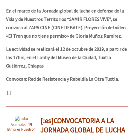
En el marco de la Jornada global de lucha en defensa de la
Vida y de Nuestros Territorios “SAMIR FLORES VIVE”, se
convoca al ZAPA CINE (CINE DEBATE). Proyección del vídeo
«El Tren que no tiene permiso» de Gloria Muñoz Ramírez.
La actividad se realizará el 12 de octubre de 2019, a partir de
las 17hrs, en el Lobby del Museo de la Ciudad, Tuxtla
Gutiérrez, Chiapas
Convocan: Red de Resistencia y Rebeldía La Otra Tuxtla.
[:]
[:es]CONVOCATORIA A LA
Asamblea “El
JORNADA GLOBAL DE LUCHA
Istmo es Nuestro”