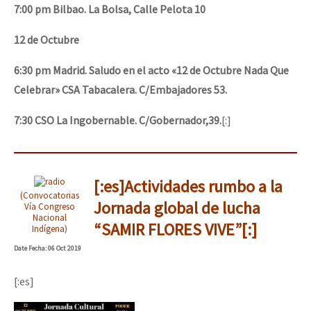
7:00 pm Bilbao. La Bolsa, Calle Pelota 10
12 de Octubre
6:30 pm Madrid. Saludo en el acto «12 de Octubre Nada Que
Celebrar» CSA Tabacalera. C/Embajadores 53.
7:30 CSO La Ingobernable. C/Gobernador,39.
[:]
[:es]Actividades rumbo a la
(Convocatorias
Jornada global de lucha
Vía Congreso
Nacional
“SAMIR FLORES VIVE”[:]
Indígena)
Date
Fecha
: 06 Oct 2019
[:es]