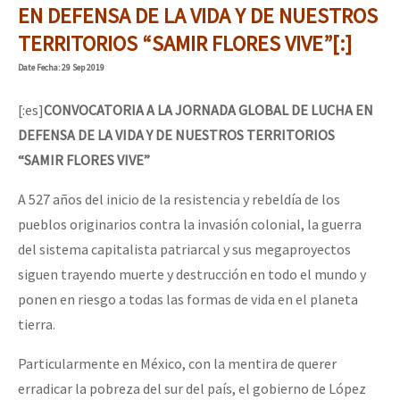
EN DEFENSA DE LA VIDA Y DE NUESTROS
TERRITORIOS “SAMIR FLORES VIVE”[:]
Date
Fecha
: 29 Sep 2019
[:es]
CONVOCATORIA A LA JORNADA GLOBAL DE LUCHA EN
DEFENSA DE LA VIDA Y DE NUESTROS TERRITORIOS
“SAMIR FLORES VIVE”
A 527 años del inicio de la resistencia y rebeldía de los
pueblos originarios contra la invasión colonial, la guerra
del sistema capitalista patriarcal y sus megaproyectos
siguen trayendo muerte y destrucción en todo el mundo y
ponen en riesgo a todas las formas de vida en el planeta
tierra.
Particularmente en México, con la mentira de querer
erradicar la pobreza del sur del país, el gobierno de López