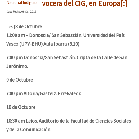
vocera del CIG, en Europa[:]
Nacional Indígena
Date
Fecha
: 06 Oct 2019
[:es]
8 de Octubre
11:00 am – Donostia/ San Sebastián. Universidad del País
Vasco (UPV-EHU) Aula Ibarra (3.10)
7:00 pm Donostia/San Sebastián. Cripta de la Calle de San
Jerónimo.
9 de Octubre
7:00 pm Vitoria/Gasteiz. Errekaleor.
10 de Octubre
10:30 am Lejos. Auditorio de la Facultad de Ciencias Sociales
y de la Comunicación.