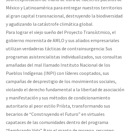
México y Latinoamérica para entregar nuestros territorios
al gran capital transnacional, destruyendo la biodiversidad
y agudizando la catástrofe climática global.
Para lograr el viejo sueño del Proyecto Transístmico, el
gobierno morenista de AMLO y sus aliados empresariales
utilizan verdaderas tácticas de contrainsurgencia: Sus
programas asistencialistas individualizados, sus consultas
amañadas del mal llamado Instituto Nacional de los
Pueblos Indígenas (INPI) con líderes cooptados, sus
campañas de desprestigio de los movimientos sociales,
violando el derecho fundamental a la libertad de asociación
y manifestación y sus métodos de condicionamiento
autoritario al peor estilo Priísta, transformando sus
becarios de “Construyendo el Futuro” en virtuales
capataces de las comunidades dentro del programa
“Sembrando Vida”. Bajo el manto de morena, resurgen