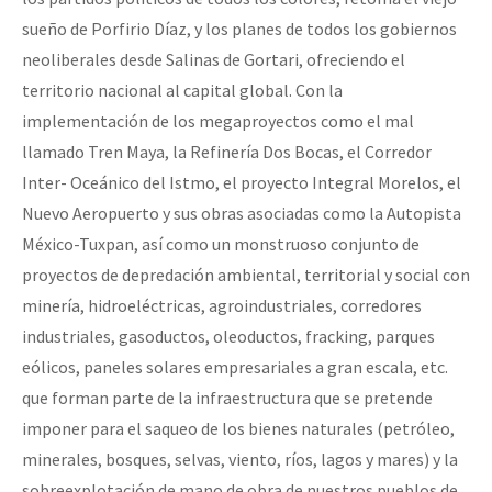
sueño de Porfirio Díaz, y los planes de todos los gobiernos
neoliberales desde Salinas de Gortari, ofreciendo el
territorio nacional al capital global. Con la
implementación de los megaproyectos como el mal
llamado Tren Maya, la Refinería Dos Bocas, el Corredor
Inter- Oceánico del Istmo, el proyecto Integral Morelos, el
Nuevo Aeropuerto y sus obras asociadas como la Autopista
México-Tuxpan, así como un monstruoso conjunto de
proyectos de depredación ambiental, territorial y social con
minería, hidroeléctricas, agroindustriales, corredores
industriales, gasoductos, oleoductos, fracking, parques
eólicos, paneles solares empresariales a gran escala, etc.
que forman parte de la infraestructura que se pretende
imponer para el saqueo de los bienes naturales (petróleo,
minerales, bosques, selvas, viento, ríos, lagos y mares) y la
sobreexplotación de mano de obra de nuestros pueblos de