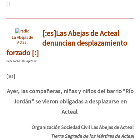
[:]
[:es]Las Abejas de Acteal
La Abejas de
denuncian desplazamiento
Acteal
forzado [:]
Date
Fecha
: 18 Sep 2019
[:es]
Ayer, las compañeras, niñas y niños del barrio “Río
Jordán” se vieron obligadas a desplazarse en
Acteal.
Organización Sociedad Civil Las Abejas de Acteal
Tierra Sagrada de los Mártires de Acteal