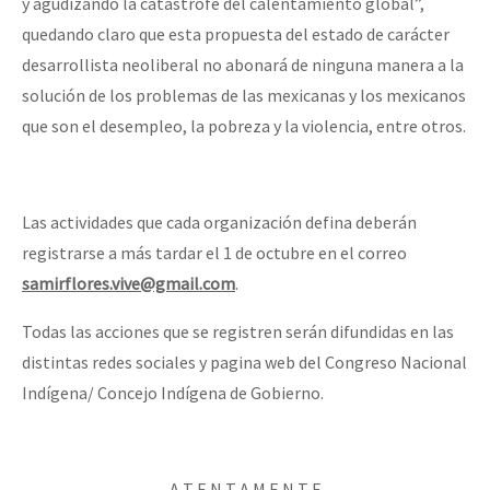
y agudizando la catástrofe del calentamiento global”,
quedando claro que esta propuesta del estado de carácter
desarrollista neoliberal no abonará de ninguna manera a la
solución de los problemas de las mexicanas y los mexicanos
que son el desempleo, la pobreza y la violencia, entre otros.
Las actividades que cada organización defina deberán
registrarse a más tardar el 1 de octubre en el correo
samirflores.vive@gmail.com
.
Todas las acciones que se registren serán difundidas en las
distintas redes sociales y pagina web del Congreso Nacional
Indígena/ Concejo Indígena de Gobierno.
A T E N T A M E N T E