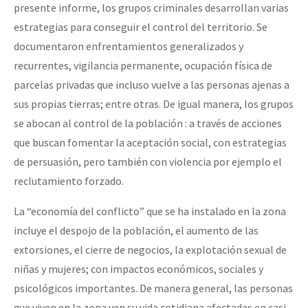
presente informe, los grupos criminales desarrollan varias
estrategias para conseguir el control del territorio. Se
documentaron enfrentamientos generalizados y
recurrentes, vigilancia permanente, ocupación física de
parcelas privadas que incluso vuelve a las personas ajenas a
sus propias tierras; entre otras. De igual manera, los grupos
se abocan al control de la población : a través de acciones
que buscan fomentar la aceptación social, con estrategias
de persuasión, pero también con violencia por ejemplo el
reclutamiento forzado.
La “economía del conflicto” que se ha instalado en la zona
incluye el despojo de la población, el aumento de las
extorsiones, el cierre de negocios, la explotación sexual de
niñas y mujeres; con impactos económicos, sociales y
psicológicos importantes. De manera general, las personas
que viven en la zona ven su vida cotidiana afectadas en casi