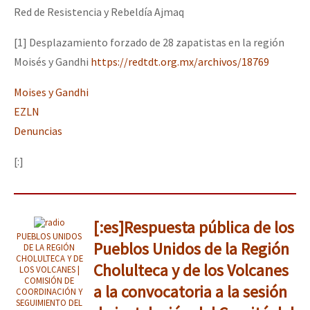
Red de Resistencia y Rebeldía Ajmaq
[1] Desplazamiento forzado de 28 zapatistas en la región
Moisés y Gandhi
https://redtdt.org.mx/archivos/18769
Moises y Gandhi
EZLN
Denuncias
[:]
[:es]Respuesta pública de los
PUEBLOS UNIDOS
Pueblos Unidos de la Región
DE LA REGIÓN
CHOLULTECA Y DE
Cholulteca y de los Volcanes
LOS VOLCANES |
COMISIÓN DE
a la convocatoria a la sesión
COORDINACIÓN Y
SEGUIMIENTO DEL