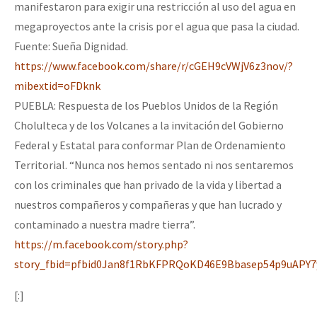
manifestaron para exigir una restricción al uso del agua en
megaproyectos ante la crisis por el agua que pasa la ciudad.
Fuente: Sueña Dignidad.
https://www.facebook.com/share/r/cGEH9cVWjV6z3nov/?
mibextid=oFDknk
PUEBLA: Respuesta de los Pueblos Unidos de la Región
Cholulteca y de los Volcanes a la invitación del Gobierno
Federal y Estatal para conformar Plan de Ordenamiento
Territorial. “Nunca nos hemos sentado ni nos sentaremos
con los criminales que han privado de la vida y libertad a
nuestros compañeros y compañeras y que han lucrado y
contaminado a nuestra madre tierra”.
https://m.facebook.com/story.php?
story_fbid=pfbid0Jan8f1RbKFPRQoKD46E9Bbasep54p9uAPY7y
[:]