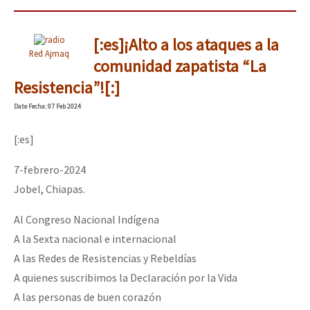
[:es]¡Alto a los ataques a la
Red Ajmaq
comunidad zapatista “La
Resistencia”![:]
Date
Fecha
: 07 Feb 2024
[:es]
7-febrero-2024
Jobel, Chiapas.
Al Congreso Nacional Indígena
A la Sexta nacional e internacional
A las Redes de Resistencias y Rebeldías
A quienes suscribimos la Declaración por la Vida
A las personas de buen corazón