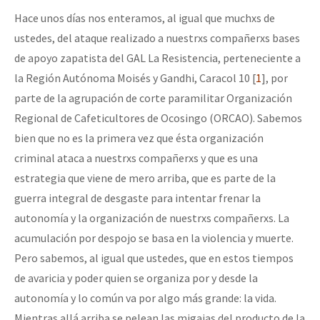
Hace unos días nos enteramos, al igual que muchxs de
ustedes, del ataque realizado a nuestrxs compañerxs bases
de apoyo zapatista del GAL La Resistencia, perteneciente a
la Región Autónoma Moisés y Gandhi, Caracol 10 [
1
], por
parte de la agrupación de corte paramilitar Organización
Regional de Cafeticultores de Ocosingo (ORCAO). Sabemos
bien que no es la primera vez que ésta organización
criminal ataca a nuestrxs compañerxs y que es una
estrategia que viene de mero arriba, que es parte de la
guerra integral de desgaste para intentar frenar la
autonomía y la organización de nuestrxs compañerxs. La
acumulación por despojo se basa en la violencia y muerte.
Pero sabemos, al igual que ustedes, que en estos tiempos
de avaricia y poder quien se organiza por y desde la
autonomía y lo común va por algo más grande: la vida.
Mientras allá arriba se pelean las migajas del producto de la