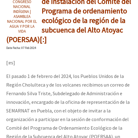
de instalación del Comité del
CONGRESO
NACIONAL
Programa de ordenamiento
INDÍGENA |
ASAMBLEA
ecológico de la región de la
NACIONAL POR EL
AGUA Y POR LA
subcuenca del Alto Atoyac
VIDA
(POERSAA)[:]
Date
Fecha
: 07 Feb 2024
[:es]
El pasado 1 de febrero del 2024, los Pueblos Unidos de la
Región Cholulteca y de los volcanes recibimos un correo de
Fernando Silva Triste, Subdelegado de Administración e
innovación, encargado de la oficina de representación de la
SEMARNAT en Puebla, con el objeto de invitar a la
organización a participar en la sesión de conformación del
Comité del Programa de Ordenamiento Ecológico de la
Región de la Subcuenca del Alto Atoyac (POERSAA), un