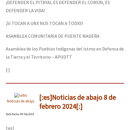
¡DEFENDER EL PITAYAL ES DEFENDER EL COMÚN, ES
DEFENDER LA VIDA!
¡SI TOCAN A UNX NOS TOCAN A TODXS!
ASAMBLEA COMUNITARIA DE PUENTE MADERA
Asamblea de los Pueblos Indígenas del Istmo en Defensa de
la Tierra y el Territorio – APIIDTT
[:]
[:es]Noticias de abajo 8 de
Noticias de abajo
febrero 2024[:]
Date
Fecha
: 08 Feb 2024
[:es]