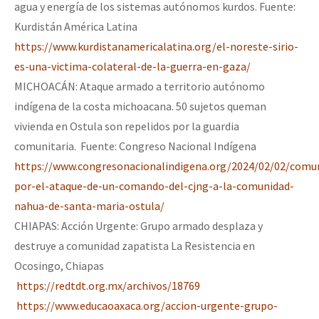
agua y energía de los sistemas autónomos kurdos. Fuente:
Kurdistán América Latina
https://www.kurdistanamericalatina.org/el-noreste-sirio-
es-una-victima-colateral-de-la-guerra-en-gaza/
MICHOACÁN: Ataque armado a territorio autónomo
indígena de la costa michoacana. 50 sujetos queman
vivienda en Ostula son repelidos por la guardia
comunitaria. Fuente: Congreso Nacional Indígena
https://www.congresonacionalindigena.org/2024/02/02/comu
por-el-ataque-de-un-comando-del-cjng-a-la-comunidad-
nahua-de-santa-maria-ostula/
CHIAPAS: Acción Urgente: Grupo armado desplaza y
destruye a comunidad zapatista La Resistencia en
Ocosingo, Chiapas
https://redtdt.org.mx/archivos/18769
https://www.educaoaxaca.org/accion-urgente-grupo-