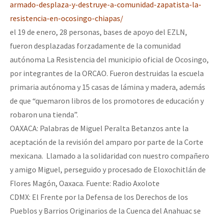
armado-desplaza-y-destruye-a-comunidad-zapatista-la-
resistencia-en-ocosingo-chiapas/
el 19 de enero, 28 personas, bases de apoyo del EZLN,
fueron desplazadas forzadamente de la comunidad
autónoma La Resistencia del municipio oficial de Ocosingo,
por integrantes de la ORCAO. Fueron destruidas la escuela
primaria autónoma y 15 casas de lámina y madera, además
de que “quemaron libros de los promotores de educación y
robaron una tienda”.
OAXACA: Palabras de Miguel Peralta Betanzos ante la
aceptación de la revisión del amparo por parte de la Corte
mexicana. Llamado a la solidaridad con nuestro compañero
y amigo Miguel, perseguido y procesado de Eloxochitlán de
Flores Magón, Oaxaca. Fuente: Radio Axolote
CDMX: El Frente por la Defensa de los Derechos de los
Pueblos y Barrios Originarios de la Cuenca del Anahuac se