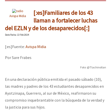
[:es]Familiares de los 43
Avispa Midia
llaman a fortalecer luchas
del EZLN y de los desaparecidos[:]
Date
Fecha
: 13 Feb 2024
[:es]Fuente:
Avispa Midia
Por Sare Frabes
Foto: @Tlachinollan
En una declaración pública emitida el pasado sábado (10),
las madres y padres de los 43 estudiantes desaparecidos en
Ayotzinapa, Guerrero, al sur de México, reafirmaron su
compromiso inquebrantable con la búsqueda de la verdad y
la justicia para sus hijos.