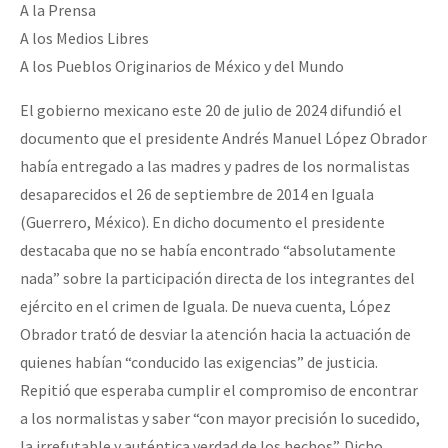
A la Prensa
A los Medios Libres
A los Pueblos Originarios de México y del Mundo
El gobierno mexicano este 20 de julio de 2024 difundió el
documento que el presidente Andrés Manuel López Obrador
había entregado a las madres y padres de los normalistas
desaparecidos el 26 de septiembre de 2014 en Iguala
(Guerrero, México). En dicho documento el presidente
destacaba que no se había encontrado “absolutamente
nada” sobre la participación directa de los integrantes del
ejército en el crimen de Iguala. De nueva cuenta, López
Obrador trató de desviar la atención hacia la actuación de
quienes habían “conducido las exigencias” de justicia.
Repitió que esperaba cumplir el compromiso de encontrar
a los normalistas y saber “con mayor precisión lo sucedido,
la irrefutable y auténtica verdad de los hechos”. Dicho