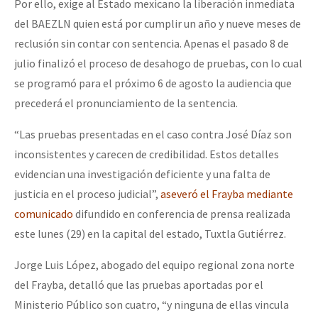
Por ello, exige al Estado mexicano la liberación inmediata
del BAEZLN quien está por cumplir un año y nueve meses de
reclusión sin contar con sentencia. Apenas el pasado 8 de
julio finalizó el proceso de desahogo de pruebas, con lo cual
se programó para el próximo 6 de agosto la audiencia que
precederá el pronunciamiento de la sentencia.
“Las pruebas presentadas en el caso contra José Díaz son
inconsistentes y carecen de credibilidad. Estos detalles
evidencian una investigación deficiente y una falta de
justicia en el proceso judicial”,
aseveró el Frayba mediante
comunicado
difundido en conferencia de prensa realizada
este lunes (29) en la capital del estado, Tuxtla Gutiérrez.
Jorge Luis López, abogado del equipo regional zona norte
del Frayba, detalló que las pruebas aportadas por el
Ministerio Público son cuatro, “y ninguna de ellas vincula