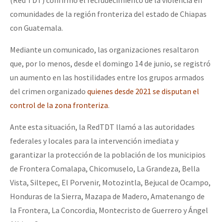
(Red TDT) confirmó el recrudecimiento de la violencia en
comunidades de la región fronteriza del estado de Chiapas
con Guatemala.
Mediante un comunicado, las organizaciones resaltaron
que, por lo menos, desde el domingo 14 de junio, se registró
un aumento en las hostilidades entre los grupos armados
del crimen organizado
quienes desde 2021 se disputan el
control de la zona fronteriza
.
Ante esta situación, la RedTDT llamó a las autoridades
federales y locales para la intervención imediata y
garantizar la protección de la población de los municipios
de Frontera Comalapa, Chicomuselo, La Grandeza, Bella
Vista, Siltepec, El Porvenir, Motozintla, Bejucal de Ocampo,
Honduras de la Sierra, Mazapa de Madero, Amatenango de
la Frontera, La Concordia, Montecristo de Guerrero y Ángel