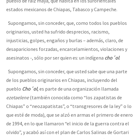
pueblo de raíz maya, que habita en los surorientales
estados mexicanos de Chiapas, Tabasco y Campeche.
Supongamos, sin conceder, que, como todos los pueblos
originarios, usted ha sufrido desprecios, racismo,
injusticias, golpes, engaños y burlas – además, claro, de
desapariciones forzadas, encarcelamientos, violaciones y
asesinatos -, sólo por ser quien es: un indígena
cho´ol
.
Supongamos, sin conceder, que usted sabe que una parte
de los pueblos originarios en Chiapas, incluyendo del
pueblo
Cho´ol
, es parte de una organización llamada
ezetaelene
(también conocida como “los zapatistas de
Chiapas” o “neozapatistas”, o “transgresores de la ley” o lo
que esté de moda), que se alzó en armas el primero de enero
de 1994, en lo que llamaron “el inicio de la guerra contra el
olvido”, y acabó así con el plan de Carlos Salinas de Gortari