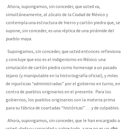
Ahora, supongamos, sin conceder, que usted va,
simultáneamente, al zócalo de la Ciudad de México y
contempla una estructura de hierro y cartón piedra que, se
supone, sin conceder, es una réplica de una pirámide del
pueblo maya.
Supongamos, sin conceder, que usted entonces reflexiona
y concluye que eso es el indigenismo en México: una
simulación de cartón piedra como homenaje a un pasado
lejano (y manipulable en la historiografía oficial), y miles
de injusticias “administradas” por el gobierno en turno, en
contra de pueblos originarios en el presente. Para los
gobiernos, los pueblos originarios son la materia prima
para su fábrica de coartadas “históricas” … y de culpables.
Ahora, supongamos, sin conceder, que le han encargado a
usted -dada su capacidad y, sobre todo, a que no es un
cho