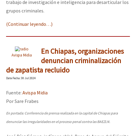
trabajo de investigación e inteligencia para desarticular los
grupos criminales.
(Continuar leyendo…)
En Chiapas, organizaciones
Avispa Midia
denuncian criminalización
de zapatista recluido
Date
Fecha
: 30 Jul 2024
Fuente:
Avispa Midia
Por Sare Frabes
En portada: Conferencia de prensa realizada en la capital de Chiapas para
denunciar las irregularidades en el proceso penal contra las BAEZLN.