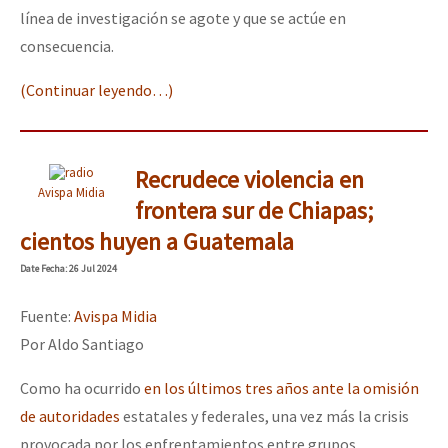
línea de investigación se agote y que se actúe en
consecuencia.
(Continuar leyendo…)
Recrudece violencia en
Avispa Midia
frontera sur de Chiapas;
cientos huyen a Guatemala
Date
Fecha
: 26 Jul 2024
Fuente:
Avispa Midia
Por Aldo Santiago
Como ha ocurrido
en los últimos tres años ante la omisión
de autoridades
estatales y federales, una vez más la crisis
provocada por los enfrentamientos entre grupos