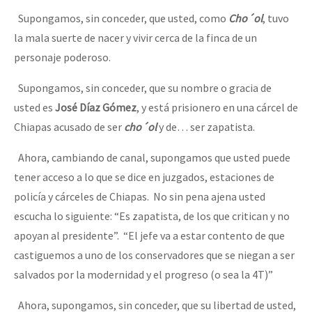
Supongamos, sin conceder, que usted, como
Cho´ol
, tuvo
la mala suerte de nacer y vivir cerca de la finca de un
personaje poderoso.
Supongamos, sin conceder, que su nombre o gracia de
usted es
José Díaz Gómez
, y está prisionero en una cárcel de
Chiapas acusado de ser
cho´ol
y de… ser zapatista.
Ahora, cambiando de canal, supongamos que usted puede
tener acceso a lo que se dice en juzgados, estaciones de
policía y cárceles de Chiapas. No sin pena ajena usted
escucha lo siguiente: “Es zapatista, de los que critican y no
apoyan al presidente”. “El jefe va a estar contento de que
castiguemos a uno de los conservadores que se niegan a ser
salvados por la modernidad y el progreso (o sea la 4T)”
Ahora, supongamos, sin conceder, que su libertad de usted,