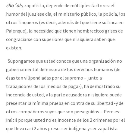
cho´ol
y zapatista, depende de múltiples factores: el
humor del juez ese día, el ministerio público, la policía, los
otros finqueros (es decir, además del que tiene su finca en
Palenque), la necesidad que tienen hombrecitos grises de
congraciarse con superiores que ni siquiera saben que
existen.
Supongamos que usted conoce que una organización no
gubernamental defensora de los derechos humanos (de
ésas tan vilipendiadas por el supremo – junto a
trabajadores de los medios de paga-), ha demostrado su
inocencia de usted, y la parte acusadora ni siquiera puede
presentar la mínima prueba en contra de su libertad -y de
otros compañeros suyos que son perseguidos-. Pero es
inútil porque usted no es inocente de los 2 crímenes por el
que lleva casi 2 años preso: ser indígena y ser zapatista.