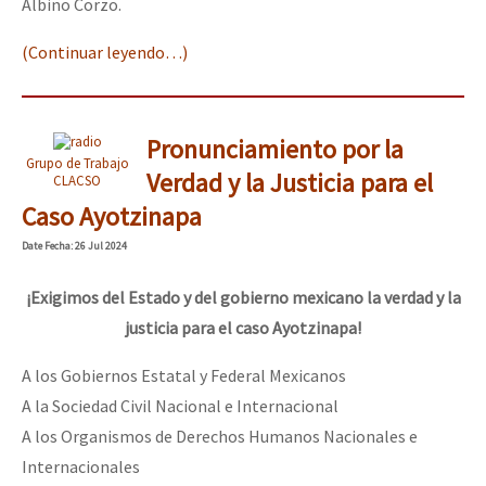
Albino Corzo.
(Continuar leyendo…)
Pronunciamiento por la
Grupo de Trabajo
Verdad y la Justicia para el
CLACSO
Caso Ayotzinapa
Date
Fecha
: 26 Jul 2024
¡Exigimos del Estado y del gobierno mexicano la verdad y la
justicia para el caso Ayotzinapa!
A los Gobiernos Estatal y Federal Mexicanos
A la Sociedad Civil Nacional e Internacional
A los Organismos de Derechos Humanos Nacionales e
Internacionales