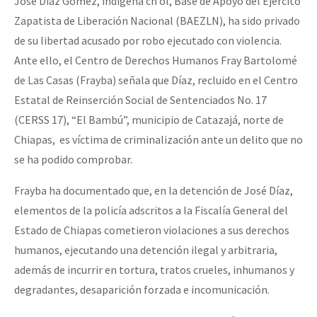
José Díaz Gómez, indígena ch’ol, Base de Apoyo del Ejército
Zapatista de Liberación Nacional (BAEZLN), ha sido privado
de su libertad acusado por robo ejecutado con violencia.
Ante ello, el Centro de Derechos Humanos Fray Bartolomé
de Las Casas (Frayba) señala que Díaz, recluido en el Centro
Estatal de Reinserción Social de Sentenciados No. 17
(CERSS 17), “El Bambú”, municipio de Catazajá, norte de
Chiapas, es víctima de criminalización ante un delito que no
se ha podido comprobar.
Frayba ha documentado que, en la detención de José Díaz,
elementos de la policía adscritos a la Fiscalía General del
Estado de Chiapas cometieron violaciones a sus derechos
humanos, ejecutando una detención ilegal y arbitraria,
además de incurrir en tortura, tratos crueles, inhumanos y
degradantes, desaparición forzada e incomunicación.