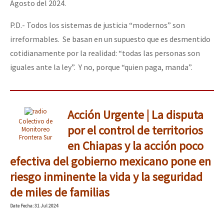
Agosto del 2024.
P.D.- Todos los sistemas de justicia “modernos” son
irreformables. Se basan en un supuesto que es desmentido
cotidianamente por la realidad: “todas las personas son
iguales ante la ley”. Y no, porque “quien paga, manda”.
Acción Urgente | La disputa
Colectivo de
por el control de territorios
Monitoreo
Frontera Sur
en Chiapas y la acción poco
efectiva del gobierno mexicano pone en
riesgo inminente la vida y la seguridad
de miles de familias
Date
Fecha
: 31 Jul 2024