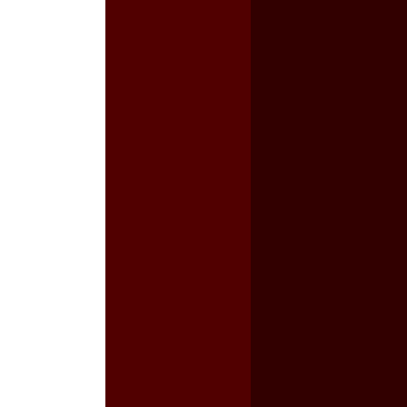
a guerra contra el CIPOG-EZ