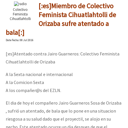
[:es]Miembro de Colectivo
Colectivo
Feminista Cihuatlahtolli de
Feminista
Cihuatlahtolli
Orizaba sufre atentado a
bala[:]
Date
Fecha
: 08 Jul 2016
[:es]Atentado contra Jairo Guarneros: Colectivo Feminista
Cihuatlahtolli de Orizaba
A la Sexta nacional e internacional
A la Comicion Sexta
A los compañer@s del EZLN.
El dia de hoy el compañero Jairo Guarneros Sosa de Orizaba
, sufrió un atentado, de bala que lo pone en una situacion
riesgosa a su salud dado que el proyectil, se alojo en su
pecho. Este atentado ocurre un dia despues de que el