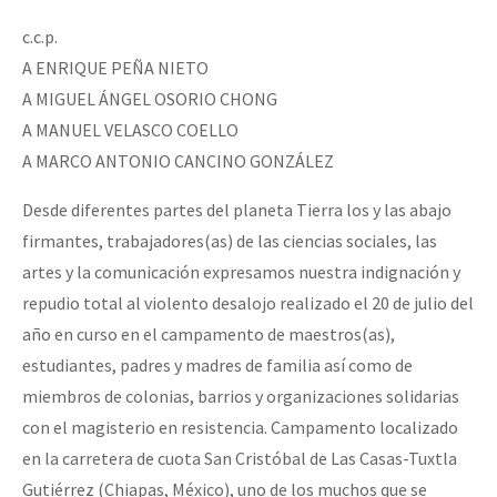
c.c.p.
A ENRIQUE PEÑA NIETO
A MIGUEL ÁNGEL OSORIO CHONG
A MANUEL VELASCO COELLO
A MARCO ANTONIO CANCINO GONZÁLEZ
Desde diferentes partes del planeta Tierra los y las abajo
firmantes, trabajadores(as) de las ciencias sociales, las
artes y la comunicación expresamos nuestra indignación y
repudio total al violento desalojo realizado el 20 de julio del
año en curso en el campamento de maestros(as),
estudiantes, padres y madres de familia así como de
miembros de colonias, barrios y organizaciones solidarias
con el magisterio en resistencia. Campamento localizado
en la carretera de cuota San Cristóbal de Las Casas-Tuxtla
Gutiérrez (Chiapas, México), uno de los muchos que se