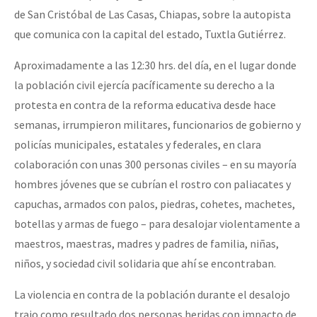
de San Cristóbal de Las Casas, Chiapas, sobre la autopista
que comunica con la capital del estado, Tuxtla Gutiérrez.
Aproximadamente a las 12:30 hrs. del día, en el lugar donde
la población civil ejercía pacíficamente su derecho a la
protesta en contra de la reforma educativa desde hace
semanas, irrumpieron militares, funcionarios de gobierno y
policías municipales, estatales y federales, en clara
colaboración con unas 300 personas civiles – en su mayoría
hombres jóvenes que se cubrían el rostro con paliacates y
capuchas, armados con palos, piedras, cohetes, machetes,
botellas y armas de fuego – para desalojar violentamente a
maestros, maestras, madres y padres de familia, niñas,
niños, y sociedad civil solidaria que ahí se encontraban.
La violencia en contra de la población durante el desalojo
trajo como resultado dos personas heridas con impacto de