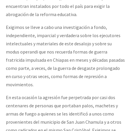
encuentran instalados por todo el país para exigir la
abrogación de la reforma educativa.
Exigimos se lleve a cabo una investigación a fondo,
independiente, imparcial y verdadera sobre los ejecutores
intelectuales y materiales de este desalojo y sobre su
modus operandi que nos recuerda formas de guerra
fratricida impulsada en Chiapas en meses y décadas pasadas
como parte, a veces, de la guerra de desgaste prolongado
en curso y otras veces, como formas de represión a
movimientos.
En esta ocasión la agresión fue perpetrada por casi dos
centenares de personas que portaban palos, machetes y
armas de fuego a quienes se les identificó a unos como
provenientes del municipio de San Juan Chamula y a otros
como radicados en el mismo San Cristóbal. Exigimos se