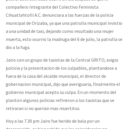
compañero Integrante del Colectivo Feminista
Cihuatlahtolli A.C. denunciara a las fuerzas de la policia
municipal de Orizaba, ya que una patrulla municipal invistio
a una unidad de taxi, dejando como resultado una mujer
muerta, esto ocurrio la madruga del 6 de julio, la patrulla se
dio a la fuga.
Jairo con un grupo de taxistas de la Central GRITO, exigio
justicia y la presentacion de los culpables, plantandose a
fuera de la casa del alcalde municipal, el director de
gobernacion municipal, dijo que averiguaria, finalmente el
gobierno municipal acepto su culpa. En un momento del
planton algunos policias refirieron a los taxistas que se
retiraran si no querian mas muertitos.
Hoy a las 7.30 pm Jairo fue herido de bala por un
desconocido, es bien sabido que las coincidencias no