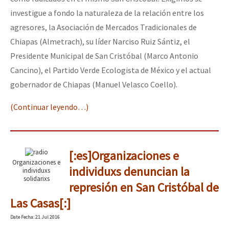
investigue a fondo la naturaleza de la relación entre los
agresores, la Asociación de Mercados Tradicionales de
Chiapas (Almetrach), su líder Narciso Ruiz Sántiz, el
Presidente Municipal de San Cristóbal (Marco Antonio
Cancino), el Partido Verde Ecologista de México y el actual
gobernador de Chiapas (Manuel Velasco Coello).
(Continuar leyendo…)
[:es]Organizaciones e
Organizaciones e
individuxs denuncian la
individuxs
solidarixs
represión en San Cristóbal de
Las Casas[:]
Date
Fecha
: 21 Jul 2016