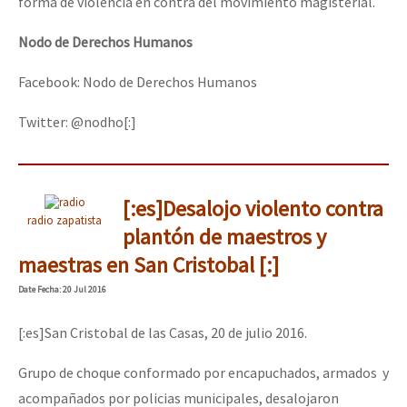
forma de violencia en contra del movimiento magisterial.
Nodo de Derechos Humanos
Facebook: Nodo de Derechos Humanos
Twitter: @nodho[:]
[:es]Desalojo violento contra
radio zapatista
plantón de maestros y
maestras en San Cristobal [:]
Date
Fecha
: 20 Jul 2016
[:es]San Cristobal de las Casas, 20 de julio 2016.
Grupo de choque conformado por encapuchados, armados y
acompañados por policias municipales, desalojaron