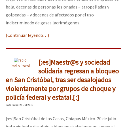
bala, decenas de personas lesionadas – atropelladas y
golpeadas – y docenas de afectados por el uso
indiscriminado de gases lacrimógenos.
(Continuar leyendo…)
[:es]Maestr@s y sociedad
Radio Pozol
solidaria regresan a bloqueo
en San Cristóbal, tras ser desalojados
violentamente por grupos de choque y
policía federal y estatal.[:]
Date
Fecha
: 21 Jul 2016
[:es]San Cristóbal de las Casas, Chiapas México. 20 de julio.
Ante violento desalojo a bloqueo ciudadanos en apoyo al