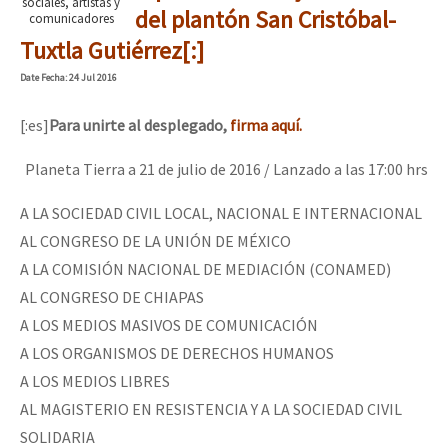
sociales, artistas y
del plantón San Cristóbal-
comunicadores
Tuxtla Gutiérrez[:]
Date
Fecha
: 24 Jul 2016
[:es]
Para unirte al desplegado,
firma aquí.
Planeta Tierra a 21 de julio de 2016 / Lanzado a las 17:00 hrs
A LA SOCIEDAD CIVIL LOCAL, NACIONAL E INTERNACIONAL
AL CONGRESO DE LA UNIÓN DE MÉXICO
A LA COMISIÓN NACIONAL DE MEDIACIÓN (CONAMED)
AL CONGRESO DE CHIAPAS
A LOS MEDIOS MASIVOS DE COMUNICACIÓN
A LOS ORGANISMOS DE DERECHOS HUMANOS
A LOS MEDIOS LIBRES
AL MAGISTERIO EN RESISTENCIA Y A LA SOCIEDAD CIVIL
SOLIDARIA