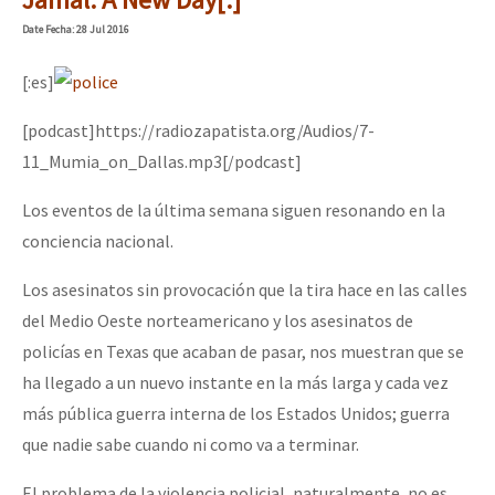
Date
Fecha
: 28 Jul 2016
[:es]
[podcast]https://radiozapatista.org/Audios/7-
11_Mumia_on_Dallas.mp3[/podcast]
Los eventos de la última semana siguen resonando en la
conciencia nacional.
Los asesinatos sin provocación que la tira hace en las calles
del Medio Oeste norteamericano y los asesinatos de
policías en Texas que acaban de pasar, nos muestran que se
ha llegado a un nuevo instante en la más larga y cada vez
más pública guerra interna de los Estados Unidos; guerra
que nadie sabe cuando ni como va a terminar.
El problema de la violencia policial, naturalmente, no es