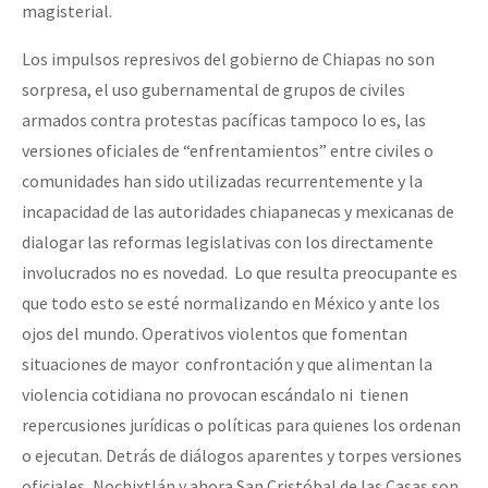
magisterial.
Los impulsos represivos del gobierno de Chiapas no son
sorpresa, el uso gubernamental de grupos de civiles
armados contra protestas pacíficas tampoco lo es, las
versiones oficiales de “enfrentamientos” entre civiles o
comunidades han sido utilizadas recurrentemente y la
incapacidad de las autoridades chiapanecas y mexicanas de
dialogar las reformas legislativas con los directamente
involucrados no es novedad. Lo que resulta preocupante es
que todo esto se esté normalizando en México y ante los
ojos del mundo. Operativos violentos que fomentan
situaciones de mayor confrontación y que alimentan la
violencia cotidiana no provocan escándalo ni tienen
repercusiones jurídicas o políticas para quienes los ordenan
o ejecutan. Detrás de diálogos aparentes y torpes versiones
oficiales, Nochixtlán y ahora San Cristóbal de las Casas son