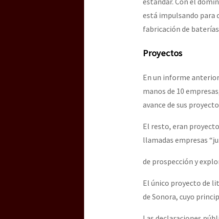
estándar. Con el domini
está impulsando para q
fabricación de baterías
Proyectos
En un informe anterior
manos de 10 empresas, 
avance de sus proyecto
El resto, eran proyecto
llamadas empresas “jun
de prospección y explo
El único proyecto de li
de Sonora, cuyo princi
Las declaraciones públ