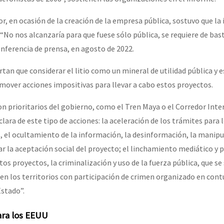
, en ocasión de la creación de la empresa pública, sostuvo que la 
 “No nos alcanzaría para que fuese sólo pública, se requiere de ba
conferencia de prensa, en agosto de 2022.
tan que considerar el litio como un mineral de utilidad pública y 
omover acciones impositivas para llevar a cabo estos proyectos.
on prioritarios del gobierno, como el Tren Maya o el Corredor Inte
lara de este tipo de acciones: la aceleración de los trámites para 
s, el ocultamiento de la información, la desinformación, la manipu
r la aceptación social del proyecto; el linchamiento mediático y p
os proyectos, la criminalización y uso de la fuerza pública, que se
e en los territorios con participación de crimen organizado en con
Estado”.
ara los EEUU