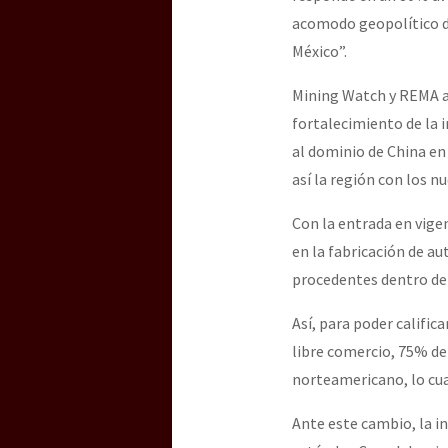
acomodo geopolítico de
México”.
Mining Watch y REMA ad
fortalecimiento de la 
al dominio de China en
así la región con los n
Con la entrada en vigen
en la fabricación de a
procedentes dentro de 
Así, para poder calific
libre comercio, 75% d
norteamericano, lo cual
Ante este cambio, la in