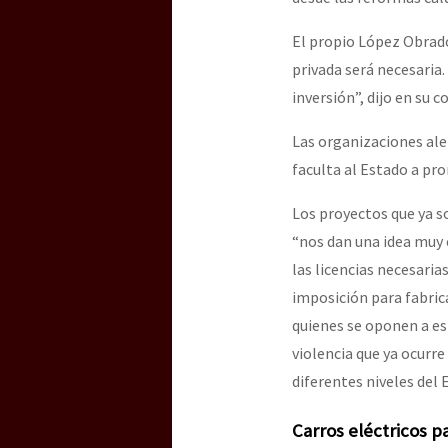
El propio López Obrador
privada será necesaria.
inversión”, dijo en su 
Las organizaciones aler
faculta al Estado a pr
Los proyectos que ya s
“nos dan una idea muy c
las licencias necesaria
imposición para fabrica
quienes se oponen a est
violencia que ya ocurr
diferentes niveles del 
Carros eléctricos p