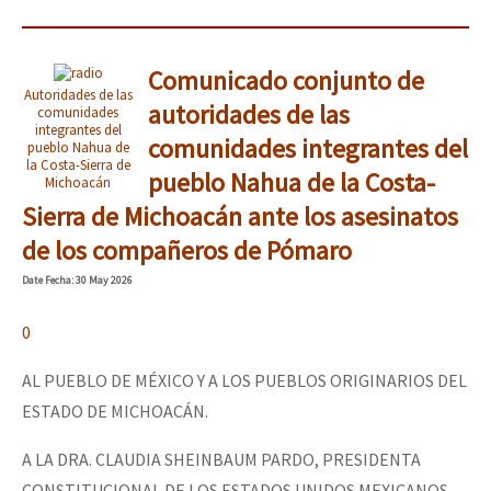
Comunicado conjunto de
Autoridades de las
autoridades de las
comunidades
integrantes del
comunidades integrantes del
pueblo Nahua de
la Costa-Sierra de
pueblo Nahua de la Costa-
Michoacán
Sierra de Michoacán ante los asesinatos
de los compañeros de Pómaro
Date
Fecha
: 30 May 2026
0
AL PUEBLO DE MÉXICO Y A LOS PUEBLOS ORIGINARIOS DEL
ESTADO DE MICHOACÁN.
A LA DRA. CLAUDIA SHEINBAUM PARDO, PRESIDENTA
CONSTITUCIONAL DE LOS ESTADOS UNIDOS MEXICANOS.