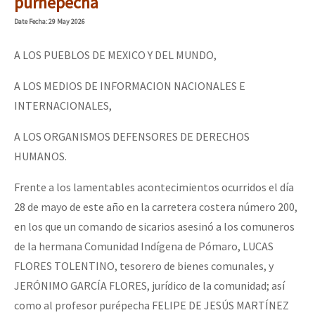
purhépecha
Date
Fecha
: 29 May 2026
A LOS PUEBLOS DE MEXICO Y DEL MUNDO,
A LOS MEDIOS DE INFORMACION NACIONALES E
INTERNACIONALES,
A LOS ORGANISMOS DEFENSORES DE DERECHOS
HUMANOS.
Frente a los lamentables acontecimientos ocurridos el día
28 de mayo de este año en la carretera costera número 200,
en los que un comando de sicarios asesinó a los comuneros
de la hermana Comunidad Indígena de Pómaro, LUCAS
FLORES TOLENTINO, tesorero de bienes comunales, y
JERÓNIMO GARCÍA FLORES, jurídico de la comunidad; así
como al profesor purépecha FELIPE DE JESÚS MARTÍNEZ