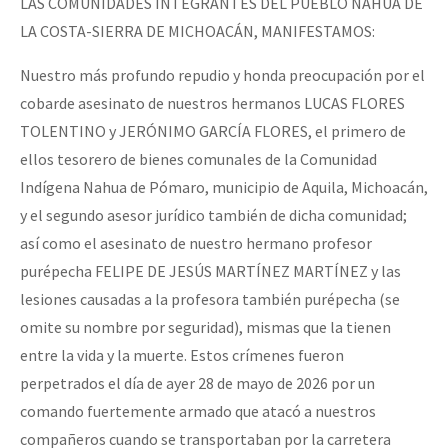
LAS COMUNIDADES INTEGRANTES DEL PUEBLO NAHUA DE
LA COSTA-SIERRA DE MICHOACÁN, MANIFESTAMOS:
Nuestro más profundo repudio y honda preocupación por el
cobarde asesinato de nuestros hermanos LUCAS FLORES
TOLENTINO y JERÓNIMO GARCÍA FLORES, el primero de
ellos tesorero de bienes comunales de la Comunidad
Indígena Nahua de Pómaro, municipio de Aquila, Michoacán,
y el segundo asesor jurídico también de dicha comunidad;
así como el asesinato de nuestro hermano profesor
purépecha FELIPE DE JESÚS MARTÍNEZ MARTÍNEZ y las
lesiones causadas a la profesora también purépecha (se
omite su nombre por seguridad), mismas que la tienen
entre la vida y la muerte. Estos crímenes fueron
perpetrados el día de ayer 28 de mayo de 2026 por un
comando fuertemente armado que atacó a nuestros
compañeros cuando se transportaban por la carretera