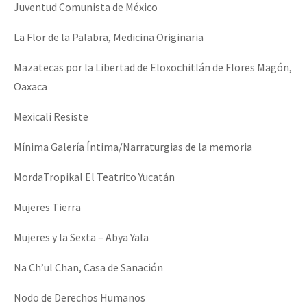
Juventud Comunista de México
La Flor de la Palabra, Medicina Originaria
Mazatecas por la Libertad de Eloxochitlán de Flores Magón,
Oaxaca
Mexicali Resiste
Mínima Galería Íntima/Narraturgias de la memoria
MordaTropikal El Teatrito Yucatán
Mujeres Tierra
Mujeres y la Sexta – Abya Yala
Na Ch’ul Chan, Casa de Sanación
Nodo de Derechos Humanos