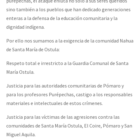
purépechas, el ataque enluta no sólo a sus seres queridos
sino también a los pueblos que han dedicado generaciones
enteras a la defensa de la educación comunitaria y la
dignidad indígena.
Por ello nos sumamos a la exigencia de la comunidad Nahua
de Santa María de Ostula:
Respeto total e irrestricto a la Guardia Comunal de Santa
María Ostula.
Justicia para las autoridades comunitarias de Pómaro y
para los profesores Purépechas, castigo a los responsables
materiales e intelectuales de estos crímenes.
Justicia para las víctimas de las agresiones contra las
comunidades de Santa María Ostula, El Coire, Pómaro y San
Miguel Aquila.