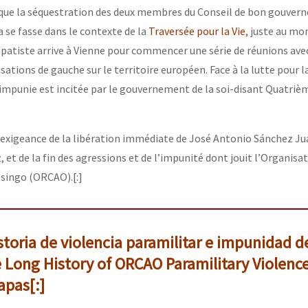
d que la séquestration des deux membres du Conseil de bon gouver
 se fasse dans le contexte de la
Traversée pour la Vie
, juste au mo
patiste arrive à Vienne pour commencer une série de réunions ave
sations de gauche sur le territoire européen. Face à la lutte pour la
 impunie est incitée par le gouvernement de la soi-disant Quatriè
’exigeance de la libération immédiate de José Antonio Sánchez Ju
et de la fin des agressions et de l’impunité dont jouit l’Organisa
osingo (ORCAO).[:]
istoria de violencia paramilitar e impunidad de
Long History of ORCAO Paramilitary Violenc
apas[:]