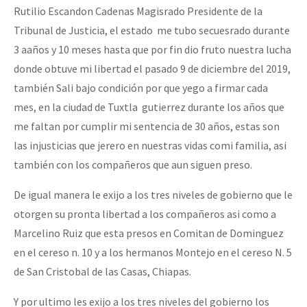
Rutilio Escandon Cadenas Magisrado Presidente de la
Tribunal de Justicia, el estado me tubo secuesrado durante
3 aaños y 10 meses hasta que por fin dio fruto nuestra lucha
donde obtuve mi libertad el pasado 9 de diciembre del 2019,
también Sali bajo condición por que yego a firmar cada
mes, en la ciudad de Tuxtla gutierrez durante los años que
me faltan por cumplir mi sentencia de 30 años, estas son
las injusticias que jerero en nuestras vidas comi familia, asi
también con los compañeros que aun siguen preso.
De igual manera le exijo a los tres niveles de gobierno que le
otorgen su pronta libertad a los compañeros asi como a
Marcelino Ruiz que esta presos en Comitan de Dominguez
en el cereso n. 10 y a los hermanos Montejo en el cereso N. 5
de San Cristobal de las Casas, Chiapas.
Y por ultimo les exijo a los tres niveles del gobierno los