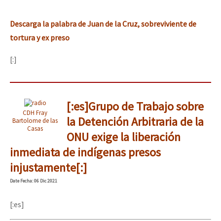
Descarga la palabra de Juan de la Cruz, sobreviviente de
tortura y ex preso
[:]
[:es]Grupo de Trabajo sobre
CDH Fray
la Detención Arbitraria de la
Bartolome de las
Casas
ONU exige la liberación
inmediata de indígenas presos
injustamente[:]
Date
Fecha
: 06 Dic 2021
[:es]