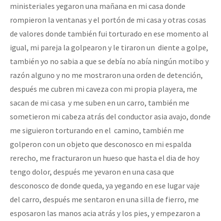
ministeriales yegaron una mañana en mi casa donde
rompieron la ventanas y el portón de mi casa y otras cosas
de valores donde también fui torturado en ese momento al
igual, mi pareja la golpearon y le tiraron un diente a golpe,
también yo no sabia a que se debía no abía ningún motibo y
razón alguno y no me mostraron una orden de detención,
después me cubren mi caveza con mi propia playera, me
sacan de mi casa y me suben en un carro, también me
sometieron mi cabeza atrás del conductor asia avajo, donde
me siguieron torturando en el camino, también me
golperon con un objeto que desconosco en mi espalda
rerecho, me fracturaron un hueso que hasta el dia de hoy
tengo dolor, después me yevaron en una casa que
desconosco de donde queda, ya yegando en ese lugar vaje
del carro, después me sentaron en una silla de fierro, me
esposaron las manos acia atrás y los pies, y empezaron a