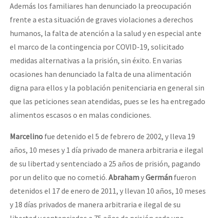
Además los familiares han denunciado la preocupación
frente a esta situación de graves violaciones a derechos
humanos, la falta de atención a la salud y en especial ante
el marco de la contingencia por COVID-19, solicitado
medidas alternativas a la prisión, sin éxito. En varias
ocasiones han denunciado la falta de una alimentación
digna para ellos y la población penitenciaria en general sin
que las peticiones sean atendidas, pues se les ha entregado
alimentos escasos o en malas condiciones.
Marcelino
fue detenido el 5 de febrero de 2002, y lleva 19
años, 10 meses y 1 día privado de manera arbitraria e ilegal
de su libertad y sentenciado a 25 años de prisión, pagando
por un delito que no cometió.
Abraham
y
Germán
fueron
detenidos el 17 de enero de 2011, y llevan 10 años, 10 meses
y 18 días privados de manera arbitraria e ilegal de su
libertad y sentenciados a 75 años de prisión cada uno,