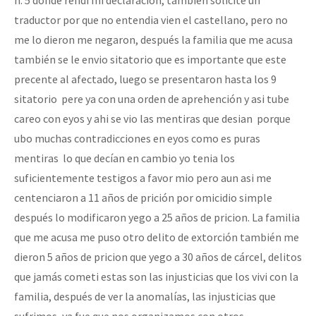
traductor por que no entendia vien el castellano, pero no
me lo dieron me negaron, después la familia que me acusa
también se le envio sitatorio que es importante que este
precente al afectado, luego se presentaron hasta los 9
sitatorio pere ya con una orden de aprehención y asi tube
careo con eyos y ahi se vio las mentiras que desian porque
ubo muchas contradicciones en eyos como es puras
mentiras lo que decían en cambio yo tenia los
suficientemente testigos a favor mio pero aun asi me
centenciaron a 11 años de prición por omicidio simple
después lo modificaron yego a 25 años de pricion. La familia
que me acusa me puso otro delito de extorción también me
dieron 5 años de pricion que yego a 30 años de cárcel, delitos
que jamás cometi estas son las injusticias que los vivi con la
familia, después de ver la anomalías, las injusticias que
sufrimos, ya fue que nos organizamos con otros