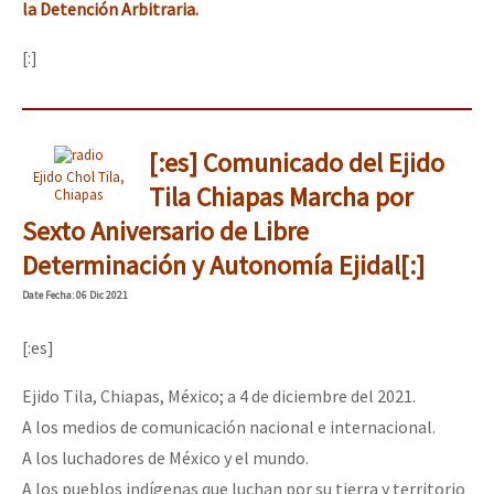
la Detención Arbitraria.
[:]
[:es] Comunicado del Ejido
Ejido Chol Tila,
Tila Chiapas Marcha por
Chiapas
Sexto Aniversario de Libre
Determinación y Autonomía Ejidal[:]
Date
Fecha
: 06 Dic 2021
[:es]
Ejido Tila, Chiapas, México; a 4 de diciembre del 2021.
A los medios de comunicación nacional e internacional.
A los luchadores de México y el mundo.
A los pueblos indígenas que luchan por su tierra y territorio