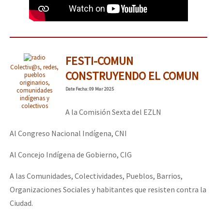
FESTI-COMUN
Colectiv@s, redes,
CONSTRUYENDO EL COMUN
pueblos
originarios,
Date
Fecha
: 09 Mar 2025
comunidades
indígenas y
colectivos
A la Comisión Sexta del EZLN
Al Congreso Nacional Indígena, CNI
Al Concejo Indígena de Gobierno, CIG
A las Comunidades, Colectividades, Pueblos, Barrios,
Organizaciones Sociales y habitantes que resisten contra la
Ciudad.