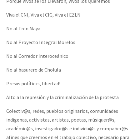
Porque Vivos se los Llevaron, Vivos los Queremos
Viva el CNI, Viva el CIG, Viva el EZLN
No al Tren Maya
No al Proyecto Integral Morelos
No al Corredor Interoceánico
No al basurero de Cholula
Presxs políticxs, libertad!
Alto a la represión y la criminalización de la protesta
Colectiv@s, redes, pueblos originarios, comunidades
indígenas, activistas, artistas, poetas, músiquer@s,
académic@s, investigador@s e individu@s y compañer@s
afines que creemos en el trabajo colectivo, necesario para