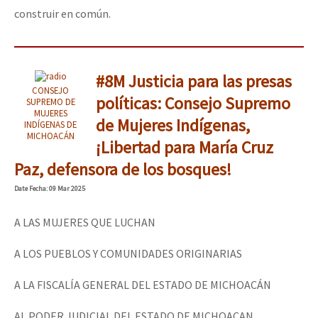
construir en común.
#8M Justicia para las presas
CONSEJO
políticas: Consejo Supremo
SUPREMO DE
MUJERES
de Mujeres Indígenas,
INDÍGENAS DE
MICHOACÁN
¡Libertad para María Cruz
Paz, defensora de los bosques!
Date
Fecha
: 09 Mar 2025
A LAS MUJERES QUE LUCHAN
A LOS PUEBLOS Y COMUNIDADES ORIGINARIAS
A LA FISCALÍA GENERAL DEL ESTADO DE MICHOACÁN
AL PODER JUDICIAL DEL ESTADO DE MICHOACAN