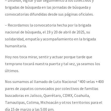
– Difundir, vigilar y dar seguimiento a los colectivos y
brigadas de búsqueda en las jornadas de búsqueda y
convocatorias difundidas desde sus páginas oficiales.
– Recordamos la convocatoria hecha por la brigada
nacional de búsqueda, el 19 y 20 de abril de 2025, su
solidaridad, empatía y acompañamiento en la brigada
humanitaria.
Hoy nos toca mirar, sentir y actuar porque tarde que
temprano tocará nuestra puerta y tal vez, ya seamos los
últimos.
Nos sumamos al llamado de Luto Nacional “400 velas +400
pares de zapatos convocados por colectivos de familias
buscadoras en Jalisco, Querétaro, CDMX, Coahuila,
Tamaulipas, Colima, Michoacán y otros territorios para el
día 15 de marzo a las 5:00 pm.