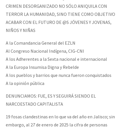
CRIMEN DESORGANIZADO NO SÓLO ANIQUILA CON
TERROR LA HUMANIDAD, SINO TIENE COMO OBJETIVO
ACABAR CON EL FUTURO DE @S JÓVENES Y JOVENAS,
NIÑOS Y NIÑAS
A la Comandancia General del EZLN
Al Congreso Nacional Indígena, CIG-CNI
A los Adherentes a la Sexta nacional e internacional
A la Europa Insumisa Digna y Rebelde
A los pueblos y barrios que nunca fueron conquistados
A la opinión pública
DENUNCIAMOS: FUE, ES Y SEGUIRÁ SIENDO EL
NARCOESTADO CAPITALISTA
19 fosas clandestinas en lo que va del año en Jalisco; sin
embargo, al 27 de enero de 2025 la cifra de personas