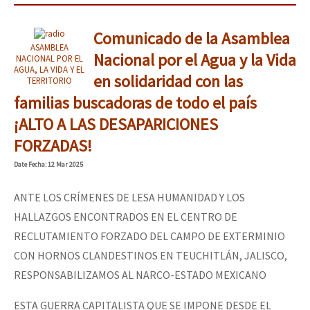
Comunicado de la Asamblea
ASAMBLEA
Nacional por el Agua y la Vida
NACIONAL POR EL
AGUA, LA VIDA Y EL
en solidaridad con las
TERRITORIO
familias buscadoras de todo el país
¡ALTO A LAS DESAPARICIONES
FORZADAS!
Date
Fecha
: 12 Mar 2025
ANTE LOS CRÍMENES DE LESA HUMANIDAD Y LOS
HALLAZGOS ENCONTRADOS EN EL CENTRO DE
RECLUTAMIENTO FORZADO DEL CAMPO DE EXTERMINIO
CON HORNOS CLANDESTINOS EN TEUCHITLÁN, JALISCO,
RESPONSABILIZAMOS AL NARCO-ESTADO MEXICANO
ESTA GUERRA CAPITALISTA QUE SE IMPONE DESDE EL