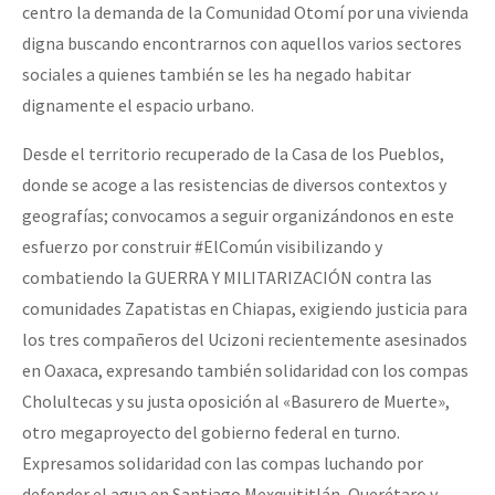
centro la demanda de la Comunidad Otomí por una vivienda
digna buscando encontrarnos con aquellos varios sectores
sociales a quienes también se les ha negado habitar
dignamente el espacio urbano.
Desde el territorio recuperado de la Casa de los Pueblos,
donde se acoge a las resistencias de diversos contextos y
geografías; convocamos a seguir organizándonos en este
esfuerzo por construir #ElComún visibilizando y
combatiendo la GUERRA Y MILITARIZACIÓN contra las
comunidades Zapatistas en Chiapas, exigiendo justicia para
los tres compañeros del Ucizoni recientemente asesinados
en Oaxaca, expresando también solidaridad con los compas
Cholultecas y su justa oposición al «Basurero de Muerte»,
otro megaproyecto del gobierno federal en turno.
Expresamos solidaridad con las compas luchando por
defender el agua en Santiago Mexquititlán, Querétaro y