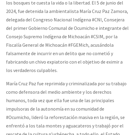
los bosques te cuesta la vida o la libertad. El 5 de junio del
2024, fue detenida la ambientalista María Cruz Paz Zamora,
delegada del Congreso Nacional Indígena #CNI, Consejera
del primer Gobierno Comunal de Ocumicho e integrante del
Consejo Supremo Indígena de Michoacán #CSIM, por la
Fiscalía General de Michoacán #FGEMich, acusándola
falsamente de incurrir en un delito que no cometió y
fabricando un chivo expiatorio con el objetivo de eximir a
los verdaderos culpables.
María Cruz Paz fue reprimida y criminalizada por su trabajo
como defensora del medio ambiente y los derechos
humanos, toda vez que ella fue una de las principales
impulsoras de la autonomía en su comunidad de
#Ocumicho, lideró la reforestación masiva en la región, se
enfrentó a los tala montes y aguacateros y trabajó por el
rescate de la cultura p’urhépecha, a todo ello, el Estado