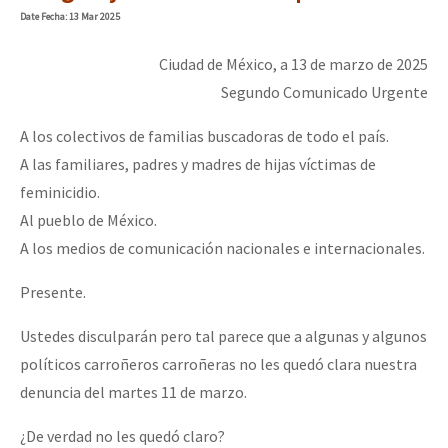
Date
Fecha
: 13 Mar 2025
Ciudad de México, a 13 de marzo de 2025
Segundo Comunicado Urgente
A los colectivos de familias buscadoras de todo el país.
A las familiares, padres y madres de hijas víctimas de
feminicidio.
Al pueblo de México.
A los medios de comunicación nacionales e internacionales.
Presente.
Ustedes disculparán pero tal parece que a algunas y algunos
políticos carroñeros carroñeras no les quedó clara nuestra
denuncia del martes 11 de marzo.
¿De verdad no les quedó claro?