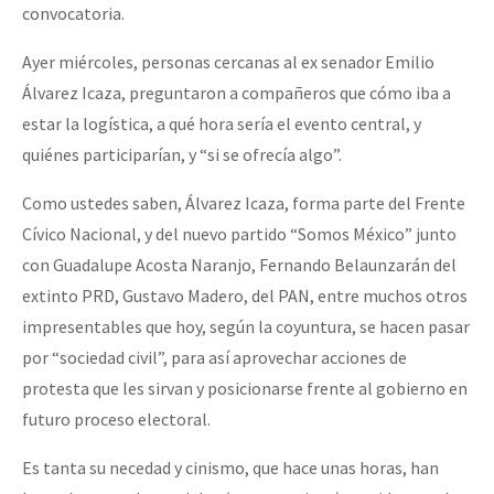
convocatoria.
Ayer miércoles, personas cercanas al ex senador Emilio
Álvarez Icaza, preguntaron a compañeros que cómo iba a
estar la logística, a qué hora sería el evento central, y
quiénes participarían, y “si se ofrecía algo”.
Como ustedes saben, Álvarez Icaza, forma parte del Frente
Cívico Nacional, y del nuevo partido “Somos México” junto
con Guadalupe Acosta Naranjo, Fernando Belaunzarán del
extinto PRD, Gustavo Madero, del PAN, entre muchos otros
impresentables que hoy, según la coyuntura, se hacen pasar
por “sociedad civil”, para así aprovechar acciones de
protesta que les sirvan y posicionarse frente al gobierno en
futuro proceso electoral.
Es tanta su necedad y cinismo, que hace unas horas, han