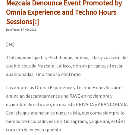
Mezcala Denounce Event Promoted by
Omnia Experience and Techno Hours
Sessions[:]
Date
Fecha
: 17 Nov 2025
[:es]
Tlaltequepetquelt y Pechilinque, ambas, islas y corazón del
pueblo coca de Mezcala, Jalisco, no son privadas, ni están
abandonadas, sino todo lo contrario.
Las empresas Omnia Experience y Techno Hours Sessions
anuncian descaradamente una RAVE en noviembre y
diciembre de este año, en una isla PRIVADA y ABANDONADA.
Esa Isla que anuncian es nuestra isla, que como siempre lo
hemos mencionado, es un sitio sagrado, ya que ahí, está el
corazón de nuestro pueblo.