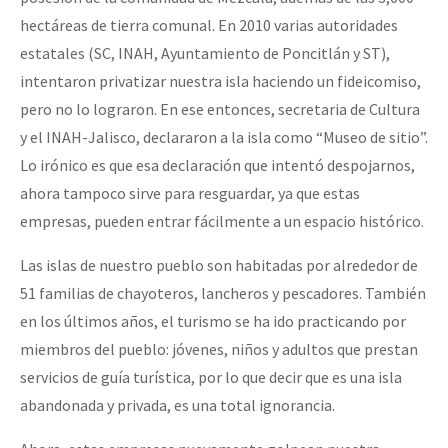
hectáreas de tierra comunal. En 2010 varias autoridades
estatales (SC, INAH, Ayuntamiento de Poncitlán y ST),
intentaron privatizar nuestra isla haciendo un fideicomiso,
pero no lo lograron. En ese entonces, secretaria de Cultura
y el INAH-Jalisco, declararon a la isla como “Museo de sitio”.
Lo irónico es que esa declaración que intentó despojarnos,
ahora tampoco sirve para resguardar, ya que estas
empresas, pueden entrar fácilmente a un espacio histórico.
Las islas de nuestro pueblo son habitadas por alrededor de
51 familias de chayoteros, lancheros y pescadores. También
en los últimos años, el turismo se ha ido practicando por
miembros del pueblo: jóvenes, niños y adultos que prestan
servicios de guía turística, por lo que decir que es una isla
abandonada y privada, es una total ignorancia.