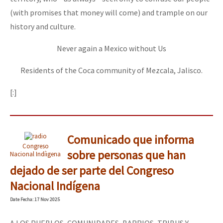
(with promises that money will come) and trample on our
history and culture.
Never again a Mexico without Us
Residents of the Coca community of Mezcala, Jalisco.
[:]
Comunicado que informa
Congreso
sobre personas que han
Nacional Indíigena
dejado de ser parte del Congreso
Nacional Indígena
Date
Fecha
: 17 Nov 2025
A LOS PUEBLOS, COMUNIDADES, BARRIOS, TRIBUS Y