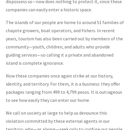
dispossess us—now does nothing to protect it, since these
companies can easily enter a historic space.
The islands of our people are home to around 51 families of
chayote growers, boat operators, and fishers. In recent
years, tourism has also been carried out by members of the
community—youth, children, and adults who provide
guiding services—so calling it a private and abandoned
island is complete ignorance.
Now these companies once again strike at our history,
identity, and territory. For them, it is a business: they offer
packages ranging from 499 to 4,799 pesos. It is outrageous
to see how easily they can enter our home.
We call on society at large to help us denounce this
violation committed by these external agents in our
territory, who—as always—seek only to confuse our people