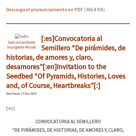
Descarga el pronunciamiento en PDF
(366.8 KB)
[:es]Convocatoria al
Subcomandante
Semillero “De pirámides, de
Insurgente Moisés
historias, de amores y, claro,
desamores”[:en]Invitation to the
Seedbed “Of Pyramids, Histories, Loves
and, of Course, Heartbreaks”[:]
Date
Fecha
: 17 Nov 2025
[:es]
CONVOCATORIA AL SEMILLERO
“DE PIRÁMIDES, DE HISTORIAS, DE AMORES Y, CLARO,