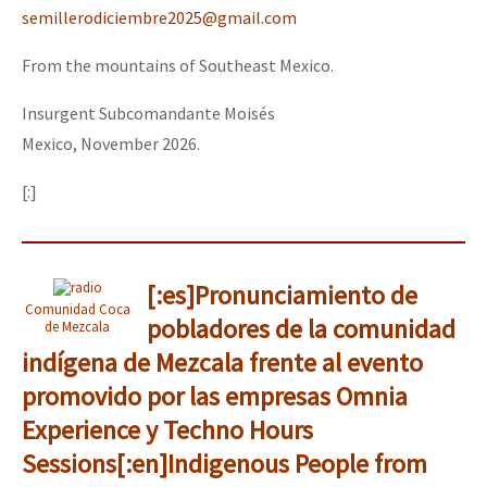
semillerodiciembre2025@gmail.com
From the mountains of Southeast Mexico.
Insurgent Subcomandante Moisés
Mexico, November 2026.
[:]
[:es]Pronunciamiento de
Comunidad Coca
pobladores de la comunidad
de Mezcala
indígena de Mezcala frente al evento
promovido por las empresas Omnia
Experience y Techno Hours
Sessions[:en]Indigenous People from