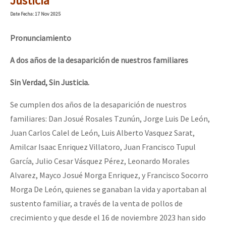
Justicia
Date
Fecha
: 17 Nov 2025
Pronunciamiento
A dos años de la desaparición de nuestros familiares
Sin Verdad, Sin Justicia.
Se cumplen dos años de la desaparición de nuestros
familiares: Dan Josué Rosales Tzunún, Jorge Luis De León,
Juan Carlos Calel de León, Luis Alberto Vasquez Sarat,
Amilcar Isaac Enriquez Villatoro, Juan Francisco Tupul
García, Julio Cesar Vásquez Pérez, Leonardo Morales
Alvarez, Mayco Josué Morga Enriquez, y Francisco Socorro
Morga De León, quienes se ganaban la vida y aportaban al
sustento familiar, a través de la venta de pollos de
crecimiento y que desde el 16 de noviembre 2023 han sido