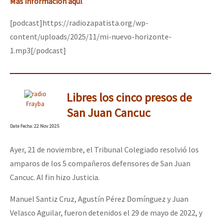
Más información aquí
.
[podcast]https://radiozapatista.org/wp-
content/uploads/2025/11/mi-nuevo-horizonte-
1.mp3[/podcast]
Libres los cinco presos de
Frayba
San Juan Cancuc
Date
Fecha
: 22 Nov 2025
Ayer, 21 de noviembre, el Tribunal Colegiado resolvió los
amparos de los 5 compañeros defensores de San Juan
Cancuc. Al fin hizo Justicia.
Manuel Santiz Cruz, Agustín Pérez Domínguez y Juan
Velasco Aguilar, fueron detenidos el 29 de mayo de 2022, y