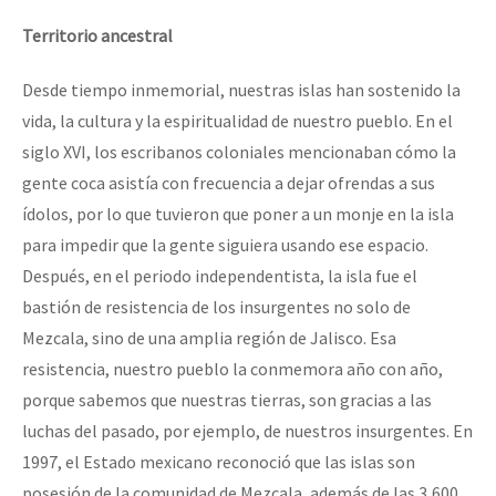
Territorio ancestral
Desde tiempo inmemorial, nuestras islas han sostenido la
vida, la cultura y la espiritualidad de nuestro pueblo. En el
siglo XVI, los escribanos coloniales mencionaban cómo la
gente coca asistía con frecuencia a dejar ofrendas a sus
ídolos, por lo que tuvieron que poner a un monje en la isla
para impedir que la gente siguiera usando ese espacio.
Después, en el periodo independentista, la isla fue el
bastión de resistencia de los insurgentes no solo de
Mezcala, sino de una amplia región de Jalisco. Esa
resistencia, nuestro pueblo la conmemora año con año,
porque sabemos que nuestras tierras, son gracias a las
luchas del pasado, por ejemplo, de nuestros insurgentes. En
1997, el Estado mexicano reconoció que las islas son
posesión de la comunidad de Mezcala, además de las 3,600