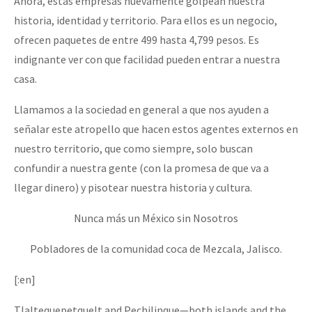
Ahora, estas empresas nuevamente golpean nuestra
historia, identidad y territorio. Para ellos es un negocio,
ofrecen paquetes de entre 499 hasta 4,799 pesos. Es
indignante ver con que facilidad pueden entrar a nuestra
casa.
Llamamos a la sociedad en general a que nos ayuden a
señalar este atropello que hacen estos agentes externos en
nuestro territorio, que como siempre, solo buscan
confundir a nuestra gente (con la promesa de que va a
llegar dinero) y pisotear nuestra historia y cultura.
Nunca más un México sin Nosotros
Pobladores de la comunidad coca de Mezcala, Jalisco.
[:en]
Tlaltequepetquelt and Pechilinque—both islands and the