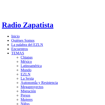
Radio Zapatista
Inicio
Quiénes Somos
La palabra del EZLN
Encuentros
TEMAS
Chiapas
México
Latinoamérica
Mundo
EZLN
La Sexta
AutonomÍa y Resistencia
Megaproyectos
Migración
Presos
Mujeres
Niñxs