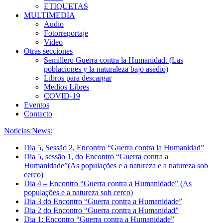
ETIQUETAS
MULTIMEDIA
Audio
Fotorreportaje
Video
Otras secciones
Semillero Guerra contra la Humanidad. (Las
poblaciones y la naturaleza bajo asedio)
Libros para descargar
Medios Libres
COVID-19
Eventos
Contacto
Noticias:
News:
Dia 5, Sessão 2, Encontro “Guerra contra la Humanidad”
Dia 5, sessão 1, do Encontro “Guerra contra a
Humanidade”(As populações e a natureza e a natureza sob
cerco)
Dia 4 – Encontro “Guerra contra a Humanidade” (As
populações e a natureza sob cerco)
Dia 3 do Encontro “Guerra contra a Humanidade”
Dia 2 do Encontro “Guerra contra a Humanidad”
Dia 1: Encontro “Guerra contra a Humanidade”