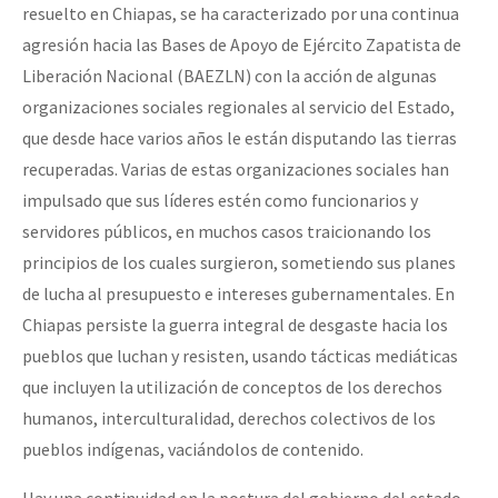
resuelto en Chiapas, se ha caracterizado por una continua
agresión hacia las Bases de Apoyo de Ejército Zapatista de
Liberación Nacional (BAEZLN) con la acción de algunas
organizaciones sociales regionales al servicio del Estado,
que desde hace varios años le están disputando las tierras
recuperadas. Varias de estas organizaciones sociales han
impulsado que sus líderes estén como funcionarios y
servidores públicos, en muchos casos traicionando los
principios de los cuales surgieron, sometiendo sus planes
de lucha al presupuesto e intereses gubernamentales. En
Chiapas persiste la guerra integral de desgaste hacia los
pueblos que luchan y resisten, usando tácticas mediáticas
que incluyen la utilización de conceptos de los derechos
humanos, interculturalidad, derechos colectivos de los
pueblos indígenas, vaciándolos de contenido.
Hay una continuidad en la postura del gobierno del estado