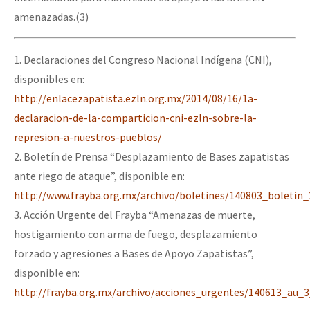
amenazadas.(3)
1. Declaraciones del Congreso Nacional Indígena (CNI),
disponibles en:
http://enlacezapatista.ezln.org.mx/2014/08/16/1a-
declaracion-de-la-comparticion-cni-ezln-sobre-la-
represion-a-nuestros-pueblos/
2. Boletín de Prensa “Desplazamiento de Bases zapatistas
ante riego de ataque”, disponible en:
http://www.frayba.org.mx/archivo/boletines/140803_boletin
3. Acción Urgente del Frayba “Amenazas de muerte,
hostigamiento con arma de fuego, desplazamiento
forzado y agresiones a Bases de Apoyo Zapatistas”,
disponible en:
http://frayba.org.mx/archivo/acciones_urgentes/140613_au_3