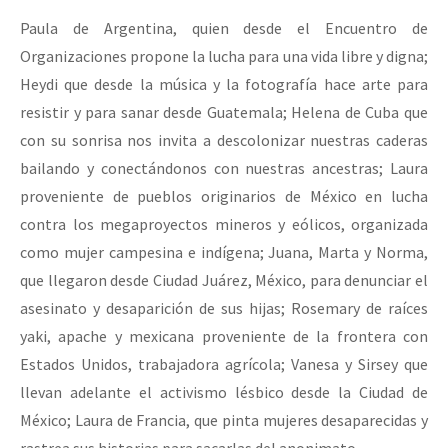
Paula de Argentina, quien desde el Encuentro de
Organizaciones propone la lucha para una vida libre y digna;
Heydi que desde la música y la fotografía hace arte para
resistir y para sanar desde Guatemala; Helena de Cuba que
con su sonrisa nos invita a descolonizar nuestras caderas
bailando y conectándonos con nuestras ancestras; Laura
proveniente de pueblos originarios de México en lucha
contra los megaproyectos mineros y eólicos, organizada
como mujer campesina e indígena; Juana, Marta y Norma,
que llegaron desde Ciudad Juárez, México, para denunciar el
asesinato y desaparición de sus hijas; Rosemary de raíces
yaki, apache y mexicana proveniente de la frontera con
Estados Unidos, trabajadora agrícola; Vanesa y Sirsey que
llevan adelante el activismo lésbico desde la Ciudad de
México; Laura de Francia, que pinta mujeres desaparecidas y
rastrea sus historias para sacarlas del anonimato.