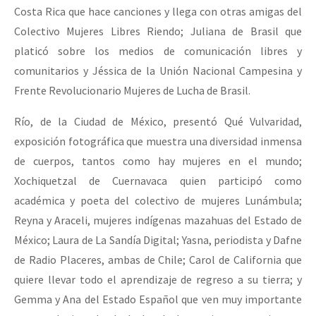
Costa Rica que hace canciones y llega con otras amigas del
Colectivo Mujeres Libres Riendo; Juliana de Brasil que
platicó sobre los medios de comunicación libres y
comunitarios y Jéssica de la Unión Nacional Campesina y
Frente Revolucionario Mujeres de Lucha de Brasil.
Río, de la Ciudad de México, presentó Qué Vulvaridad,
exposición fotográfica que muestra una diversidad inmensa
de cuerpos, tantos como hay mujeres en el mundo;
Xochiquetzal de Cuernavaca quien participó como
académica y poeta del colectivo de mujeres Lunámbula;
Reyna y Araceli, mujeres indígenas mazahuas del Estado de
México; Laura de La Sandía Digital; Yasna, periodista y Dafne
de Radio Placeres, ambas de Chile; Carol de California que
quiere llevar todo el aprendizaje de regreso a su tierra; y
Gemma y Ana del Estado Español que ven muy importante