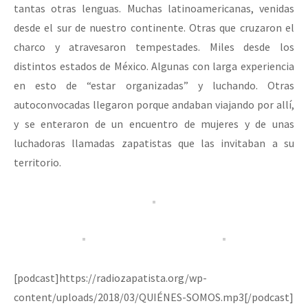
tantas otras lenguas. Muchas latinoamericanas, venidas
desde el sur de nuestro continente. Otras que cruzaron el
charco y atravesaron tempestades. Miles desde los
distintos estados de México. Algunas con larga experiencia
en esto de “estar organizadas” y luchando. Otras
autoconvocadas llegaron porque andaban viajando por allí,
y se enteraron de un encuentro de mujeres y de unas
luchadoras llamadas zapatistas que las invitaban a su
territorio.
[podcast]https://radiozapatista.org/wp-
content/uploads/2018/03/QUIÉNES-SOMOS.mp3[/podcast]