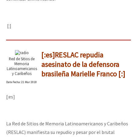
[:]
[:es]RESLAC repudia
Red de Sitios de
asesinato de la defensora
Memoria
Latinoamericanos
brasileña Marielle Franco [:]
y Caribeños
Date
Fecha
: 21 Mar 2018
[:es]
La Red de Sitios de Memoria Latinoamericanos y Caribeños
(RESLAC) manifiesta su repudio y pesar por el brutal