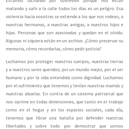
Estamos luchando por sobrevivir porque nos están
matando y salir a la calle todos los días es un peligro. Esa
violencia hacia nosotras se extiende a los que nos rodean, a
nuestras hermanas, a nuestras amigas, a nuestros hijos e
hijas. Personas que son asesinadas y quedan en el olvido.
Algunas ni siquiera están en un archivo. ¿Cómo preservar su
memoria, cómo recordarlas, cómo pedir justicia?
Luchamos por proteger nuestros cuerpos, nuestras tierras
y a nuestros seres queridos; por un mundo mejor, por el ser
humano y por la vida entendida como dignidad. Luchamos
por el sufrimiento que tenemos y tenían nuestras mamás y
nuestras abuelas. En contra de un sistema patriarcal que
nos oprime en todas dimensiones, que tanto en el trabajo
como en el hogar y en los espacios sociales, cada día,
tenemos que librar una batalla por defender nuestras
libertades y sobre todo por demostrar que somos