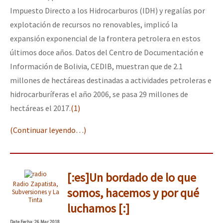
Impuesto Directo a los Hidrocarburos (IDH) y regalías por
explotación de recursos no renovables, implicó la
expansión exponencial de la frontera petrolera en estos
últimos doce años. Datos del Centro de Documentación e
Información de Bolivia, CEDIB, muestran que de 2.1
millones de hectáreas destinadas a actividades petroleras e
hidrocarburíferas el año 2006, se pasa 29 millones de
hectáreas el 2017.
(1)
(Continuar leyendo…)
[:es]Un bordado de lo que
Radio Zapatista,
somos, hacemos y por qué
Subversiones y La
Tinta
luchamos [:]
Date
Fecha
: 26 Mar 2018