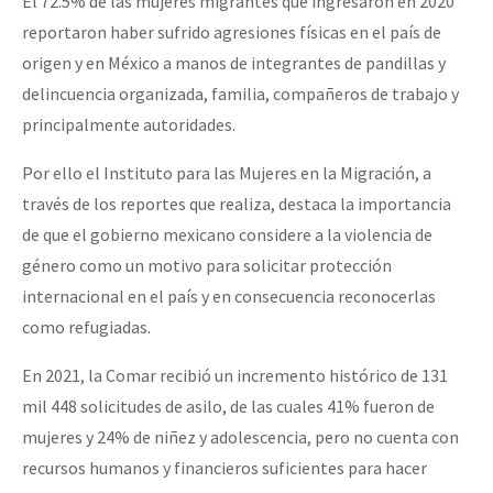
El 72.5% de las mujeres migrantes que ingresaron en 2020
reportaron haber sufrido agresiones físicas en el país de
origen y en México a manos de integrantes de pandillas y
delincuencia organizada, familia, compañeros de trabajo y
principalmente autoridades.
Por ello el Instituto para las Mujeres en la Migración, a
través de los reportes que realiza, destaca la importancia
de que el gobierno mexicano considere a la violencia de
género como un motivo para solicitar protección
internacional en el país y en consecuencia reconocerlas
como refugiadas.
En 2021, la Comar recibió un incremento histórico de 131
mil 448 solicitudes de asilo, de las cuales 41% fueron de
mujeres y 24% de niñez y adolescencia, pero no cuenta con
recursos humanos y financieros suficientes para hacer