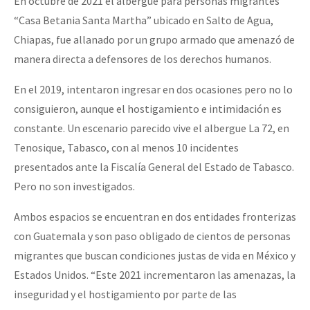
En octubre de 2021 el albergue para personas migrantes
“Casa Betania Santa Martha” ubicado en Salto de Agua,
Chiapas, fue allanado por un grupo armado que amenazó de
manera directa a defensores de los derechos humanos.
En el 2019, intentaron ingresar en dos ocasiones pero no lo
consiguieron, aunque el hostigamiento e intimidación es
constante. Un escenario parecido vive el albergue La 72, en
Tenosique, Tabasco, con al menos 10 incidentes
presentados ante la Fiscalía General del Estado de Tabasco.
Pero no son investigados.
Ambos espacios se encuentran en dos entidades fronterizas
con Guatemala y son paso obligado de cientos de personas
migrantes que buscan condiciones justas de vida en México y
Estados Unidos. “Este 2021 incrementaron las amenazas, la
inseguridad y el hostigamiento por parte de las