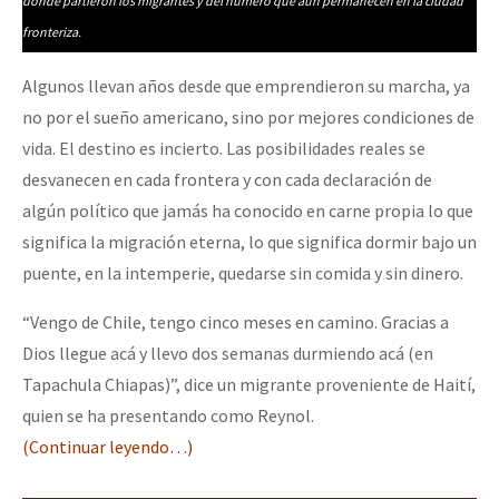
dónde partieron los migrantes y del número que aún permanecen en la ciudad
fronteriza.
Algunos llevan años desde que emprendieron su marcha, ya
no por el sueño americano, sino por mejores condiciones de
vida. El destino es incierto. Las posibilidades reales se
desvanecen en cada frontera y con cada declaración de
algún político que jamás ha conocido en carne propia lo que
significa la migración eterna, lo que significa dormir bajo un
puente, en la intemperie, quedarse sin comida y sin dinero.
“Vengo de Chile, tengo cinco meses en camino. Gracias a
Dios llegue acá y llevo dos semanas durmiendo acá (en
Tapachula Chiapas)”, dice un migrante proveniente de Haití,
quien se ha presentando como Reynol.
(Continuar leyendo…)