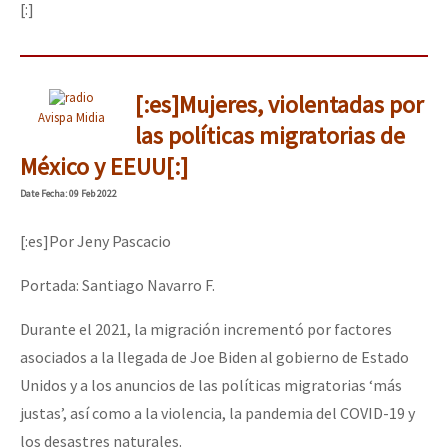
[:]
[:es]Mujeres, violentadas por
Avispa Midia
las políticas migratorias de
México y EEUU[:]
Date
Fecha
: 09 Feb 2022
[:es]Por Jeny Pascacio
Portada: Santiago Navarro F.
Durante el 2021, la migración incrementó por factores
asociados a la llegada de Joe Biden al gobierno de Estado
Unidos y a los anuncios de las políticas migratorias ‘más
justas’, así como a la violencia, la pandemia del COVID-19 y
los desastres naturales.