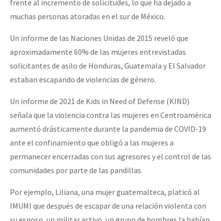
frente al incremento de solicitudes, lo que ha dejado a
muchas personas atoradas en el sur de México.
Un informe de las Naciones Unidas de 2015 reveló que
aproximadamente 60% de las mujeres entrevistadas
solicitantes de asilo de Honduras, Guatemala y El Salvador
estaban escapando de violencias de género.
Un informe de 2021 de Kids in Need of Defense (KIND)
señala que la violencia contra las mujeres en Centroamérica
aumentó drásticamente durante la pandemia de COVID-19
ante el confinamiento que obligó a las mujeres a
permanecer encerradas con sus agresores y el control de las
comunidades por parte de las pandillas.
Por ejemplo, Liliana, una mujer guatemalteca, platicó al
IMUMI que después de escapar de una relación violenta con
su esposo, un militar activo, un grupo de hombres la habían