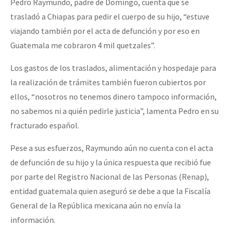
Pedro Raymundo, padre de Domingo, cuenta que se
trasladó a Chiapas para pedir el cuerpo de su hijo, “estuve
viajando también por el acta de defunción y por eso en
Guatemala me cobraron 4 mil quetzales”.
Los gastos de los traslados, alimentación y hospedaje para
la realización de trámites también fueron cubiertos por
ellos, “nosotros no tenemos dinero tampoco información,
no sabemos ni a quién pedirle justicia”, lamenta Pedro en su
fracturado español.
Pese a sus esfuerzos, Raymundo aún no cuenta con el acta
de defunción de su hijo y la única respuesta que recibió fue
por parte del Registro Nacional de las Personas (Renap),
entidad guatemala quien aseguró se debe a que la Fiscalía
General de la República mexicana aún no envía la
información.