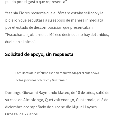
puedo por el gasto que representa”.
Yesenia Flores recuerda que el féretro estaba sellado y le
pidieron que sepultara a su esposo de manera inmediata
por el estado de descomposición que presentaban.
“Escuchar al gobierno de México decir que no hay detenidos,
duele en el alma”.
Solicitud de apoyo, sin respuesta
Familiares de las víctimas se han manifestado por el nulo apoyo
de los gobiernos de México y Guatemala
Domingo Giovanni Raymundo Mateo, de 18 de años, salió de
su casa en Almolonga, Quetzaltenango, Guatemala, el 8 de
diciembre acompañado de su concuño Miguel Laynes
Ortega, de 27 años.