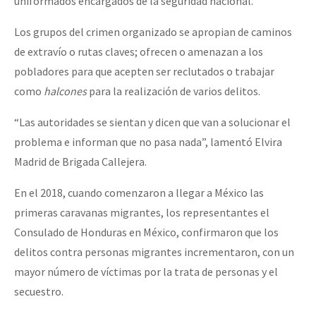
uniformados encargados de la seguridad nacional.
Los grupos del crimen organizado se apropian de caminos
de extravío o rutas claves; ofrecen o amenazan a los
pobladores para que acepten ser reclutados o trabajar
como
halcones
para la realización de varios delitos.
“Las autoridades se sientan y dicen que van a solucionar el
problema e informan que no pasa nada”, lamentó Elvira
Madrid de Brigada Callejera.
En el 2018, cuando comenzaron a llegar a México las
primeras caravanas migrantes, los representantes el
Consulado de Honduras en México, confirmaron que los
delitos contra personas migrantes incrementaron, con un
mayor número de víctimas por la trata de personas y el
secuestro.