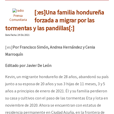
[:es]Una familia hondureña
Prensa
forzada a migrar por las
Comunitaria
tormentas y las pandillas[:]
Date
Fecha
: 24 Dic 2021
[:es]
Por Francisco Simón, Andrea Hernández y Cenia
Marroquín
Editado por Javier De León
Kevin, un migrante hondureño de 28 años, abandonó su país
junto a su esposa de 20 años y sus 3 hijas de 11 meses, 3 y 5
años a principios de enero de 2021. Él y su familia perdieron
su casa y cultivos con el paso de las tormentas Eta y Iota en
noviembre de 2020. Ahora se encuentran con estatus de
residencia permanente en Ciudad Acuña, en la frontera de