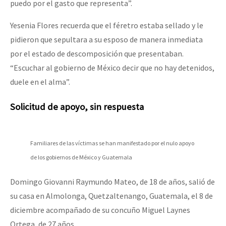
puedo por el gasto que representa”.
Yesenia Flores recuerda que el féretro estaba sellado y le
pidieron que sepultara a su esposo de manera inmediata
por el estado de descomposición que presentaban.
“Escuchar al gobierno de México decir que no hay detenidos,
duele en el alma”.
Solicitud de apoyo, sin respuesta
Familiares de las víctimas se han manifestado por el nulo apoyo
de los gobiernos de México y Guatemala
Domingo Giovanni Raymundo Mateo, de 18 de años, salió de
su casa en Almolonga, Quetzaltenango, Guatemala, el 8 de
diciembre acompañado de su concuño Miguel Laynes
Ortega, de 27 años.