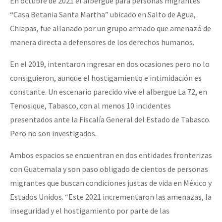
En octubre de 2021 el albergue para personas migrantes
“Casa Betania Santa Martha” ubicado en Salto de Agua,
Chiapas, fue allanado por un grupo armado que amenazó de
manera directa a defensores de los derechos humanos.
En el 2019, intentaron ingresar en dos ocasiones pero no lo
consiguieron, aunque el hostigamiento e intimidación es
constante. Un escenario parecido vive el albergue La 72, en
Tenosique, Tabasco, con al menos 10 incidentes
presentados ante la Fiscalía General del Estado de Tabasco.
Pero no son investigados.
Ambos espacios se encuentran en dos entidades fronterizas
con Guatemala y son paso obligado de cientos de personas
migrantes que buscan condiciones justas de vida en México y
Estados Unidos. “Este 2021 incrementaron las amenazas, la
inseguridad y el hostigamiento por parte de las