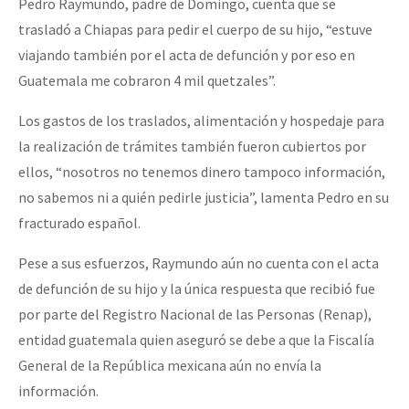
Pedro Raymundo, padre de Domingo, cuenta que se
trasladó a Chiapas para pedir el cuerpo de su hijo, “estuve
viajando también por el acta de defunción y por eso en
Guatemala me cobraron 4 mil quetzales”.
Los gastos de los traslados, alimentación y hospedaje para
la realización de trámites también fueron cubiertos por
ellos, “nosotros no tenemos dinero tampoco información,
no sabemos ni a quién pedirle justicia”, lamenta Pedro en su
fracturado español.
Pese a sus esfuerzos, Raymundo aún no cuenta con el acta
de defunción de su hijo y la única respuesta que recibió fue
por parte del Registro Nacional de las Personas (Renap),
entidad guatemala quien aseguró se debe a que la Fiscalía
General de la República mexicana aún no envía la
información.