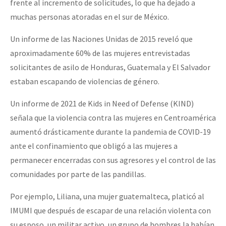
frente al incremento de solicitudes, lo que ha dejado a
muchas personas atoradas en el sur de México.
Un informe de las Naciones Unidas de 2015 reveló que
aproximadamente 60% de las mujeres entrevistadas
solicitantes de asilo de Honduras, Guatemala y El Salvador
estaban escapando de violencias de género.
Un informe de 2021 de Kids in Need of Defense (KIND)
señala que la violencia contra las mujeres en Centroamérica
aumentó drásticamente durante la pandemia de COVID-19
ante el confinamiento que obligó a las mujeres a
permanecer encerradas con sus agresores y el control de las
comunidades por parte de las pandillas.
Por ejemplo, Liliana, una mujer guatemalteca, platicó al
IMUMI que después de escapar de una relación violenta con
su esposo, un militar activo, un grupo de hombres la habían