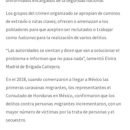
uniformados encargados de la seguridad nacional.
Los grupos del crimen organizado se apropian de caminos
de extravío o rutas claves; ofrecen o amenazan a los
pobladores para que acepten ser reclutados o trabajar
como
halcones
para la realización de varios delitos.
“Las autoridades se sientan y dicen que van a solucionar el
problema e informan que no pasa nada”, lamentó Elvira
Madrid de Brigada Callejera.
En el 2018, cuando comenzaron a llegar a México las
primeras caravanas migrantes, los representantes el
Consulado de Honduras en México, confirmaron que los
delitos contra personas migrantes incrementaron, con un
mayor número de víctimas por la trata de personas y el
secuestro.