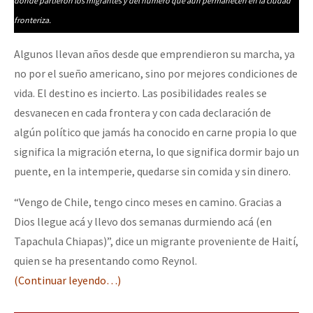
dónde partieron los migrantes y del número que aún permanecen en la ciudad
fronteriza.
Algunos llevan años desde que emprendieron su marcha, ya
no por el sueño americano, sino por mejores condiciones de
vida. El destino es incierto. Las posibilidades reales se
desvanecen en cada frontera y con cada declaración de
algún político que jamás ha conocido en carne propia lo que
significa la migración eterna, lo que significa dormir bajo un
puente, en la intemperie, quedarse sin comida y sin dinero.
“Vengo de Chile, tengo cinco meses en camino. Gracias a
Dios llegue acá y llevo dos semanas durmiendo acá (en
Tapachula Chiapas)”, dice un migrante proveniente de Haití,
quien se ha presentando como Reynol.
(Continuar leyendo…)