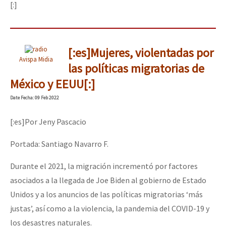
[:]
[:es]Mujeres, violentadas por
Avispa Midia
las políticas migratorias de
México y EEUU[:]
Date
Fecha
: 09 Feb 2022
[:es]Por Jeny Pascacio
Portada: Santiago Navarro F.
Durante el 2021, la migración incrementó por factores
asociados a la llegada de Joe Biden al gobierno de Estado
Unidos y a los anuncios de las políticas migratorias ‘más
justas’, así como a la violencia, la pandemia del COVID-19 y
los desastres naturales.