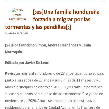
[:es]Una familia hondureña
Prensa
forzada a migrar por las
Comunitaria
tormentas y las pandillas[:]
Date
Fecha
: 24 Dic 2021
[:es]
Por Francisco Simón, Andrea Hernández y Cenia
Marroquín
Editado por Javier De León
Kevin, un migrante hondureño de 28 años, abandonó su país
junto a su esposa de 20 años y sus 3 hijas de 11 meses, 3 y 5
años a principios de enero de 2021. Él y su familia perdieron
su casa y cultivos con el paso de las tormentas Eta y Iota en
noviembre de 2020. Ahora se encuentran con estatus de
residencia permanente en Ciudad Acuña, en la frontera de