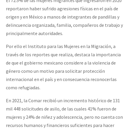
El 72.5% de las mujeres migrantes que ingresaron en 2020
reportaron haber sufrido agresiones físicas en el país de
origen y en México a manos de integrantes de pandillas y
delincuencia organizada, familia, compañeros de trabajo y
principalmente autoridades.
Por ello el Instituto para las Mujeres en la Migración, a
través de los reportes que realiza, destaca la importancia
de que el gobierno mexicano considere a la violencia de
género como un motivo para solicitar protección
internacional en el país y en consecuencia reconocerlas
como refugiadas.
En 2021, la Comar recibió un incremento histórico de 131
mil 448 solicitudes de asilo, de las cuales 41% fueron de
mujeres y 24% de niñez y adolescencia, pero no cuenta con
recursos humanos y financieros suficientes para hacer