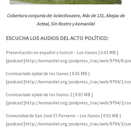
Cobertura conjunta de: kolectivozero, Más de 131, Abejas de
Acteal, Sin Rostro y komanilel
ESCUCHA LOS AUDIOS DEL ACTO POLÍTICO:
Presentación en español y tsotsil – Los llanos [ 0.01 MB ]
[podcast]http://komanilel.org/podpress_trac/web/9794/0/pr
Comisariado ejidal de los llanos [ 0.01 MB ]
[podcast]http://komanilel.org/podpress_trac/web/9794/1/com
Comisariado ejidal de los llanos 2 [ 0.01 MB ]
[podcast]http://komanilel.org/podpress_trac/web/9794/2/com
Comunidad de San José El Porvenir – Los llanos [ 0.01 MB ]
[podcast]http://komanilel.org/podpress_trac/web/9794/3/s