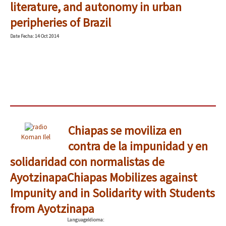
literature, and autonomy in urban
peripheries of Brazil
Date
Fecha
: 14 Oct 2014
Chiapas se moviliza en
Koman Ilel
contra de la impunidad y en
solidaridad con normalistas de
Ayotzinapa
Chiapas Mobilizes against
Impunity and in Solidarity with Students
from Ayotzinapa
Language
Idioma
: