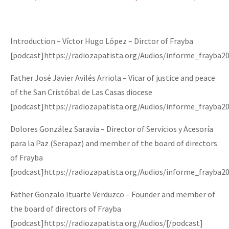
Introduction – Víctor Hugo López – Dirctor of Frayba
[podcast]https://radiozapatista.org/Audios/informe_frayba2
Father José Javier Avilés Arriola – Vicar of justice and peace
of the San Cristóbal de Las Casas diocese
[podcast]https://radiozapatista.org/Audios/informe_frayba20
Dolores González Saravia – Director of Servicios y Acesoría
para la Paz (Serapaz) and member of the board of directors
of Frayba
[podcast]https://radiozapatista.org/Audios/informe_frayba
Father Gonzalo Ituarte Verduzco – Founder and member of
the board of directors of Frayba
[podcast]https://radiozapatista.org/Audios/[/podcast]