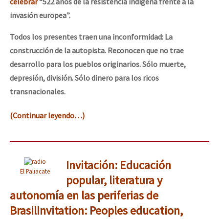
celebrar
“522 años de la resistencia indígena frente a la
invasión europea”.
Todos los presentes traen una inconformidad: La
construcción de la autopista. Reconocen que no trae
desarrollo para los pueblos originarios. Sólo muerte,
depresión, división. Sólo dinero para los ricos
transnacionales.
(Continuar leyendo…)
Invitación: Educación
El Paliacate
popular, literatura y
autonomía en las periferias de
Brasil
Invitation: Peoples education,