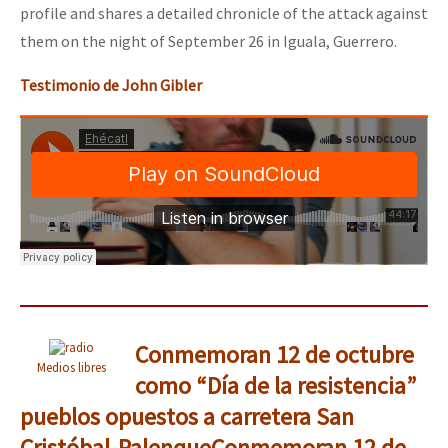
profile and shares a detailed chronicle of the attack against
them on the night of September 26 in Iguala, Guerrero.
Testimonio de John Gibler
Conmemoran 12 de octubre
Medios libres
como “Día de la resistencia”
pueblos opuestos a carretera San
Cristóbal-Palenque
Conmemoran 12 de