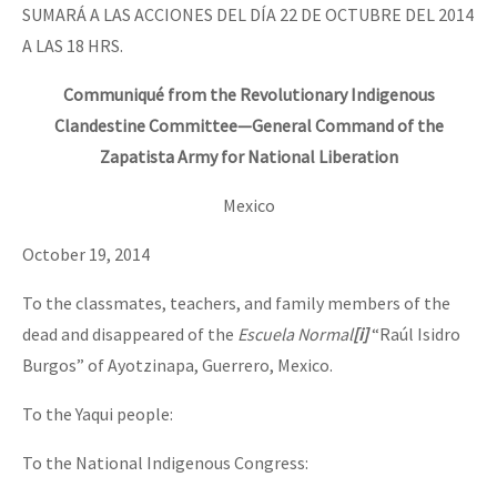
SUMARÁ A LAS ACCIONES DEL DÍA 22 DE OCTUBRE DEL 2014
A LAS 18 HRS.
Communiqué from the Revolutionary Indigenous
Clandestine Committee—General Command of the
Zapatista Army for National Liberation
Mexico
October 19, 2014
To the classmates, teachers, and family members of the
dead and disappeared of the
Escuela Normal
[i]
“Raúl Isidro
Burgos” of Ayotzinapa, Guerrero, Mexico.
To the Yaqui people:
To the National Indigenous Congress: