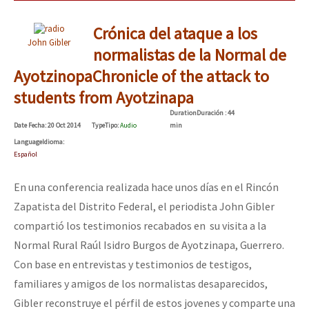
Crónica del ataque a los
John Gibler
normalistas de la Normal de
Ayotzinopa
Chronicle of the attack to
students from Ayotzinapa
Duration
Duración
: 44
Date
Fecha
: 20 Oct 2014
Type
Tipo
:
Audio
min
Language
Idioma
:
Español
En una conferencia realizada hace unos días en el Rincón
Zapatista del Distrito Federal, el periodista John Gibler
compartió los testimonios recabados en su visita a la
Normal Rural Raúl Isidro Burgos de Ayotzinapa, Guerrero.
Con base en entrevistas y testimonios de testigos,
familiares y amigos de los normalistas desaparecidos,
Gibler reconstruye el pérfil de estos jovenes y comparte una