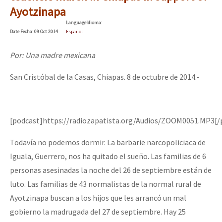
Ayotzinapa
Language
Idioma
:
Date
Fecha
: 09 Oct 2014
Español
Por: Una madre mexicana
San Cristóbal de la Casas, Chiapas. 8 de octubre de 2014.-
[podcast]https://radiozapatista.org/Audios/ZOOM0051.MP3[/
Todavía no podemos dormir. La barbarie narcopoliciaca de
Iguala, Guerrero, nos ha quitado el sueño. Las familias de 6
personas asesinadas la noche del 26 de septiembre están de
luto. Las familias de 43 normalistas de la normal rural de
Ayotzinapa buscan a los hijos que les arrancó un mal
gobierno la madrugada del 27 de septiembre. Hay 25