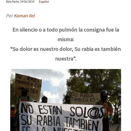
Date
Fecha
: 14 Oct 2014
Español
Por
Koman Ilel
En silencio o a todo pulmón la consigna fue la
misma:
“Su dolor es nuestro dolor, Su rabia es también
nuestra”.