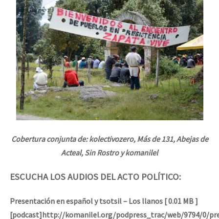
Cobertura conjunta de: kolectivozero, Más de 131, Abejas de
Acteal, Sin Rostro y komanilel
ESCUCHA LOS AUDIOS DEL ACTO POLÍTICO:
Presentación en español y tsotsil – Los llanos [ 0.01 MB ]
[podcast]http://komanilel.org/podpress_trac/web/9794/0/pr