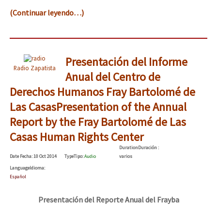
(Continuar leyendo…)
Presentación del Informe
Radio Zapatista
Anual del Centro de
Derechos Humanos Fray Bartolomé de
Las Casas
Presentation of the Annual
Report by the Fray Bartolomé de Las
Casas Human Rights Center
Duration
Duración
:
Date
Fecha
: 10 Oct 2014
Type
Tipo
:
Audio
varios
Language
Idioma
:
Español
Presentación del Reporte Anual del Frayba