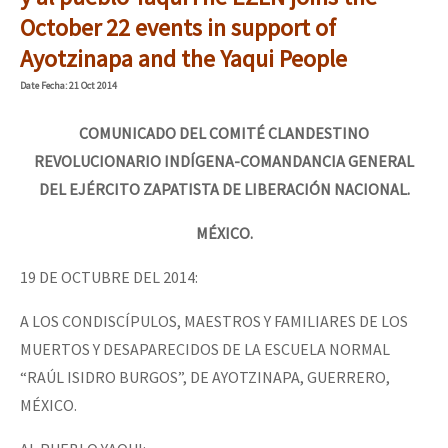
October 22 events in support of
Ayotzinapa and the Yaqui People
Date
Fecha
: 21 Oct 2014
COMUNICADO DEL COMITÉ CLANDESTINO
REVOLUCIONARIO INDÍGENA-COMANDANCIA GENERAL
DEL EJÉRCITO ZAPATISTA DE LIBERACIÓN NACIONAL.
MÉXICO.
19 DE OCTUBRE DEL 2014:
A LOS CONDISCÍPULOS, MAESTROS Y FAMILIARES DE LOS
MUERTOS Y DESAPARECIDOS DE LA ESCUELA NORMAL
“RAÚL ISIDRO BURGOS”, DE AYOTZINAPA, GUERRERO,
MÉXICO.