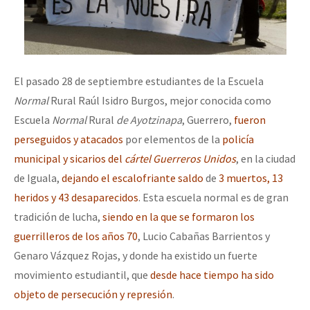
El pasado 28 de septiembre estudiantes de la Escuela
Normal
Rural Raúl Isidro Burgos, mejor conocida como
Escuela
Normal
Rural
de Ayotzinapa
, Guerrero,
fueron
perseguidos y atacados
por elementos de la
policía
municipal y sicarios del
cártel Guerreros Unidos
, en la ciudad
de Iguala,
dejando el escalofriante saldo
de
3 muertos, 13
heridos y 43 desaparecidos
. Esta escuela normal es de gran
tradición de lucha,
siendo en la que se formaron los
guerrilleros de los años 70
, Lucio Cabañas Barrientos y
Genaro Vázquez Rojas, y donde ha existido un fuerte
movimiento estudiantil, que
desde hace tiempo ha sido
objeto de persecución y represión
.