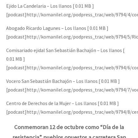
Ejido La Candelaria – Los llanos [ 0.01 MB ]
[podcast]http://komanilel.org/podpress_trac/web/9794/4/com
Abogado Ricardo Lagunes – Los llanos [ 0.01 MB ]
[podcast]http://komanilel.org/podpress_trac/web/9794/5/Ri
Comisariado ejidal San Sebastián Bachajón – Los llanos [
0.01 MB ]
[podcast]http://komanilel.org/podpress_trac/web/9794/6/co
Vocero San Sebastián Bachajón – Los llanos [ 0.01 MB ]
[podcast]http://komanilel.org/podpress_trac/web/9794/7/v
Centro de Derechos de la Mujer – Los llanos [ 0.01 MB ]
[podcast]http://komanilel.org/podpress_trac/web/9794/8/ce
Conmemoran 12 de octubre como “Día de la
resistencia” pueblos opuestos a carretera San