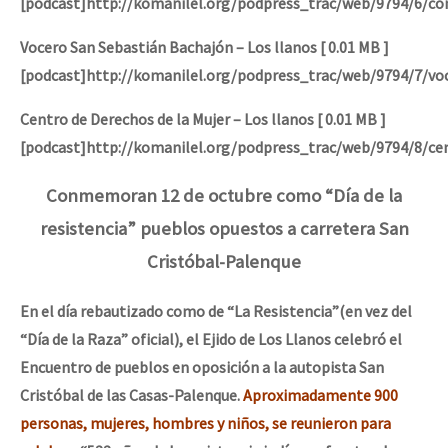
[podcast]http://komanilel.org/podpress_trac/web/9794/6/co
Vocero San Sebastián Bachajón – Los llanos [ 0.01 MB ]
[podcast]http://komanilel.org/podpress_trac/web/9794/7/v
Centro de Derechos de la Mujer – Los llanos [ 0.01 MB ]
[podcast]http://komanilel.org/podpress_trac/web/9794/8/ce
Conmemoran 12 de octubre como “Día de la
resistencia” pueblos opuestos a carretera San
Cristóbal-Palenque
En el día rebautizado como de “La Resistencia”(en vez del
“Día de la Raza” oficial), el Ejido de Los Llanos celebró el
Encuentro de pueblos en oposición a la autopista San
Cristóbal de las Casas-Palenque.
Aproximadamente 900
personas, mujeres, hombres y niños, se reunieron para