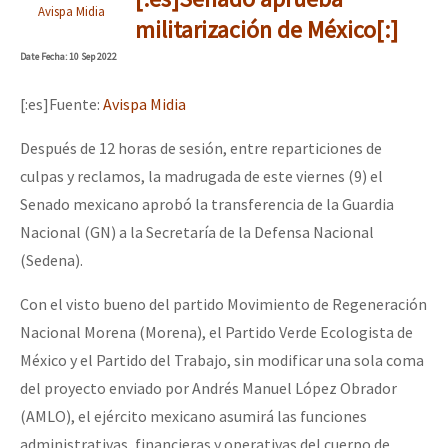
Avispa Midia
militarización de México[:]
Date
Fecha
: 10 Sep 2022
[:es]Fuente:
Avispa Midia
Después de 12 horas de sesión, entre reparticiones de
culpas y reclamos, la madrugada de este viernes (9) el
Senado mexicano aprobó la transferencia de la Guardia
Nacional (GN) a la Secretaría de la Defensa Nacional
(Sedena).
Con el visto bueno del partido Movimiento de Regeneración
Nacional Morena (Morena), el Partido Verde Ecologista de
México y el Partido del Trabajo, sin modificar una sola coma
del proyecto enviado por Andrés Manuel López Obrador
(AMLO), el ejército mexicano asumirá las funciones
administrativas, financieras y operativas del cuerpo de