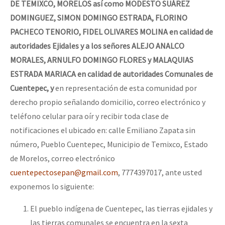
DE TEMIXCO, MORELOS así como MODESTO SUÁREZ
DOMINGUEZ, SIMON DOMINGO ESTRADA, FLORINO
PACHECO TENORIO, FIDEL OLIVARES MOLINA en calidad de
autoridades Ejidales y a los señores ALEJO ANALCO
MORALES, ARNULFO DOMINGO FLORES y MALAQUIAS
ESTRADA MARIACA en calidad de autoridades Comunales de
Cuentepec, y
en representación de esta comunidad por
derecho propio señalando domicilio, correo electrónico y
teléfono celular para oír y recibir toda clase de
notificaciones el ubicado en: calle Emiliano Zapata sin
número, Pueblo Cuentepec, Municipio de Temixco, Estado
de Morelos, correo electrónico
cuentepectosepan@gmail.com
, 7774397017, ante usted
exponemos lo siguiente:
El pueblo indígena de Cuentepec, las tierras ejidales y
las tierras comunales se encuentra en la sexta