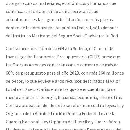
otorga recursos materiales, económicos y humanos que
continuarán fortaleciendo a una secretaría que
actualmente es la segunda institución con más plazas
dentro de la administración pública federal, sólo después
del Instituto Mexicano del Seguro Social”, advierte la Red.
Con la incorporación de la GN a la Sedena, el Centro de
Investigación Económica Presupuestaria (CIEP) prevé que
las Fuerzas Armadas contarán con un aumento de más de
60% de presupuesto para el año 2023, con más 160 millones
de pesos, lo que equivale a los recursos destinados al valor
total de 12 secretarías entre las que se encuentran la de
medio ambiente, energía, hacienda, economía, entre otras.
Con la aprobación del decreto se reforman cuatro leyes: Ley
Orgánica de la Administración Pública Federal, Ley de la
Guardia Nacional, Ley Orgánica del Ejército y Fuerza Aérea
Mexicanos, así como la Ley de Ascensos y Recompensas del