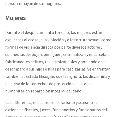
personas huyan de sus hogares.
Mujeres
Durante el desplazamiento forzado, las mujeres están
expuestas al acoso, a la violación y a la tortura sexual, como
formas de violencia directa por parte diversos actores,
quienes las despojan, persiguen, criminalizan y encarcelan,
fabricándoles delitos, revictimizándolas y poniendo en el
desamparo a sus hijos e hijas para castigarlas. Se enfrentan
también al Estado Misógino que las ignora, las discrimina y
las priva de los derechos de protección, asistencia
humanitaria y reparación integral del daño.
La indiferencia, el desprecio, el racismo y sexismo se
extiende a fiscales, jueces, funcionarios y funcionarios del
estado, quienes con sus políticas públicas patriarcales