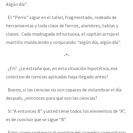
Algún día”.
El “Perro” sigue en el taller, fragmentado, rodeado de
herramientas y toda clase de fierros, alambres, tablas y
clavos. Cada madrugada infructuosa, el capitán arroja el
martillo maldiciendo y conjurando: “algún día, algún día”.
-*-
¿Eh? ¿Le extraña que, en esta situación hipotética, ese
colectivo de ciencias aplicadas haya llegado antes?
Bueno, si las ciencias no son capaces de vislumbrar el día
después, ¿entonces para qué son las ciencias?
Si “A entonces B” y usted tiene todos los elementos de “A”,
es de concluir que se sigue “B”.
Ergo: como sentencia el nombre del comedor comunitario