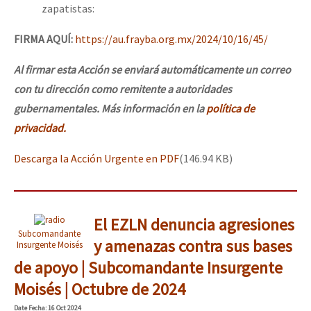
zapatistas:
FIRMA AQUÍ:
https://au.frayba.org.mx/2024/10/16/45/
Al firmar esta Acción se enviará automáticamente un correo
con tu dirección como remitente a autoridades
gubernamentales. Más información en la
política de
privacidad.
Descarga la Acción Urgente en PDF
(146.94 KB)
El EZLN denuncia agresiones
Subcomandante
y amenazas contra sus bases
Insurgente Moisés
de apoyo | Subcomandante Insurgente
Moisés | Octubre de 2024
Date
Fecha
: 16 Oct 2024