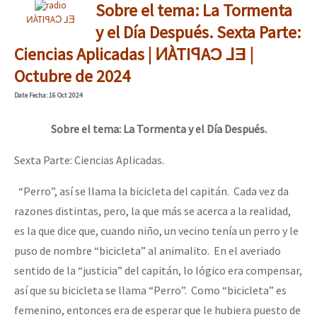
Sobre el tema: La Tormenta
ͶÀTIꟼAƆ ⅃Ǝ
y el Día Después. Sexta Parte:
Ciencias Aplicadas | ͶÀTIꟼAƆ ⅃Ǝ |
Octubre de 2024
Date
Fecha
: 16 Oct 2024
Sobre el tema: La Tormenta y el Día Después.
Sexta Parte: Ciencias Aplicadas.
“Perro”, así se llama la bicicleta del capitán. Cada vez da
razones distintas, pero, la que más se acerca a la realidad,
es la que dice que, cuando niño, un vecino tenía un perro y le
puso de nombre “bicicleta” al animalito. En el averiado
sentido de la “justicia” del capitán, lo lógico era compensar,
así que su bicicleta se llama “Perro”. Como “bicicleta” es
femenino, entonces era de esperar que le hubiera puesto de