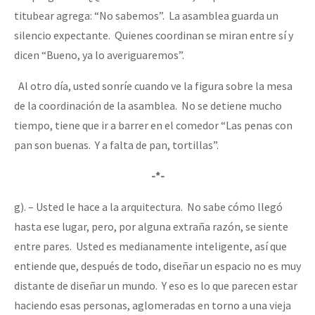
titubear agrega: “No sabemos”. La asamblea guarda un
silencio expectante. Quienes coordinan se miran entre sí y
dicen “Bueno, ya lo averiguaremos”.
Al otro día, usted sonríe cuando ve la figura sobre la mesa
de la coordinación de la asamblea. No se detiene mucho
tiempo, tiene que ir a barrer en el comedor “Las penas con
pan son buenas. Y a falta de pan, tortillas”.
-*-
g). – Usted le hace a la arquitectura. No sabe cómo llegó
hasta ese lugar, pero, por alguna extraña razón, se siente
entre pares. Usted es medianamente inteligente, así que
entiende que, después de todo, diseñar un espacio no es muy
distante de diseñar un mundo. Y eso es lo que parecen estar
haciendo esas personas, aglomeradas en torno a una vieja