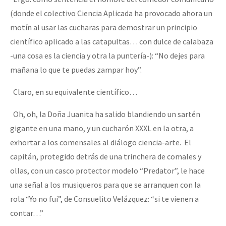
(donde el colectivo Ciencia Aplicada ha provocado ahora un
motín al usar las cucharas para demostrar un principio
científico aplicado a las catapultas… con dulce de calabaza
-una cosa es la ciencia y otra la puntería-): “No dejes para
mañana lo que te puedas zampar hoy”.
Claro, en su equivalente científico…
Oh, oh, la Doña Juanita ha salido blandiendo un sartén
gigante en una mano, y un cucharón XXXL en la otra, a
exhortar a los comensales al diálogo ciencia-arte. El
capitán, protegido detrás de una trinchera de comales y
ollas, con un casco protector modelo “Predator”, le hace
una señal a los musiqueros para que se arranquen con la
rola “Yo no fui”, de Consuelito Velázquez: “si te vienen a
contar…”