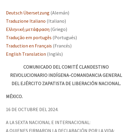
Deutsch Übersetzung
(Alemán)
Traduzione Italiano
(Italiano)
Ελληνική μετάφραση
(Griego)
Tradução em portugês
(Portugués)
Traduction en Français
(Francés)
English Translation
(Inglés)
COMUNICADO DEL COMITÉ CLANDESTINO
REVOLUCIONARIO INDÍGENA-COMANDANCIA GENERAL
DEL EJÉRCITO ZAPATISTA DE LIBERACIÓN NACIONAL.
MÉXICO.
16 DE OCTUBRE DEL 2024.
A LA SEXTA NACIONAL E INTERNACIONAL:
A QUIENES FIRMARON LA DECLARACIÓN POR LA VIDA: