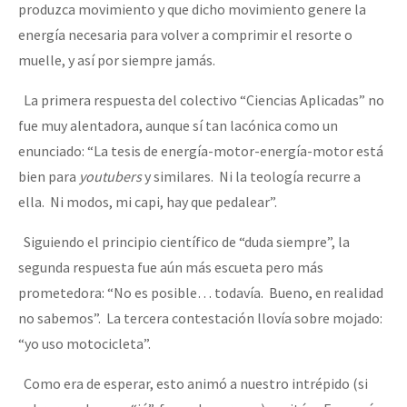
produzca movimiento y que dicho movimiento genere la
energía necesaria para volver a comprimir el resorte o
muelle, y así por siempre jamás.
La primera respuesta del colectivo “Ciencias Aplicadas” no
fue muy alentadora, aunque sí tan lacónica como un
enunciado: “La tesis de energía-motor-energía-motor está
bien para
youtubers
y similares. Ni la teología recurre a
ella. Ni modos, mi capi, hay que pedalear”.
Siguiendo el principio científico de “duda siempre”, la
segunda respuesta fue aún más escueta pero más
prometedora: “No es posible… todavía. Bueno, en realidad
no sabemos”. La tercera contestación llovía sobre mojado:
“yo uso motocicleta”.
Como era de esperar, esto animó a nuestro intrépido (si