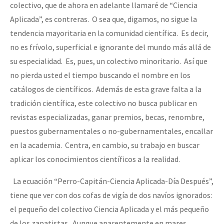
colectivo, que de ahora en adelante llamaré de “Ciencia
Aplicada”, es contreras. O sea que, digamos, no sigue la
tendencia mayoritaria en la comunidad científica. Es decir,
no es frívolo, superficial e ignorante del mundo más allá de
su especialidad. Es, pues, un colectivo minoritario. Así que
no pierda usted el tiempo buscando el nombre en los
catálogos de científicos. Además de esta grave falta a la
tradición científica, este colectivo no busca publicar en
revistas especializadas, ganar premios, becas, renombre,
puestos gubernamentales o no-gubernamentales, encallar
en la academia. Centra, en cambio, su trabajo en buscar
aplicar los conocimientos científicos a la realidad.
La ecuación “Perro-Capitán-Ciencia Aplicada-Día Después”,
tiene que ver con dos cofas de vigía de dos navíos ignorados:
el pequeño del colectivo Ciencia Aplicada y el más pequeño
de los zapatistas. Aunque aparentemente en mares