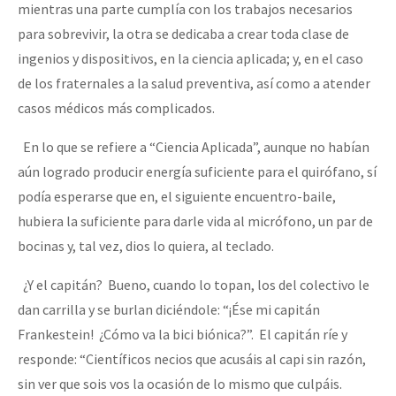
mientras una parte cumplía con los trabajos necesarios
para sobrevivir, la otra se dedicaba a crear toda clase de
ingenios y dispositivos, en la ciencia aplicada; y, en el caso
de los fraternales a la salud preventiva, así como a atender
casos médicos más complicados.
En lo que se refiere a “Ciencia Aplicada”, aunque no habían
aún logrado producir energía suficiente para el quirófano, sí
podía esperarse que en, el siguiente encuentro-baile,
hubiera la suficiente para darle vida al micrófono, un par de
bocinas y, tal vez, dios lo quiera, al teclado.
¿Y el capitán? Bueno, cuando lo topan, los del colectivo le
dan carrilla y se burlan diciéndole: “¡Ése mi capitán
Frankestein! ¿Cómo va la bici biónica?”. El capitán ríe y
responde: “Científicos necios que acusáis al capi sin razón,
sin ver que sois vos la ocasión de lo mismo que culpáis.