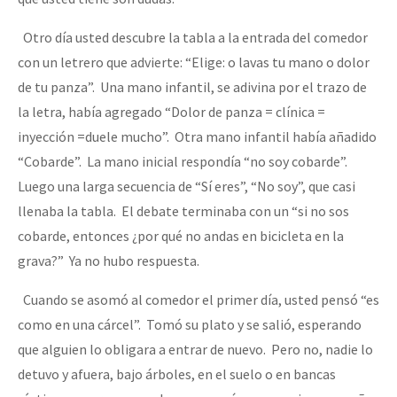
Otro día usted descubre la tabla a la entrada del comedor
con un letrero que advierte: “Elige: o lavas tu mano o dolor
de tu panza”. Una mano infantil, se adivina por el trazo de
la letra, había agregado “Dolor de panza = clínica =
inyección =duele mucho”. Otra mano infantil había añadido
“Cobarde”. La mano inicial respondía “no soy cobarde”.
Luego una larga secuencia de “Sí eres”, “No soy”, que casi
llenaba la tabla. El debate terminaba con un “si no sos
cobarde, entonces ¿por qué no andas en bicicleta en la
grava?” Ya no hubo respuesta.
Cuando se asomó al comedor el primer día, usted pensó “es
como en una cárcel”. Tomó su plato y se salió, esperando
que alguien lo obligara a entrar de nuevo. Pero no, nadie lo
detuvo y afuera, bajo árboles, en el suelo o en bancas