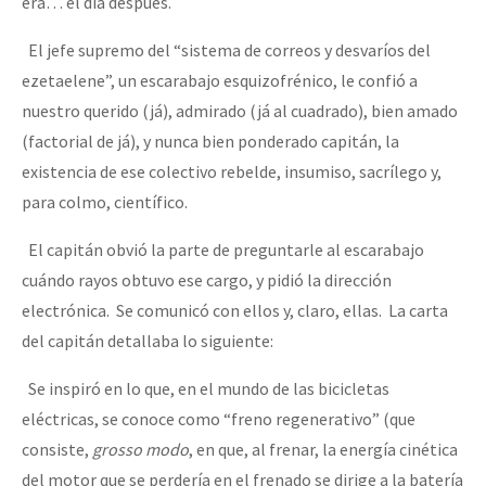
era… el día después.
El jefe supremo del “sistema de correos y desvaríos del
ezetaelene”, un escarabajo esquizofrénico, le confió a
nuestro querido (já), admirado (já al cuadrado), bien amado
(factorial de já), y nunca bien ponderado capitán, la
existencia de ese colectivo rebelde, insumiso, sacrílego y,
para colmo, científico.
El capitán obvió la parte de preguntarle al escarabajo
cuándo rayos obtuvo ese cargo, y pidió la dirección
electrónica. Se comunicó con ellos y, claro, ellas. La carta
del capitán detallaba lo siguiente:
Se inspiró en lo que, en el mundo de las bicicletas
eléctricas, se conoce como “freno regenerativo” (que
consiste,
grosso modo
, en que, al frenar, la energía cinética
del motor que se perdería en el frenado se dirige a la batería