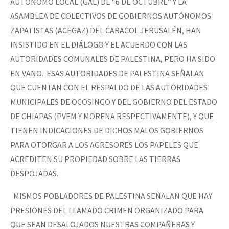
AUTÓNOMO LOCAL (GAL) DE “6 DE OCTUBRE” Y LA
ASAMBLEA DE COLECTIVOS DE GOBIERNOS AUTÓNOMOS
ZAPATISTAS (ACEGAZ) DEL CARACOL JERUSALÉN, HAN
INSISTIDO EN EL DIÁLOGO Y EL ACUERDO CON LAS
AUTORIDADES COMUNALES DE PALESTINA, PERO HA SIDO
EN VANO. ESAS AUTORIDADES DE PALESTINA SEÑALAN
QUE CUENTAN CON EL RESPALDO DE LAS AUTORIDADES
MUNICIPALES DE OCOSINGO Y DEL GOBIERNO DEL ESTADO
DE CHIAPAS (PVEM Y MORENA RESPECTIVAMENTE), Y QUE
TIENEN INDICACIONES DE DICHOS MALOS GOBIERNOS
PARA OTORGAR A LOS AGRESORES LOS PAPELES QUE
ACREDITEN SU PROPIEDAD SOBRE LAS TIERRAS
DESPOJADAS.
MISMOS POBLADORES DE PALESTINA SEÑALAN QUE HAY
PRESIONES DEL LLAMADO CRIMEN ORGANIZADO PARA
QUE SEAN DESALOJADOS NUESTRAS COMPAÑERAS Y