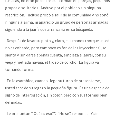
rústicas, no eran pocos los que comían en parejas, pequeños
grupos o solitarios. Anduvo por el poblado sin ninguna
restricción. Incluso probó a salir de la comunidad y no sonó
ninguna alarma, ni apareció un grupo de personas armadas
siguiendo a la jauría que arrancaría en su búsqueda.
Después de lavar su plato y, claro, sus manos (porque usted
no es cobarde, pero tampoco es fan de las inyecciones), se
sienta y, sin darse apenas cuenta, empieza a labrar, con su
vieja y mellada navaja, el trozo de corcho. La figura va
tomando forma.
En la asamblea, cuando llega su turno de presentarse,
usted saca de su regazo la pequeña figura. Es una especie de
signo de interrogación, sin color, pero con sus formas bien
definidas.
Le preguntan “¿Qué es eso?”. “No sé”, responde. Y sin