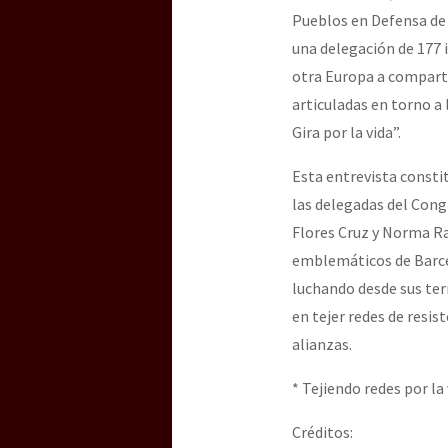
Pueblos en Defensa de 
una delegación de 177 
otra Europa a comparti
articuladas en torno a 
Gira por la vida”.
Esta entrevista consti
las delegadas del Cong
Flores Cruz y Norma Ra
emblemáticos de Barce
luchando desde sus terr
en tejer redes de resist
alianzas.
* Tejiendo redes por la 
Créditos: