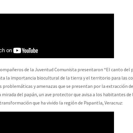
Compañeros de la Juventud Comunista presentaron “El canto del 
a la importancia biocultural de la tierra y el territorio para las
s problemáticas y amenazas que se presentan por la extracción d
 mirada del papán, un ave protector que avisa a los habitantes de 
 transformación que ha vivido la región de Papantla, Veracruz: