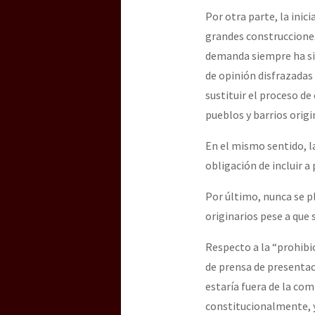
Por otra parte, la inic
grandes construcciones”
demanda siempre ha sido
de opinión disfrazadas
sustituir el proceso de
pueblos y barrios origi
En el mismo sentido, la
obligación de incluir a 
Por último, nunca se p
originarios pese a que s
Respecto a la “prohibi
de prensa de presentac
estaría fuera de la com
constitucionalmente, y