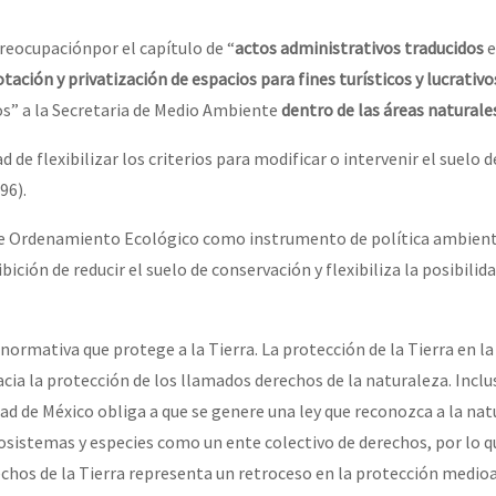
eocupaciónpor el capítulo de “
actos administrativos traducidos
e
tación y privatización de espacios para fines turísticos y lucrativos
s” a la Secretaria de Medio Ambiente
dentro de las áreas naturale
ad de flexibilizar los criterios para modificar o intervenir el suelo d
96).
e Ordenamiento Ecológico como instrumento de política ambient
bición de reducir el suelo de conservación y flexibiliza la posibilida
ormativa que protege a la Tierra. La protección de la Tierra en la
cia la protección de los llamados derechos de la naturaleza. Inclus
dad de México obliga a que se genere una ley que reconozca a la na
sistemas y especies como un ente colectivo de derechos, por lo q
echos de la Tierra representa un retroceso en la protección medio