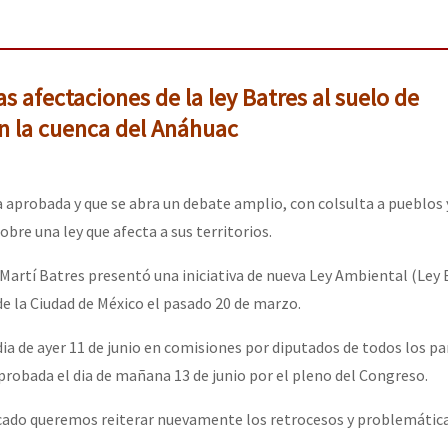
 afectaciones de la ley Batres al suelo de
n la cuenca del Anáhuac
 aprobada y que se abra un debate amplio, con colsulta a pueblos y
bre una ley que afecta a sus territorios.
Martí Batres presentó una iniciativa de nueva Ley Ambiental (Ley
de la Ciudad de México el pasado 20 de marzo.
dia de ayer 11 de junio en comisiones por diputados de todos los pa
aprobada el dia de mañana 13 de junio por el pleno del Congreso.
ado queremos reiterar nuevamente los retrocesos y problemática