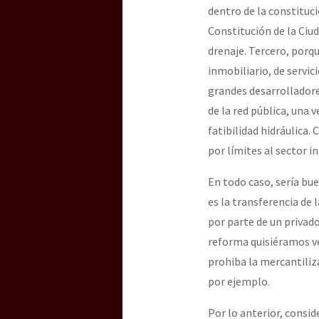
dentro de la constituc
Constitución de la Ciud
drenaje. Tercero, porqu
inmobiliario, de servic
grandes desarrolladore
de la red pública, una 
fatibilidad hidráulica.
por límites al sector i
En todo caso, sería bue
es la transferencia de l
por parte de un privado
reforma quisiéramos ve
prohiba la mercantiliz
por ejemplo.
Por lo anterior, consid