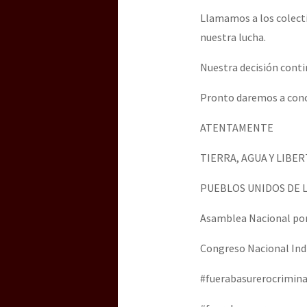
Llamamos a los colecti
nuestra lucha.
Nuestra decisión contin
Pronto daremos a cono
ATENTAMENTE
TIERRA, AGUA Y LIBE
PUEBLOS UNIDOS DE L
Asamblea Nacional por 
Congreso Nacional Ind
#fuerabasurerocrimina