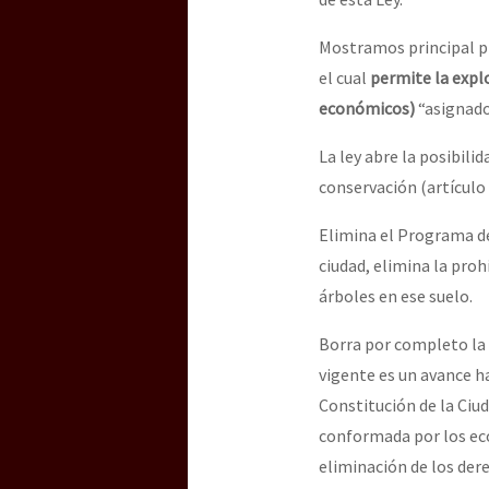
Mostramos principal pr
el cual
permite la explo
económicos)
“asignado
La ley abre la posibilid
conservación (artículo 
Elimina el Programa d
ciudad, elimina la prohi
árboles en ese suelo.
Borra por completo la n
vigente es un avance ha
Constitución de la Ciu
conformada por los eco
eliminación de los der