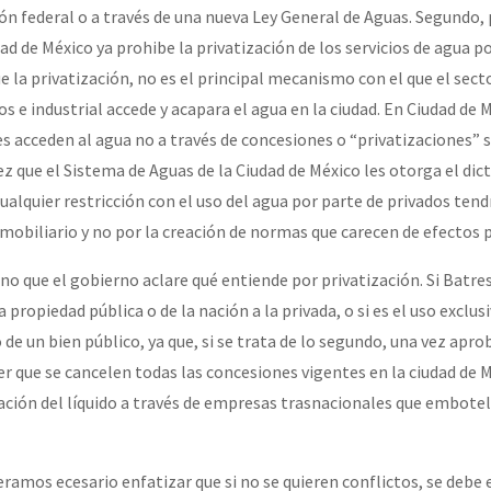
ión federal o a través de una nueva Ley General de Aguas. Segundo, 
ad de México ya prohibe la privatización de los servicios de agua p
e la privatización, no es el principal mecanismo con el que el sect
ios e industrial accede y acapara el agua en la ciudad. En Ciudad de 
s acceden al agua no a través de concesiones o “privatizaciones” s
vez que el Sistema de Aguas de la Ciudad de México les otorga el di
 Cualquier restricción con el uso del agua por parte de privados tend
nmobiliario y no por la creación de normas que carecen de efectos p
no que el gobierno aclare qué entiende por privatización. Si Batre
a propiedad pública o de la nación a la privada, o si es el uso exclusi
 de un bien público, ya que, si se trata de lo segundo, una vez apro
r que se cancelen todas las concesiones vigentes en la ciudad de M
ación del líquido a través de empresas trasnacionales que embotel
eramos ecesario enfatizar que si no se quieren conflictos, se debe e