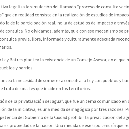
iativa legaliza la simulación del llamado “proceso de consulta veci
 que en realidad consiste en la realización de estudios de impacto
 la de la participación real, no la de estudios de impacto a travé
 de consulta. No olvidamos, además, qu e con ese mecanismo se p
 consulta previa, libre, informada y culturalmente adecuada recono
narios.
 Ley Batres plantea la existencia de un Consejo Asesor, en el que n
pueblos y barrios.
lantea la necesidad de someter a consulta la Ley con pueblos y bar
e trata de una Ley que incide en los territorios.
ción de la privatización del agua”, que fue un tema comunicado en 
ión de la iniciativa, es una medida demagógica por tres razones. P
petencia del Gobierno de la Ciudad prohibir la privatización del agu
a es propiedad de la nación. Una medida de ese tipo tendría que re