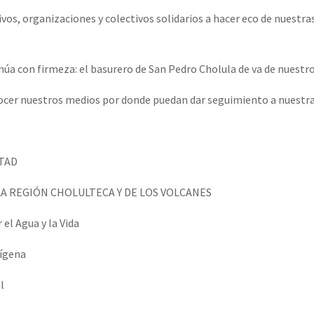
vos, organizaciones y colectivos solidarios a hacer eco de nuestra
úa con firmeza: el basurero de San Pedro Cholula de va de nuestro 
cer nuestros medios por donde puedan dar seguimiento a nuestra
RTAD
A REGIÓN CHOLULTECA Y DE LOS VOLCANES
el Agua y la Vida
ígena
l