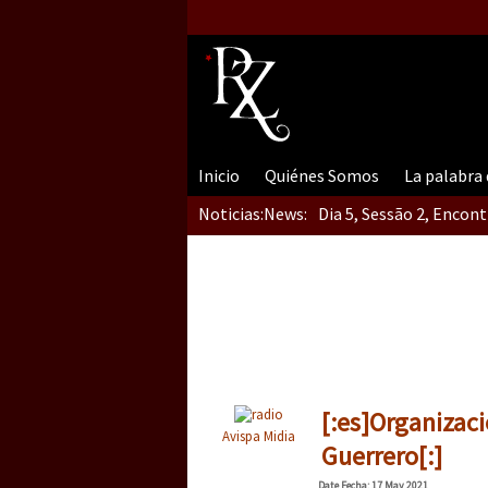
Inicio
Quiénes Somos
La palabra
Noticias:
News:
Dia 5, Sessão 2, Encon
Dia 5, sessão 1, do En
Dia 4 – Encontro “Guer
[:es]Organizac
Avispa Midia
Guerrero[:]
Date
Fecha
: 17 May 2021