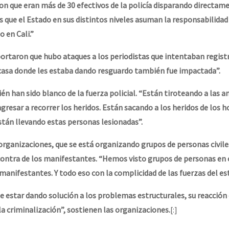
on que eran más de 30 efectivos de la policía disparando directam
s que el Estado en sus distintos niveles asuman la responsabilidad
 en Cali.”
ortaron que hubo ataques a los periodistas que intentaban registr
 casa donde les estaba dando resguardo también fue impactada”.
n han sido blanco de la fuerza policial. “Están tiroteando a las a
gresar a recorrer los heridos. Están sacando a los heridos de los h
tán llevando estas personas lesionadas”.
rganizaciones, que se está organizando grupos de personas civile
contra de los manifestantes. “Hemos visto grupos de personas en
 manifestantes. Y todo eso con la complicidad de las fuerzas del es
e estar dando solución a los problemas estructurales, su reacción 
la criminalización”, sostienen las organizaciones.
[:]