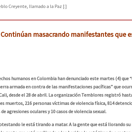
eblo Creyente, llamado a la Paz [:]
| Continúan masacrando manifestantes que e
echos humanos en Colombia han denunciado este martes (4) que “
rra armada en contra de las manifestaciones pacíficas” que ocur
Cali, desde el 28 de abril. La organización Temblores registró hast
 muertos, 216 personas víctimas de violencia física, 814 detenci
s de agresiones oculares y 10 casos de violencia sexual.
otestando le está tirando a matar. A la gente que está llorando su