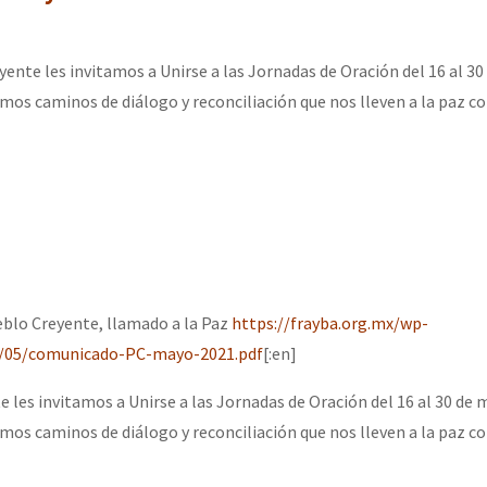
ente les invitamos a Unirse a las Jornadas de Oración del 16 al 30
os caminos de diálogo y reconciliación que nos lleven a la paz con
ueblo Creyente, llamado a la Paz
https://frayba.org.mx/wp-
1/05/comunicado-PC-mayo-2021.pdf
[:en]
les invitamos a Unirse a las Jornadas de Oración del 16 al 30 de 
os caminos de diálogo y reconciliación que nos lleven a la paz con