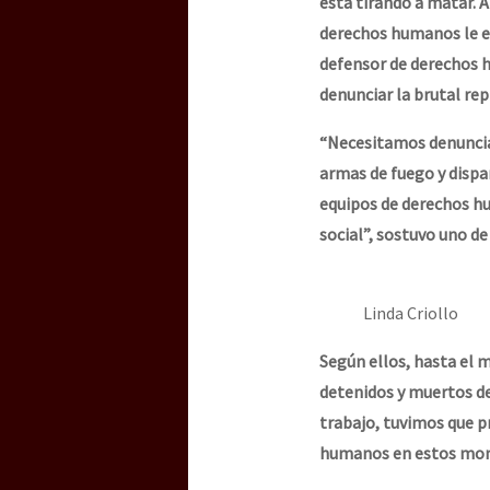
está tirando a matar. A
derechos humanos le es
defensor de derechos
denunciar la brutal rep
“Necesitamos denunciar
armas de fuego y disp
equipos de derechos hu
social”, sostuvo uno d
Linda Criollo
Según ellos, hasta el 
detenidos y muertos de
trabajo, tuvimos que p
humanos en estos mo