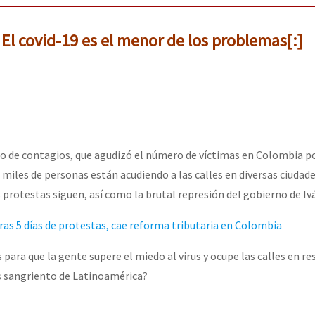
 El covid-19 es el menor de los problemas[:]
co de contagios, que agudizó el número de víctimas en Colombia po
miles de personas están acudiendo a las calles en diversas ciudades
as protestas siguen, así como la brutal represión del gobierno de I
ras 5 días de protestas, cae reforma tributaria en Colombia
 para que la gente supere el miedo al virus y ocupe las calles en re
s sangriento de Latinoamérica?