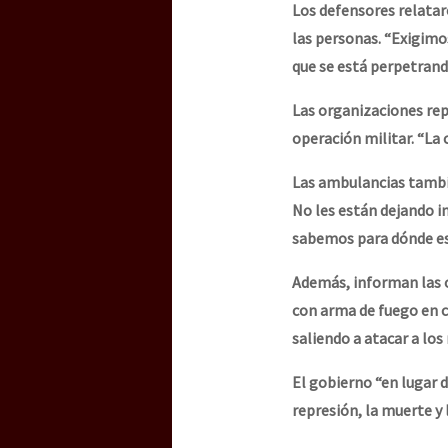
Los defensores relatar
las personas. “Exigimo
que se está perpetrando
Las organizaciones rep
operación militar. “La
Las ambulancias tambié
No les están dejando in
sabemos para dónde es
Además, informan las o
con arma de fuego en 
saliendo a atacar a los
El gobierno “en lugar d
represión, la muerte y 