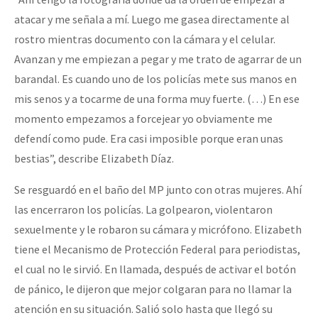
atacar y me señala a mí. Luego me gasea directamente al
rostro mientras documento con la cámara y el celular.
Avanzan y me empiezan a pegar y me trato de agarrar de un
barandal. Es cuando uno de los policías mete sus manos en
mis senos y a tocarme de una forma muy fuerte. (…) En ese
momento empezamos a forcejear yo obviamente me
defendí como pude. Era casi imposible porque eran unas
bestias”, describe Elizabeth Díaz.
Se resguardó en el baño del MP junto con otras mujeres. Ahí
las encerraron los policías. La golpearon, violentaron
sexuelmente y le robaron su cámara y micrófono. Elizabeth
tiene el Mecanismo de Protección Federal para periodistas,
el cual no le sirvió. En llamada, después de activar el botón
de pánico, le dijeron que mejor colgaran para no llamar la
atención en su situación. Salió solo hasta que llegó su