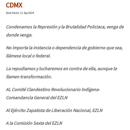
CDMX
Date
Fecha
: 11 Sep 2024
Condenamos la Represión y la Brutalidad Policiaca, venga de
donde venga.
No importa la instancia o dependencia de gobierno que sea,
llámese local o federal.
La repudiamos y lucharemos en contra de ella, aunque la
llamen transformación.
AL Comité Clandestino Revolucionario Indígena-
Comandancia General del EZLN
Al Ejército Zapatista de Liberación Nacional, EZLN
A la Comisión Sexta del EZLN