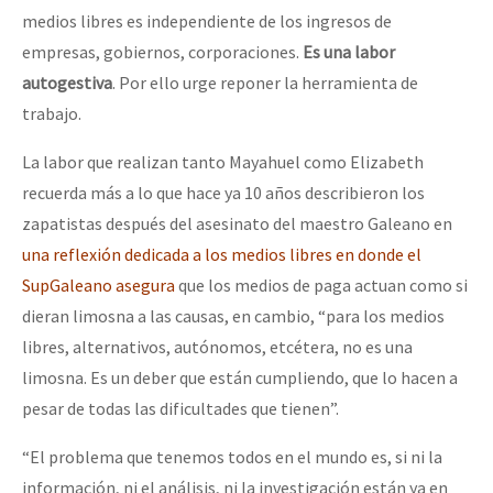
medios libres es independiente de los ingresos de
empresas, gobiernos, corporaciones.
Es una labor
autogestiva
. Por ello urge reponer la herramienta de
trabajo.
La labor que realizan tanto Mayahuel como Elizabeth
recuerda más a lo que hace ya 10 años describieron los
zapatistas después del asesinato del maestro Galeano en
una reflexión dedicada a los medios libres en donde el
SupGaleano asegura
que los medios de paga actuan como si
dieran limosna a las causas, en cambio, “para los medios
libres, alternativos, autónomos, etcétera, no es una
limosna. Es un deber que están cumpliendo, que lo hacen a
pesar de todas las dificultades que tienen”.
“El problema que tenemos todos en el mundo es, si ni la
información, ni el análisis, ni la investigación están ya en