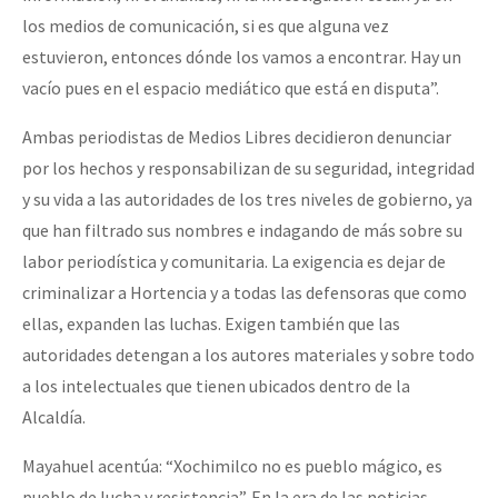
los medios de comunicación, si es que alguna vez
estuvieron, entonces dónde los vamos a encontrar. Hay un
vacío pues en el espacio mediático que está en disputa”.
Ambas periodistas de Medios Libres decidieron denunciar
por los hechos y responsabilizan de su seguridad, integridad
y su vida a las autoridades de los tres niveles de gobierno, ya
que han filtrado sus nombres e indagando de más sobre su
labor periodística y comunitaria. La exigencia es dejar de
criminalizar a Hortencia y a todas las defensoras que como
ellas, expanden las luchas. Exigen también que las
autoridades detengan a los autores materiales y sobre todo
a los intelectuales que tienen ubicados dentro de la
Alcaldía.
Mayahuel acentúa: “Xochimilco no es pueblo mágico, es
pueblo de lucha y resistencia”. En la era de las noticias