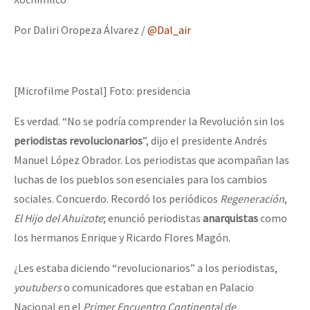
Por Daliri Oropeza Álvarez /
@Dal_air
[Microfilme Postal] Foto: presidencia
Es verdad. “No se podría comprender la Revolución sin los
periodistas revolucionarios
”, dijo el presidente Andrés
Manuel López Obrador. Los periodistas que acompañan las
luchas de los pueblos son esenciales para los cambios
sociales. Concuerdo. Recordó los periódicos
Regeneración
,
El Hijo del Ahuizote
; enunció periodistas
anarquistas
como
los hermanos Enrique y Ricardo Flores Magón.
¿Les estaba diciendo “revolucionarios” a los periodistas,
youtubers
o comunicadores que estaban en Palacio
Nacional en el
Primer Encuentro Continental de