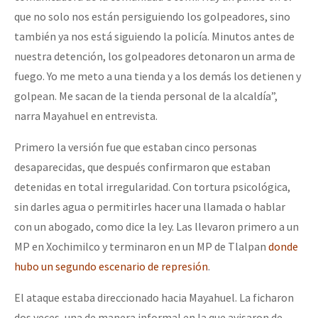
que no solo nos están persiguiendo los golpeadores, sino
también ya nos está siguiendo la policía. Minutos antes de
nuestra detención, los golpeadores detonaron un arma de
fuego. Yo me meto a una tienda y a los demás los detienen y
golpean. Me sacan de la tienda personal de la alcaldía”,
narra Mayahuel en entrevista.
Primero la versión fue que estaban cinco personas
desaparecidas, que después confirmaron que estaban
detenidas en total irregularidad. Con tortura psicológica,
sin darles agua o permitirles hacer una llamada o hablar
con un abogado, como dice la ley. Las llevaron primero a un
MP en Xochimilco y terminaron en un MP de Tlalpan
donde
hubo un segundo escenario de represión
.
El ataque estaba direccionado hacia Mayahuel. La ficharon
dos veces, una de manera informal en la que avisaron de