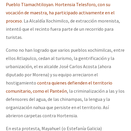
Pueblo Tlamachtiloyan. Hortensia Telesforo, con su
vocación de maestra, ha participado activamente en el
proceso
. La Alcaldía Xochimilco, de extracción morenista,
intentó que el recinto fuera parte de un recorrido para
turistas.
Como no han logrado que varios pueblos xochimilcas, entre
ellos Atlapulco, cedan al turismo, la gentrificación y la
urbanización, el ex alcalde José Carlos Acosta (ahora
diputado por Morena) y su equipo arreciaron el
hostigamiento
contra quienes defienden el territorio
comunitario, como el Panteón
, la criminalización a las y los
defensores del agua, de las chinampas, la lengua y la
organización nahua que persiste en el territorio. Así
abrieron carpetas contra Hortensia.
En esta protesta, Mayahuel (o Estefanía Galicia)