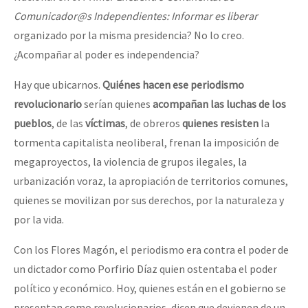
Comunicador@s Independientes: Informar es liberar
organizado por la misma presidencia? No lo creo.
¿Acompañar al poder es independencia?
Hay que ubicarnos.
Quiénes hacen ese periodismo
revolucionario
serían quienes
acompañan las luchas de los
pueblos
, de las
víctimas
, de obreros
quienes resisten
la
tormenta capitalista neoliberal, frenan la imposición de
megaproyectos, la violencia de grupos ilegales, la
urbanización voraz, la apropiación de territorios comunes,
quienes se movilizan por sus derechos, por la naturaleza y
por la vida.
Con los Flores Magón, el periodismo era contra el poder de
un dictador como Porfirio Díaz quien ostentaba el poder
político y económico. Hoy, quienes están en el gobierno se
presentan como revolucionarios, dicen que devienen de un