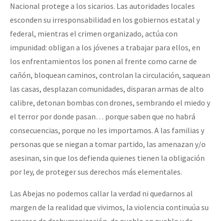
Nacional protege a los sicarios. Las autoridades locales
esconden su irresponsabilidad en los gobiernos estatal y
federal, mientras el crimen organizado, actúa con
impunidad: obligan a los jóvenes a trabajar para ellos, en
los enfrentamientos los ponen al frente como carne de
cañón, bloquean caminos, controlan la circulación, saquean
las casas, desplazan comunidades, disparan armas de alto
calibre, detonan bombas con drones, sembrando el miedo y
el terror por donde pasan… porque saben que no habrá
consecuencias, porque no les importamos. A las familias y
personas que se niegan a tomar partido, las amenazan y/o
asesinan, sin que los defienda quienes tienen la obligación
por ley, de proteger sus derechos más elementales.
Las Abejas no podemos callar la verdad ni quedarnos al
margen de la realidad que vivimos, la violencia continuúa su
proceso de deshumanización, de pueblo en pueblo y de