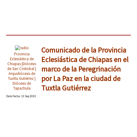
Comunicado de la Provincia
Provincia
Eclesiástica de Chiapas en el
Eclesiástica de
Chiapas |Diócesis
marco de la Peregrinación
de San Cristobal |
Arquidiócesis de
por La Paz en la ciudad de
Tuxtla Gutiérrez |
Diócesis de
Tuxtla Gutiérrez
Tapachula
Date
Fecha
: 13 Sep 2024