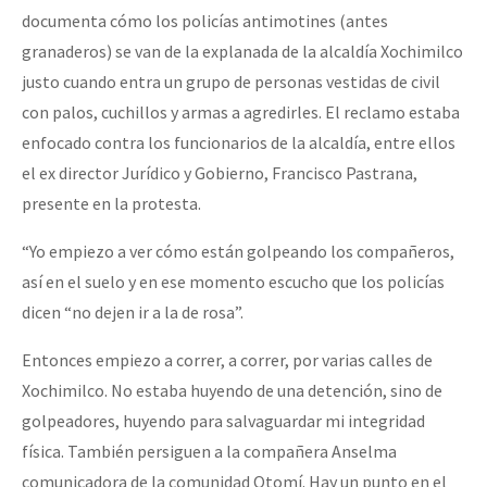
documenta cómo los policías antimotines (antes
granaderos) se van de la explanada de la alcaldía Xochimilco
justo cuando entra un grupo de personas vestidas de civil
con palos, cuchillos y armas a agredirles. El reclamo estaba
enfocado contra los funcionarios de la alcaldía, entre ellos
el ex director Jurídico y Gobierno, Francisco Pastrana,
presente en la protesta.
“Yo empiezo a ver cómo están golpeando los compañeros,
así en el suelo y en ese momento escucho que los policías
dicen “no dejen ir a la de rosa”.
Entonces empiezo a correr, a correr, por varias calles de
Xochimilco. No estaba huyendo de una detención, sino de
golpeadores, huyendo para salvaguardar mi integridad
física. También persiguen a la compañera Anselma
comunicadora de la comunidad Otomí. Hay un punto en el