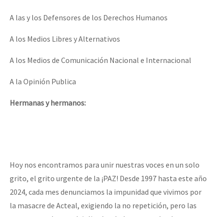
Fotorreportaje
A las y los Defensores de los Derechos Humanos
Video
A los Medios Libres y Alternativos
Otras secciones
A los Medios de Comunicación Nacional e Internacional
Semillero Guerra contra la Humanidad. (Las poblaciones y
A la Opinión Publica
la naturaleza bajo asedio)
Libros para descargar
Hermanas y hermanos:
Medios Libres
COVID-19
Eventos
Hoy nos encontramos para unir nuestras voces en un solo
Contacto
grito, el grito urgente de la ¡PAZ! Desde 1997 hasta este año
2024, cada mes denunciamos la impunidad que vivimos por
la masacre de Acteal, exigiendo la no repetición, pero las