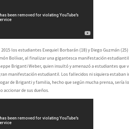
e 2015 los estudiantes Exequiel Borbarán (18) y Diego Guzmán (25)
ón Bolívar, al finalizar una gigantesca manifestación estudiantil.
seppe Briganti Weber, quien insultó y amenazó a estudiantes que v
ran manifestación estudiantil. Los fallecidos ni siquiera estaban 
hogar de Briganti y familia, hecho que según mucha prensa, sería l
o accionar de sus dueños.