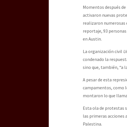
Momentos después de es
activaron nuevas prote
realizaron numerosas d
reportaje, 93 personas 
en Austin.
La organización civil
Un
condenado la respuesta
sino que, también, “a l
A pesar de esta repres
campamentos, como los 
montaron lo que llama
Esta ola de protestas 
las primeras acciones 
Palestina.