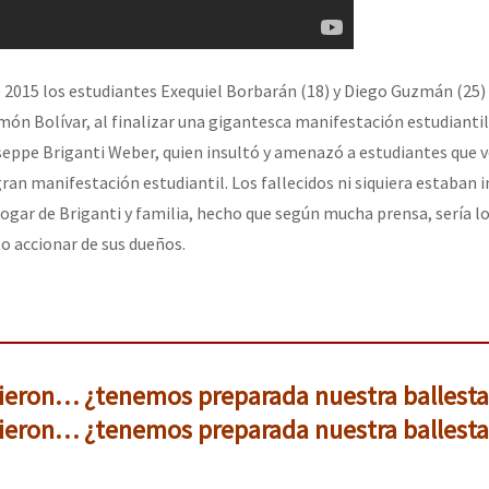
e 2015 los estudiantes Exequiel Borbarán (18) y Diego Guzmán (25)
ón Bolívar, al finalizar una gigantesca manifestación estudiantil.
seppe Briganti Weber, quien insultó y amenazó a estudiantes que v
ran manifestación estudiantil. Los fallecidos ni siquiera estaban 
hogar de Briganti y familia, hecho que según mucha prensa, sería l
o accionar de sus dueños.
ieron… ¿tenemos preparada nuestra ballesta
ieron… ¿tenemos preparada nuestra ballesta