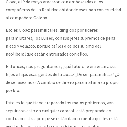
Cioac, el 2 de mayo atacaron con emboscadas a los
compañeros de La Realidad ahí donde asesinan con crueldad
al compañero Galeno
Eso es Cioac: paramilitares, dirigidos por lideres
paramilitares, los Luises, con sus jefes supremos de peña
nieto y Velazco, porque así les dice por su amo del
neoliberal que están entregados con ellos.
Entonces, nos preguntamos, ¿qué futuro le enseñan a sus
hijos e hijas esas gentes de la cioac? ¿De ser paramilitar? ¿O
de ser asesinos? A cambio de dinero para matar a su propio
pueblo.
Esto es lo que tiene preparado los malos gobiernos, van
seguir con esto en cualquier caracol, está preparada en
contra nuestra, porque se están dando cuenta que les está
quedando poca sus vida como sistema y de malos