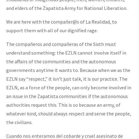
and elders of the Zapatista Army for National Liberation.
We are here with the compañer@s of La Realidad, to
support them with all of our dignified rage.
The compañeros and compañeras of the Sixth must
understand something: the EZLN cannot involve itself in
the affairs of the communities and the autonomous
governments anytime it wants to. Because when we as the
EZLN say “respect,” it isn’t just talk, it is our practice. The
EZLN, as a force of the people, can only become involved in
an issue in the Zapatista communities if the autonomous
authorities request this. This is so because an army, of
whatever kind, should always respect and serve the people,
the civilians.
Cuando nos enteramos del cobarde y cruel asesinato de