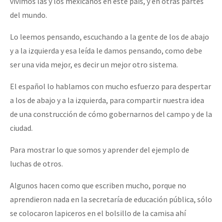
vivimos las y los mexicanos en este país, y en otras partes
del mundo.
Lo leemos pensando, escuchando a la gente de los de abajo
y a la izquierda y esa leída le damos pensando, como debe
ser una vida mejor, es decir un mejor otro sistema.
El español lo hablamos con mucho esfuerzo para despertar
a los de abajo y a la izquierda, para compartir nuestra idea
de una construcción de cómo gobernarnos del campo y de la
ciudad.
Para mostrar lo que somos y aprender del ejemplo de
luchas de otros.
Algunos hacen como que escriben mucho, porque no
aprendieron nada en la secretaría de educación pública, sólo
se colocaron lapiceros en el bolsillo de la camisa ahí