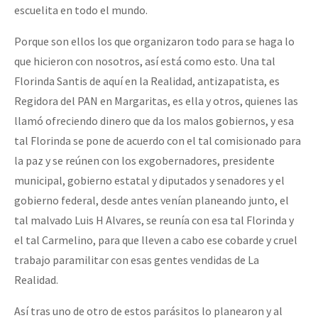
escuelita en todo el mundo.
Porque son ellos los que organizaron todo para se haga lo
que hicieron con nosotros, así está como esto. Una tal
Florinda Santis de aquí en la Realidad, antizapatista, es
Regidora del PAN en Margaritas, es ella y otros, quienes las
llamó ofreciendo dinero que da los malos gobiernos, y esa
tal Florinda se pone de acuerdo con el tal comisionado para
la paz y se reúnen con los exgobernadores, presidente
municipal, gobierno estatal y diputados y senadores y el
gobierno federal, desde antes venían planeando junto, el
tal malvado Luis H Alvares, se reunía con esa tal Florinda y
el tal Carmelino, para que lleven a cabo ese cobarde y cruel
trabajo paramilitar con esas gentes vendidas de La
Realidad.
Así tras uno de otro de estos parásitos lo planearon y al