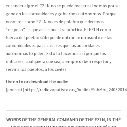
entender algo: el EZLN no se puede meter así nomás por su
gana en las comunidades y gobiernos autónomos. Porque
nosotros como EZLN no es de palabra que decimos
“respeto”, es que así es nuestra práctica. El EZLN como
fuerza del pueblo sólo puede entrar en un asunto de las
comunidades zapatistas si es que las autoridades
autónomas lo piden. Esto lo hacemos así porque los
militares, cualquiera que sea, siempre deben respetar y
servir a los pueblos, a los civiles.
Listen to or download the audio:
[podcast]https://radiozapatista.org/Audios/SubMoi_2405201
WORDS OF THE GENERAL COMMAND OF THE EZLN, IN THE