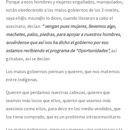
Porque a esos hombres y mujeres engañados, manipulados,
están obedeciendo a los malos gobiernos de los 3 niveles,
vaya ell@s mism@s lo dicen, cuando llevaron a cabo el
asesinato, decían:
“ vengan pues mujeres, llevemos algo,
machetes, palos, piedras, para apoyar a nuestros hombres,
acuérdense que así nos ha dicho el gobierno por eso
estamos recibiendo el programa de “Oportunidades”,
así
gritaban, así se decían.
Los malos gobiernos piensan y quieren, que nos matemos
entre Indígenas.
Quieren que perdamos nuestras cabezas, quieren que
seamos más locos que ellos, quieren que seamos más
asesinos como ellos, para decir en los medio vendidos, que
los tiene comprado, que es un problema intracomunitario.
Los malos gobiernos, piensan y quieren y los organizan a la