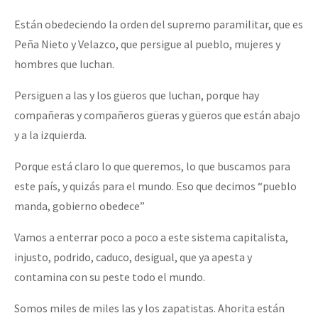
Están obedeciendo la orden del supremo paramilitar, que es
Peña Nieto y Velazco, que persigue al pueblo, mujeres y
hombres que luchan.
Persiguen a las y los güeros que luchan, porque hay
compañeras y compañeros güeras y güeros que están abajo
y a la izquierda.
Porque está claro lo que queremos, lo que buscamos para
este país, y quizás para el mundo. Eso que decimos “pueblo
manda, gobierno obedece”
Vamos a enterrar poco a poco a este sistema capitalista,
injusto, podrido, caduco, desigual, que ya apesta y
contamina con su peste todo el mundo.
Somos miles de miles las y los zapatistas. Ahorita están