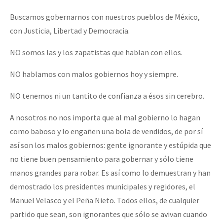
Buscamos gobernarnos con nuestros pueblos de México,
con Justicia, Libertad y Democracia.
NO somos las y los zapatistas que hablan con ellos.
NO hablamos con malos gobiernos hoy y siempre.
NO tenemos ni un tantito de confianza a ésos sin cerebro.
A nosotros no nos importa que al mal gobierno lo hagan
como baboso y lo engañen una bola de vendidos, de por sí
así son los malos gobiernos: gente ignorante y estúpida que
no tiene buen pensamiento para gobernar y sólo tiene
manos grandes para robar. Es así como lo demuestran y han
demostrado los presidentes municipales y regidores, el
Manuel Velasco y el Peña Nieto. Todos ellos, de cualquier
partido que sean, son ignorantes que sólo se avivan cuando