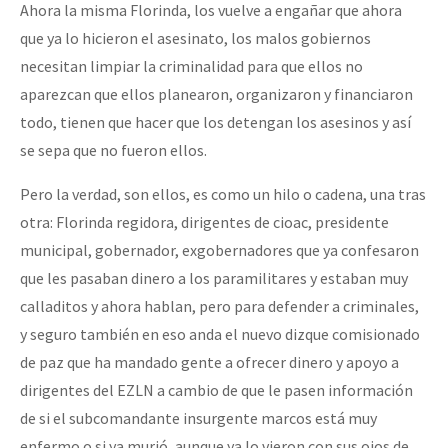
Ahora la misma Florinda, los vuelve a engañar que ahora
que ya lo hicieron el asesinato, los malos gobiernos
necesitan limpiar la criminalidad para que ellos no
aparezcan que ellos planearon, organizaron y financiaron
todo, tienen que hacer que los detengan los asesinos y así
se sepa que no fueron ellos.
Pero la verdad, son ellos, es como un hilo o cadena, una tras
otra: Florinda regidora, dirigentes de cioac, presidente
municipal, gobernador, exgobernadores que ya confesaron
que les pasaban dinero a los paramilitares y estaban muy
calladitos y ahora hablan, pero para defender a criminales,
y seguro también en eso anda el nuevo dizque comisionado
de paz que ha mandado gente a ofrecer dinero y apoyo a
dirigentes del EZLN a cambio de que le pasen información
de si el subcomandante insurgente marcos está muy
enfermo o si ya murió, aunque ya lo vieron con sus ojos de