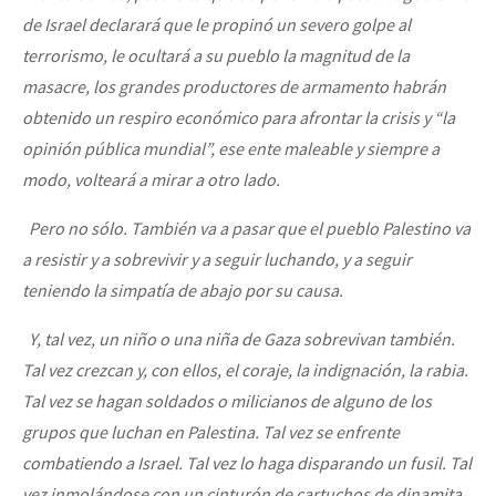
de Israel declarará que le propinó un severo golpe al
terrorismo, le ocultará a su pueblo la magnitud de la
masacre, los grandes productores de armamento habrán
obtenido un respiro económico para afrontar la crisis y “la
opinión pública mundial”, ese ente maleable y siempre a
modo, volteará a mirar a otro lado.
Pero no sólo. También va a pasar que el pueblo Palestino va
a resistir y a sobrevivir y a seguir luchando, y a seguir
teniendo la simpatía de abajo por su causa.
Y, tal vez, un niño o una niña de Gaza sobrevivan también.
Tal vez crezcan y, con ellos, el coraje, la indignación, la rabia.
Tal vez se hagan soldados o milicianos de alguno de los
grupos que luchan en Palestina. Tal vez se enfrente
combatiendo a Israel. Tal vez lo haga disparando un fusil. Tal
vez inmolándose con un cinturón de cartuchos de dinamita