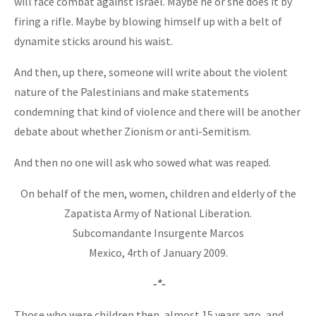
will face combat against Israel. Maybe he or she does it by
firing a rifle. Maybe by blowing himself up with a belt of
dynamite sticks around his waist.
And then, up there, someone will write about the violent
nature of the Palestinians and make statements
condemning that kind of violence and there will be another
debate about whether Zionism or anti-Semitism.
And then no one will ask who sowed what was reaped.
On behalf of the men, women, children and elderly of the
Zapatista Army of National Liberation.
Subcomandante Insurgente Marcos
Mexico, 4rth of January 2009.
-*-
Those who were children then, almost 15 years ago, and