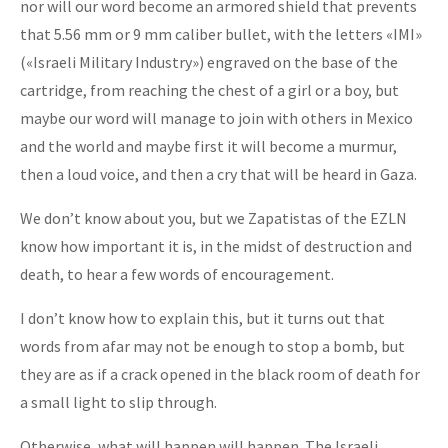
nor will our word become an armored shield that prevents
that 5.56 mm or 9 mm caliber bullet, with the letters «IMI»
(«Israeli Military Industry») engraved on the base of the
cartridge, from reaching the chest of a girl or a boy, but
maybe our word will manage to join with others in Mexico
and the world and maybe first it will become a murmur,
then a loud voice, and then a cry that will be heard in Gaza.
We don’t know about you, but we Zapatistas of the EZLN
know how important it is, in the midst of destruction and
death, to hear a few words of encouragement.
I don’t know how to explain this, but it turns out that
words from afar may not be enough to stop a bomb, but
they are as if a crack opened in the black room of death for
a small light to slip through.
Otherwise, what will happen will happen. The Israeli