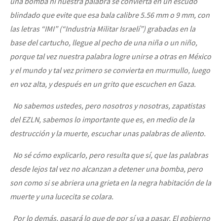
una bomba ni nuestra palabra se convierta en un escudo
blindado que evite que esa bala calibre 5.56 mm o 9 mm, con
las letras “IMI” (“Industria Militar Israelí”) grabadas en la
base del cartucho, llegue al pecho de una niña o un niño,
porque tal vez nuestra palabra logre unirse a otras en México
y el mundo y tal vez primero se convierta en murmullo, luego
en voz alta, y después en un grito que escuchen en Gaza.
No sabemos ustedes, pero nosotros y nosotras, zapatistas
del EZLN, sabemos lo importante que es, en medio de la
destrucción y la muerte, escuchar unas palabras de aliento.
No sé cómo explicarlo, pero resulta que sí, que las palabras
desde lejos tal vez no alcanzan a detener una bomba, pero
son como si se abriera una grieta en la negra habitación de la
muerte y una lucecita se colara.
Por lo demás, pasará lo que de por sí va a pasar. El gobierno