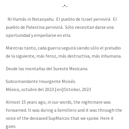
-*-
Ni Hamás ni Netanyahu. El pueblo de Israel pervivirá. El
pueblo de Palestina pervivirá. Sólo necesitan darse una
oportunidad y empeñarse en ella.
Mientras tanto, cada guerra seguirá siendo sólo el preludio
de la siguiente, más feroz, más destructiva, más inhumana.
Desde las montañas del Sureste Mexicano.
Subcomandante Insurgente Moisés.
México, octubre del 2023.[:en]October, 2023
Almost 15 years ago, in our words, the nightmare was
forwarned. It was during a Semillero and it was through the
voice of the deceased SupMarcos that we spoke. Here it
goes: