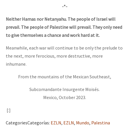
-*-
Neither Hamas nor Netanyahu. The people of Israel will
prevail. The people of Palestine will prevail. They only need
to give themselves a chance and work hard at it.
Meanwhile, each war will continue to be only the prelude to
the next, more ferocious, more destructive, more
inhumane.
From the mountains of the Mexican Southeast,
Subcomandante Insurgente Moisés.
Mexico, October 2023.
[:]
Categories
Categorías
:
EZLN
,
EZLN
,
Mundo
,
Palestina