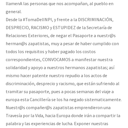
llamenA las personas que nos acompañan, al pueblo en
general.
Desde la #TomaDelINPI, y frente a la DISCRIMINACIÓN,
DESPRECIO, RACISMO y ESTUPIDEZ de la Secretaría de
Relaciones Exteriores, de negar el Pasaporte a nuestr@s
herman@s zapatistas, muy a pesar de haber cumplido con
todos los requisitos y haber pagado los costos
correspondientes, CONVOCAMOS a manifestar nuestra
solidaridad y apoyo a nuestros hermanos zapatistas; así
mismo hacer patente nuestro repudio a los actos de
discriminación, desprecio y racismo, que están sufriendo al
tramitar su pasaporte, pues a pocas semanas del viaje a
europa esta Cancillería se los ha negado sistematicamente.
Nuestr@s compañer@s zapatistas emprendieron una
Travesía por la Vida, hacia Europa donde irán a compartir la
palabra y las experiencias de lucha. Exponer nuestras