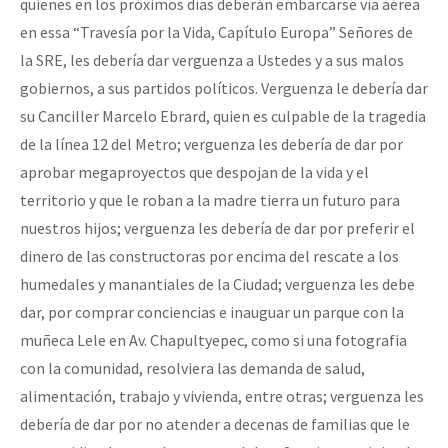
quienes en los próximos días deberán embarcarse vía aérea
en essa “Travesía por la Vida, Capítulo Europa” Señores de
la SRE, les debería dar verguenza a Ustedes y a sus malos
gobiernos, a sus partidos políticos. Verguenza le debería dar
su Canciller Marcelo Ebrard, quien es culpable de la tragedia
de la línea 12 del Metro; verguenza les debería de dar por
aprobar megaproyectos que despojan de la vida y el
territorio y que le roban a la madre tierra un futuro para
nuestros hijos; verguenza les debería de dar por preferir el
dinero de las constructoras por encima del rescate a los
humedales y manantiales de la Ciudad; verguenza les debe
dar, por comprar conciencias e inauguar un parque con la
muñeca Lele en Av. Chapultyepec, como si una fotografia
con la comunidad, resolviera las demanda de salud,
alimentación, trabajo y vivienda, entre otras; verguenza les
debería de dar por no atender a decenas de familias que le