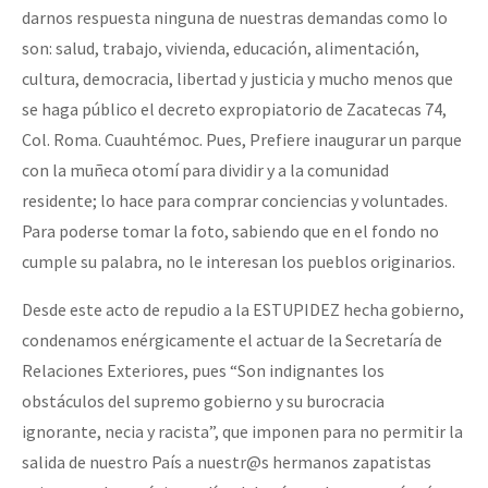
darnos respuesta ninguna de nuestras demandas como lo
son: salud, trabajo, vivienda, educación, alimentación,
cultura, democracia, libertad y justicia y mucho menos que
se haga público el decreto expropiatorio de Zacatecas 74,
Col. Roma. Cuauhtémoc. Pues, Prefiere inaugurar un parque
con la muñeca otomí para dividir y a la comunidad
residente; lo hace para comprar conciencias y voluntades.
Para poderse tomar la foto, sabiendo que en el fondo no
cumple su palabra, no le interesan los pueblos originarios.
Desde este acto de repudio a la ESTUPIDEZ hecha gobierno,
condenamos enérgicamente el actuar de la Secretaría de
Relaciones Exteriores, pues “Son indignantes los
obstáculos del supremo gobierno y su burocracia
ignorante, necia y racista”, que imponen para no permitir la
salida de nuestro País a nuestr@s hermanos zapatistas