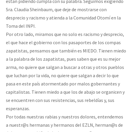
estan pidiendo cumpla con su palabra. Seguimos exigiendo
Sra. Claudia Sheinbaum, que deje de mostrarse con
desprecio y racismo y atienda a la Comunidad Otomí en la
Toma del INPI.
Por otro lado, miramos que no solo es racismo y desprecio,
el que hace el gobierno con los pasaportes de los compas
zapatistas, pensamos que también es MIEDO. Tienen miedo
a la palabra de los zapatistas, pues saben que es su mejor
arma, no quiere que salgan a buscar a otras y otros pueblos
que luchan por la vida, no quiere que salgan a decir lo que
pasa en este país atormentado por malos gobernantes y
capitalistas. Tienen miedo a que los de abajo se organicen y
se encuentren con sus resistencias, sus rebeldías y, sus
esperanzas.
Por todas nuestras rabias y nuestros dolores, entendemos
a nuestr@s hermanas y hermanos del EZLN, herman@s de