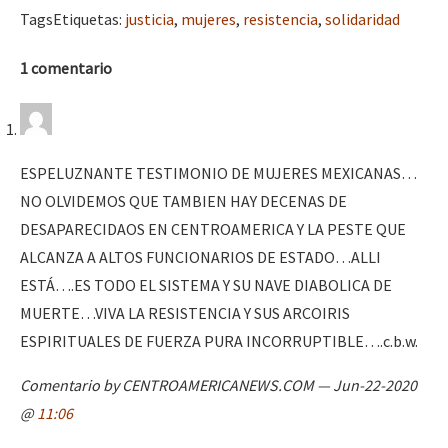
Tags
Etiquetas
:
justicia
,
mujeres
,
resistencia
,
solidaridad
1 comentario
ESPELUZNANTE TESTIMONIO DE MUJERES MEXICANAS…
NO OLVIDEMOS QUE TAMBIEN HAY DECENAS DE
DESAPARECIDAOS EN CENTROAMERICA Y LA PESTE QUE
ALCANZA A ALTOS FUNCIONARIOS DE ESTADO…ALLI
ESTÁ….ES TODO EL SISTEMA Y SU NAVE DIABOLICA DE
MUERTE…VIVA LA RESISTENCIA Y SUS ARCOIRIS
ESPIRITUALES DE FUERZA PURA INCORRUPTIBLE….c.b.w.
Comentario by CENTROAMERICANEWS.COM — Jun-22-2020
@
11:06