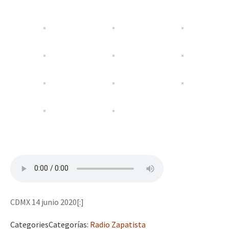
CDMX 14 junio 2020[:]
Categories
Categorías
:
Radio Zapatista